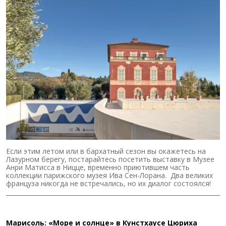
Если этим летом или в бархатный сезон вы окажетесь на
Лазурном берегу, постарайтесь посетить выставку в Музее
Анри Матисса в Ницце, временно приютившем часть
коллекции парижского музея Ива Сен-Лорана. Два великих
француза никогда не встречались, но их диалог состоялся!
Марисоль: «Море и солнце» в Кунстхаусе Цюриха