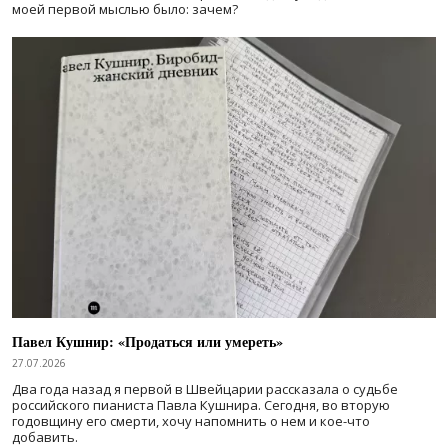
моей первой мыслью было: зачем?
Павел Кушнир: «Продаться или умереть»
27.07.2026
Два года назад я первой в Швейцарии рассказала о судьбе
российского пианиста Павла Кушнира. Сегодня, во вторую
годовщину его смерти, хочу напомнить о нем и кое-что
добавить.