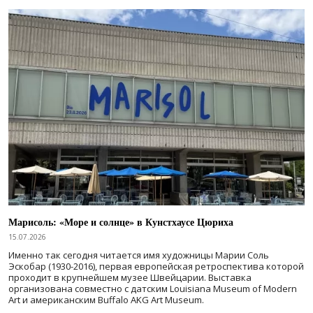
Марисоль: «Море и солнце» в Кунстхаусе Цюриха
15.07.2026
Именно так сегодня читается имя художницы Марии Соль
Эскобар (1930-2016), первая европейская ретроспектива которой
проходит в крупнейшем музее Швейцарии. Выставка
организована совместно с датским Louisiana Museum of Modern
Art и американским Buffalo AKG Art Museum.