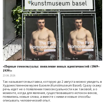
«Первые гомосексуалы: появление новых идентичностей (1869–
1939)»
23.06.2026
Так называется выставка, которую до 2 августа можно увидеть в
Художественном музее Базеля (Kunstmuseum Basel). Сразу скажу:
речь идет не о появлении гомосексуальности как таковой, а о
моменте, когда для явления, существовавшего испокон веков,
появились новые слова, а вместе с ними и новые способы
описывать человеческий опыт.