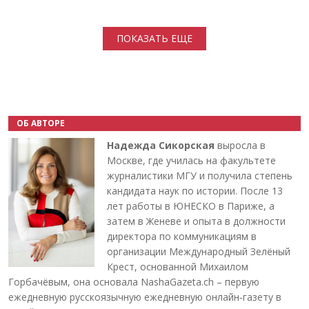
Нумерация страниц
ПОКАЗАТЬ ЕЩЕ
ОБ АВТОРЕ
Надежда Сикорская
выросла в
Москве, где училась на факультете
журналистики МГУ и получила степень
кандидата наук по истории. После 13
лет работы в ЮНЕСКО в Париже, а
затем в Женеве и опыта в должности
директора по коммуникациям в
организации Международный Зелёный
Крест, основанной Михаилом
Горбачёвым, она основала NashaGazeta.ch – первую
ежедневную русскоязычную ежедневную онлайн-газету в