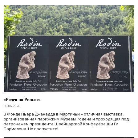
«Роден по Рильке»
30.06.2026
В Фонде Пьера Джанадда в Мартиньи – отличная выставка,
организованная парижским Музеем Родена и проходящая под
патронажем президента Швейцарской Конфедерации Ги
Пармелена. Не пропустите!