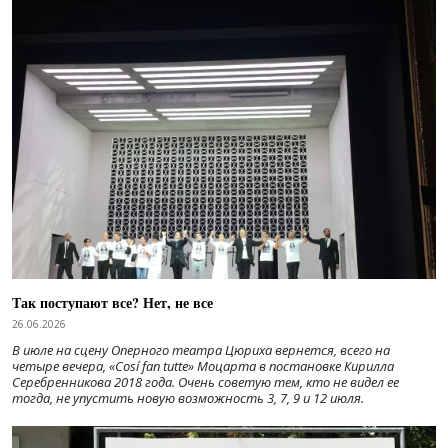
Так поступают все? Нет, не все
26.06.2026
В июле на сцену Оперного театра Цюриха вернется, всего на
четыре вечера, «Cosí fan tutte» Моцарта в постановке Кирилла
Серебренникова 2018 года. Очень советую тем, кто не видел ее
тогда, не упустить новую возможность 3, 7, 9 и 12 июля.