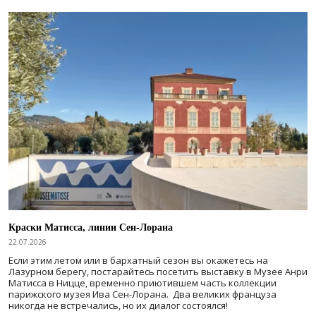
Краски Матисса, линии Сен-Лорана
22.07.2026
Если этим летом или в бархатный сезон вы окажетесь на
Лазурном берегу, постарайтесь посетить выставку в Музее Анри
Матисса в Ницце, временно приютившем часть коллекции
парижского музея Ива Сен-Лорана. Два великих француза
никогда не встречались, но их диалог состоялся!