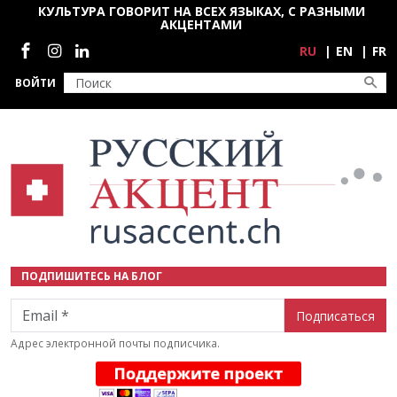
Перейти к основному содержанию
КУЛЬТУРА ГОВОРИТ НА ВСЕХ ЯЗЫКАХ, С РАЗНЫМИ
АКЦЕНТАМИ
Социальные сети
RU
EN
FR
ВОЙТИ
ПОДПИШИТЕСЬ НА БЛОГ
Email
Адрес электронной почты подписчика.