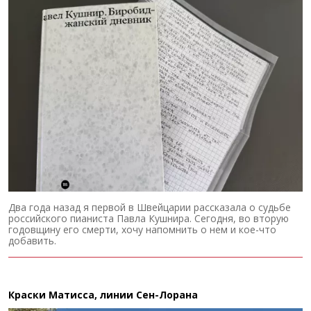
Два года назад я первой в Швейцарии рассказала о судьбе
российского пианиста Павла Кушнира. Сегодня, во вторую
годовщину его смерти, хочу напомнить о нем и кое-что
добавить.
Краски Матисса, линии Сен-Лорана