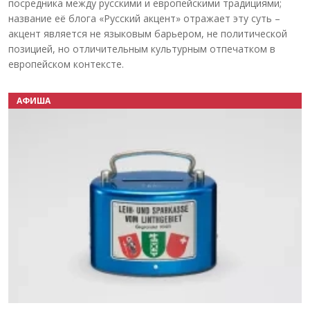
посредника между русскими и европейскими традициями;
название её блога «Русский акцент» отражает эту суть –
акцент является не языковым барьером, не политической
позицией, но отличительным культурным отпечатком в
европейском контексте.
АФИША
Назад
Вперёд