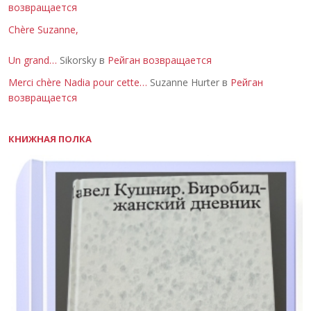
возвращается
Chère Suzanne,
Un grand…
Sikorsky в
Рейган возвращается
Merci chère Nadia pour cette…
Suzanne Hurter в
Рейган
возвращается
КНИЖНАЯ ПОЛКА