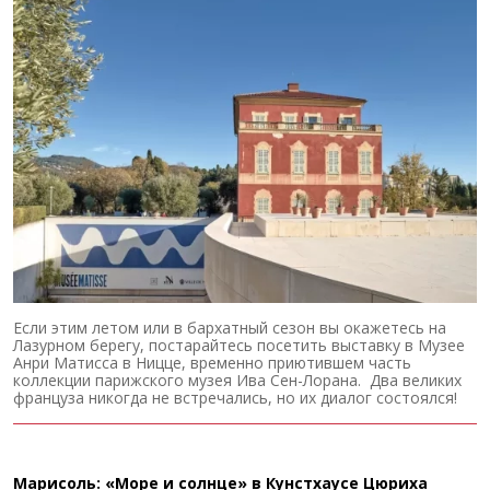
Если этим летом или в бархатный сезон вы окажетесь на
Лазурном берегу, постарайтесь посетить выставку в Музее
Анри Матисса в Ницце, временно приютившем часть
коллекции парижского музея Ива Сен-Лорана. Два великих
француза никогда не встречались, но их диалог состоялся!
Марисоль: «Море и солнце» в Кунстхаусе Цюриха