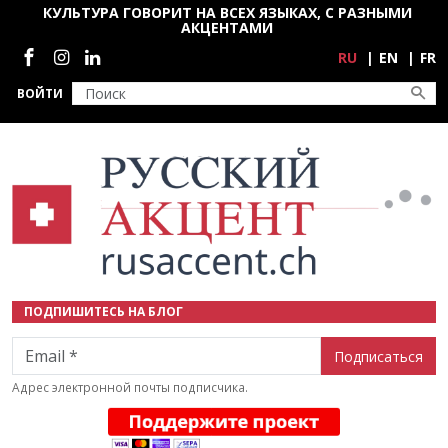
Перейти к основному содержанию
КУЛЬТУРА ГОВОРИТ НА ВСЕХ ЯЗЫКАХ, С РАЗНЫМИ
АКЦЕНТАМИ
Социальные сети
RU
EN
FR
ВОЙТИ
ПОДПИШИТЕСЬ НА БЛОГ
Email
Адрес электронной почты подписчика.