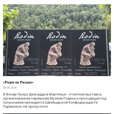
«Роден по Рильке»
30.06.2026
В Фонде Пьера Джанадда в Мартиньи – отличная выставка,
организованная парижским Музеем Родена и проходящая под
патронажем президента Швейцарской Конфедерации Ги
Пармелена. Не пропустите!