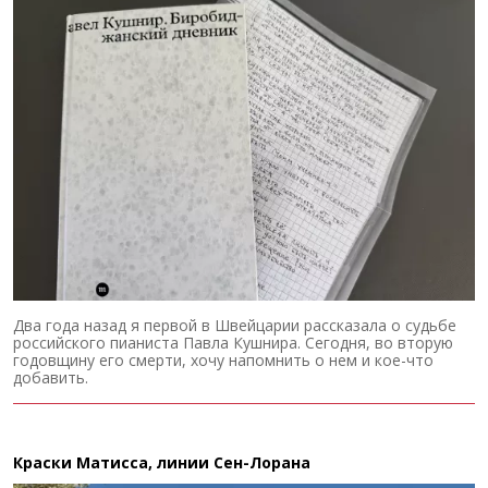
Два года назад я первой в Швейцарии рассказала о судьбе
российского пианиста Павла Кушнира. Сегодня, во вторую
годовщину его смерти, хочу напомнить о нем и кое-что
добавить.
Краски Матисса, линии Сен-Лорана