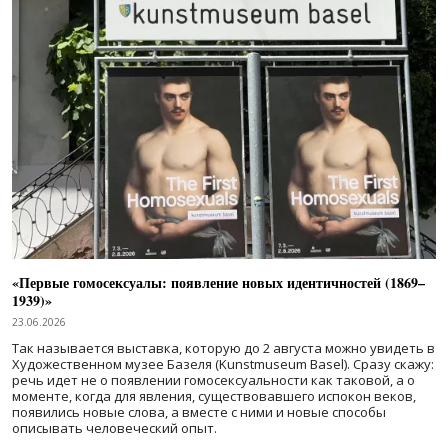
«Первые гомосексуалы: появление новых идентичностей (1869–
1939)»
23.06.2026
Так называется выставка, которую до 2 августа можно увидеть в
Художественном музее Базеля (Kunstmuseum Basel). Сразу скажу:
речь идет не о появлении гомосексуальности как таковой, а о
моменте, когда для явления, существовавшего испокон веков,
появились новые слова, а вместе с ними и новые способы
описывать человеческий опыт.