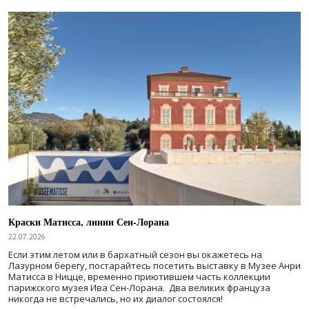
Краски Матисса, линии Сен-Лорана
22.07.2026
Если этим летом или в бархатный сезон вы окажетесь на
Лазурном берегу, постарайтесь посетить выставку в Музее Анри
Матисса в Ницце, временно приютившем часть коллекции
парижского музея Ива Сен-Лорана. Два великих француза
никогда не встречались, но их диалог состоялся!