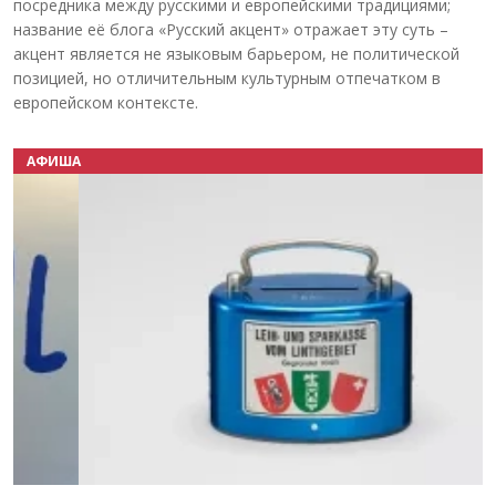
посредника между русскими и европейскими традициями;
название её блога «Русский акцент» отражает эту суть –
акцент является не языковым барьером, не политической
позицией, но отличительным культурным отпечатком в
европейском контексте.
АФИША
Назад
Вперёд