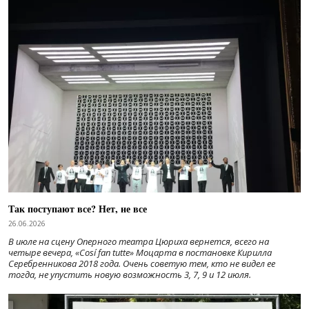
Так поступают все? Нет, не все
26.06.2026
В июле на сцену Оперного театра Цюриха вернется, всего на
четыре вечера, «Cosí fan tutte» Моцарта в постановке Кирилла
Серебренникова 2018 года. Очень советую тем, кто не видел ее
тогда, не упустить новую возможность 3, 7, 9 и 12 июля.