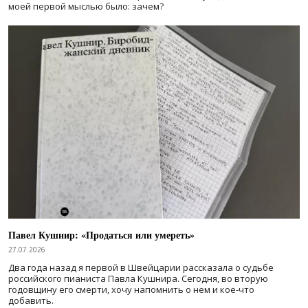
моей первой мыслью было: зачем?
Павел Кушнир: «Продаться или умереть»
27.07.2026
Два года назад я первой в Швейцарии рассказала о судьбе
российского пианиста Павла Кушнира. Сегодня, во вторую
годовщину его смерти, хочу напомнить о нем и кое-что
добавить.