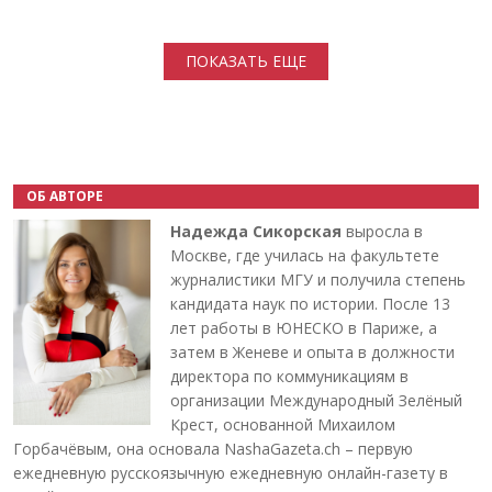
Нумерация страниц
ПОКАЗАТЬ ЕЩЕ
ОБ АВТОРЕ
Надежда Сикорская
выросла в
Москве, где училась на факультете
журналистики МГУ и получила степень
кандидата наук по истории. После 13
лет работы в ЮНЕСКО в Париже, а
затем в Женеве и опыта в должности
директора по коммуникациям в
организации Международный Зелёный
Крест, основанной Михаилом
Горбачёвым, она основала NashaGazeta.ch – первую
ежедневную русскоязычную ежедневную онлайн-газету в