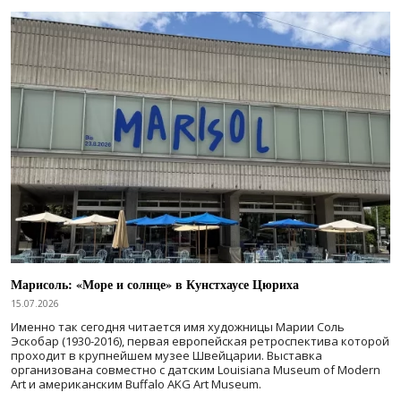
Марисоль: «Море и солнце» в Кунстхаусе Цюриха
15.07.2026
Именно так сегодня читается имя художницы Марии Соль
Эскобар (1930-2016), первая европейская ретроспектива которой
проходит в крупнейшем музее Швейцарии. Выставка
организована совместно с датским Louisiana Museum of Modern
Art и американским Buffalo AKG Art Museum.