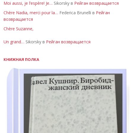
Moi aussi, je l’espère! Je…
Sikorsky в
Рейган возвращается
Chère Nadia, merci pour la…
Federica Brunelli в
Рейган
возвращается
Chère Suzanne,
Un grand…
Sikorsky в
Рейган возвращается
КНИЖНАЯ ПОЛКА