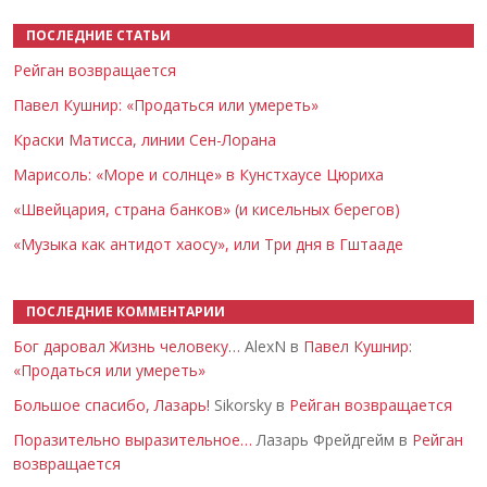
ПОСЛЕДНИЕ СТАТЬИ
Рейган возвращается
Павел Кушнир: «Продаться или умереть»
Краски Матисса, линии Сен-Лорана
Марисоль: «Море и солнце» в Кунстхаусе Цюриха
«Швейцария, страна банков» (и кисельных берегов)
«Музыка как антидот хаосу», или Три дня в Гштааде
ПОСЛЕДНИЕ КОММЕНТАРИИ
Бог даровал Жизнь человеку…
AlexN в
Павел Кушнир:
«Продаться или умереть»
Большое спасибо, Лазарь!
Sikorsky в
Рейган возвращается
Поразительно выразительное…
Лазарь Фрейдгейм в
Рейган
возвращается