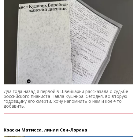
Два года назад я первой в Швейцарии рассказала о судьбе
российского пианиста Павла Кушнира. Сегодня, во вторую
годовщину его смерти, хочу напомнить о нем и кое-что
добавить.
Краски Матисса, линии Сен-Лорана