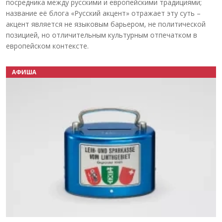
посредника между русскими и европейскими традициями;
название её блога «Русский акцент» отражает эту суть –
акцент является не языковым барьером, не политической
позицией, но отличительным культурным отпечатком в
европейском контексте.
АФИША
Назад
Вперёд