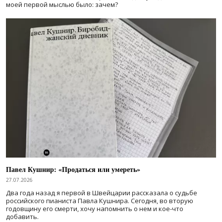
моей первой мыслью было: зачем?
Павел Кушнир: «Продаться или умереть»
27.07.2026
Два года назад я первой в Швейцарии рассказала о судьбе
российского пианиста Павла Кушнира. Сегодня, во вторую
годовщину его смерти, хочу напомнить о нем и кое-что
добавить.