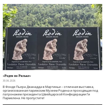
«Роден по Рильке»
30.06.2026
В Фонде Пьера Джанадда в Мартиньи – отличная выставка,
организованная парижским Музеем Родена и проходящая под
патронажем президента Швейцарской Конфедерации Ги
Пармелена. Не пропустите!