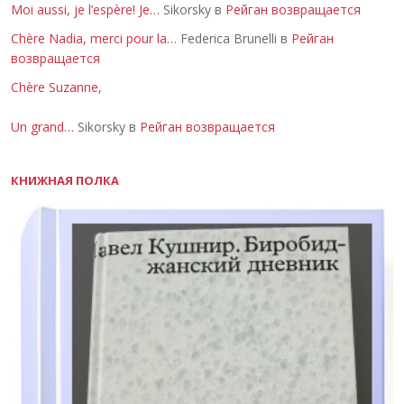
Moi aussi, je l’espère! Je…
Sikorsky в
Рейган возвращается
Chère Nadia, merci pour la…
Federica Brunelli в
Рейган
возвращается
Chère Suzanne,
Un grand…
Sikorsky в
Рейган возвращается
КНИЖНАЯ ПОЛКА