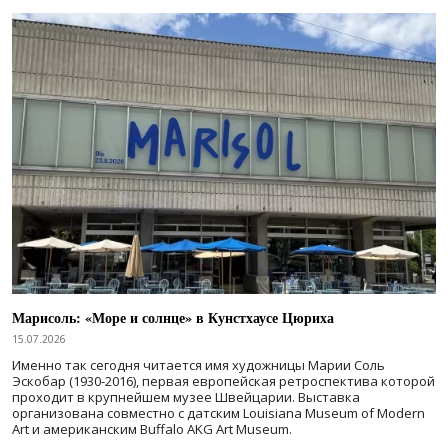
Марисоль: «Море и солнце» в Кунстхаусе Цюриха
15.07.2026
Именно так сегодня читается имя художницы Марии Соль
Эскобар (1930-2016), первая европейская ретроспектива которой
проходит в крупнейшем музее Швейцарии. Выставка
организована совместно с датским Louisiana Museum of Modern
Art и американским Buffalo AKG Art Museum.