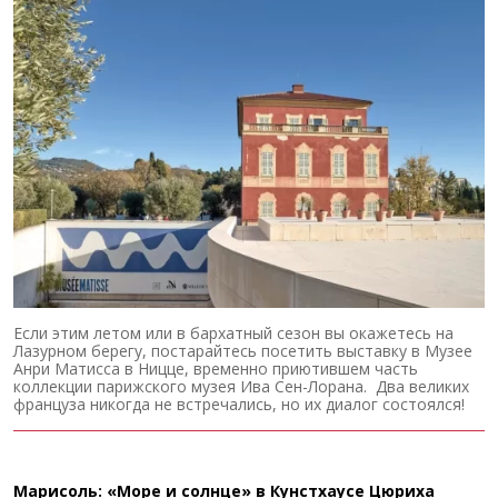
Если этим летом или в бархатный сезон вы окажетесь на
Лазурном берегу, постарайтесь посетить выставку в Музее
Анри Матисса в Ницце, временно приютившем часть
коллекции парижского музея Ива Сен-Лорана. Два великих
француза никогда не встречались, но их диалог состоялся!
Марисоль: «Море и солнце» в Кунстхаусе Цюриха