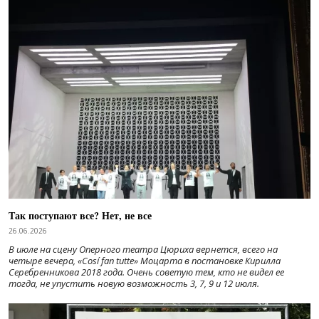
Так поступают все? Нет, не все
26.06.2026
В июле на сцену Оперного театра Цюриха вернется, всего на
четыре вечера, «Cosí fan tutte» Моцарта в постановке Кирилла
Серебренникова 2018 года. Очень советую тем, кто не видел ее
тогда, не упустить новую возможность 3, 7, 9 и 12 июля.