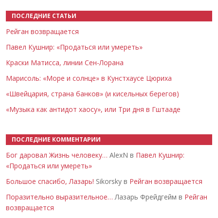
ПОСЛЕДНИЕ СТАТЬИ
Рейган возвращается
Павел Кушнир: «Продаться или умереть»
Краски Матисса, линии Сен-Лорана
Марисоль: «Море и солнце» в Кунстхаусе Цюриха
«Швейцария, страна банков» (и кисельных берегов)
«Музыка как антидот хаосу», или Три дня в Гштааде
ПОСЛЕДНИЕ КОММЕНТАРИИ
Бог даровал Жизнь человеку…
AlexN в
Павел Кушнир:
«Продаться или умереть»
Большое спасибо, Лазарь!
Sikorsky в
Рейган возвращается
Поразительно выразительное…
Лазарь Фрейдгейм в
Рейган
возвращается