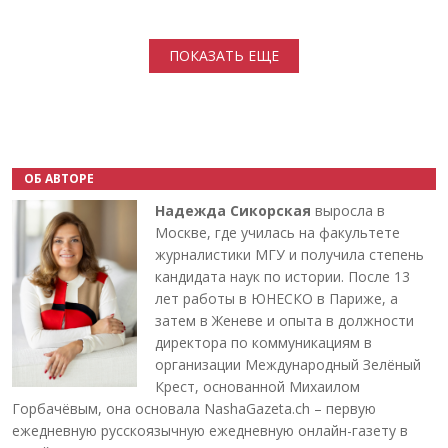
Нумерация страниц
ПОКАЗАТЬ ЕЩЕ
ОБ АВТОРЕ
Надежда Сикорская
выросла в
Москве, где училась на факультете
журналистики МГУ и получила степень
кандидата наук по истории. После 13
лет работы в ЮНЕСКО в Париже, а
затем в Женеве и опыта в должности
директора по коммуникациям в
организации Международный Зелёный
Крест, основанной Михаилом
Горбачёвым, она основала NashaGazeta.ch – первую
ежедневную русскоязычную ежедневную онлайн-газету в