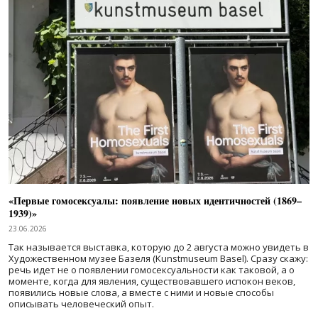
«Первые гомосексуалы: появление новых идентичностей (1869–
1939)»
23.06.2026
Так называется выставка, которую до 2 августа можно увидеть в
Художественном музее Базеля (Kunstmuseum Basel). Сразу скажу:
речь идет не о появлении гомосексуальности как таковой, а о
моменте, когда для явления, существовавшего испокон веков,
появились новые слова, а вместе с ними и новые способы
описывать человеческий опыт.