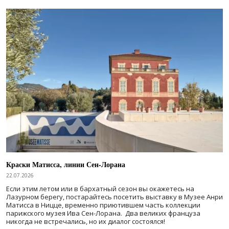
Краски Матисса, линии Сен-Лорана
22.07.2026
Если этим летом или в бархатный сезон вы окажетесь на
Лазурном берегу, постарайтесь посетить выставку в Музее Анри
Матисса в Ницце, временно приютившем часть коллекции
парижского музея Ива Сен-Лорана. Два великих француза
никогда не встречались, но их диалог состоялся!