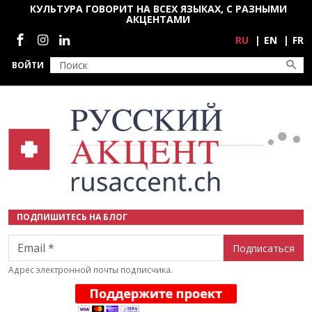
Перейти к основному содержанию
КУЛЬТУРА ГОВОРИТ НА ВСЕХ ЯЗЫКАХ, С РАЗНЫМИ
АКЦЕНТАМИ
Социальные сети
RU
EN
FR
ВОЙТИ
ПОДПИШИТЕСЬ НА БЛОГ
Email
Адрес электронной почты подписчика.