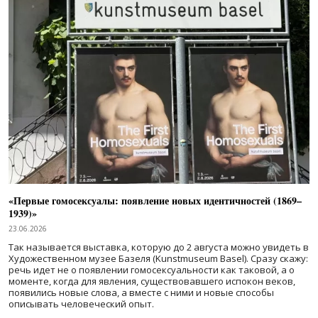
«Первые гомосексуалы: появление новых идентичностей (1869–
1939)»
23.06.2026
Так называется выставка, которую до 2 августа можно увидеть в
Художественном музее Базеля (Kunstmuseum Basel). Сразу скажу:
речь идет не о появлении гомосексуальности как таковой, а о
моменте, когда для явления, существовавшего испокон веков,
появились новые слова, а вместе с ними и новые способы
описывать человеческий опыт.