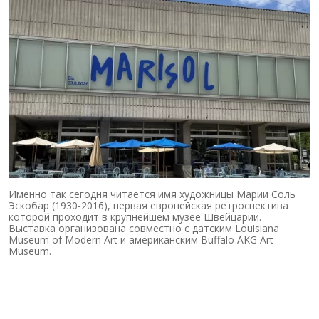
Именно так сегодня читается имя художницы Марии Соль
Эскобар (1930-2016), первая европейская ретроспектива
которой проходит в крупнейшем музее Швейцарии.
Выставка организована совместно с датским Louisiana
Museum of Modern Art и американским Buffalo AKG Art
Museum.