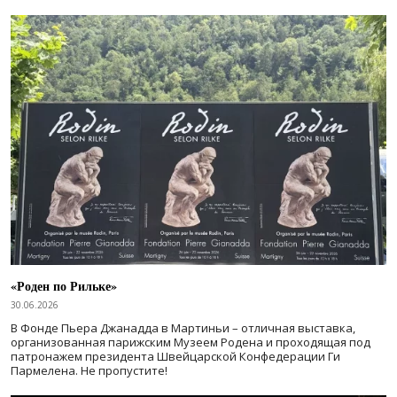
«Роден по Рильке»
30.06.2026
В Фонде Пьера Джанадда в Мартиньи – отличная выставка,
организованная парижским Музеем Родена и проходящая под
патронажем президента Швейцарской Конфедерации Ги
Пармелена. Не пропустите!