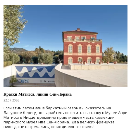
Краски Матисса, линии Сен-Лорана
22.07.2026
Если этим летом или в бархатный сезон вы окажетесь на
Лазурном берегу, постарайтесь посетить выставку в Музее Анри
Матисса в Ницце, временно приютившем часть коллекции
парижского музея Ива Сен-Лорана. Два великих француза
никогда не встречались, но их диалог состоялся!