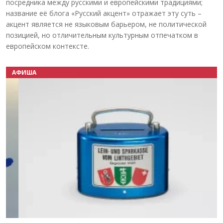
посредника между русскими и европейскими традициями;
название её блога «Русский акцент» отражает эту суть –
акцент является не языковым барьером, не политической
позицией, но отличительным культурным отпечатком в
европейском контексте.
АФИША
Назад
Вперёд