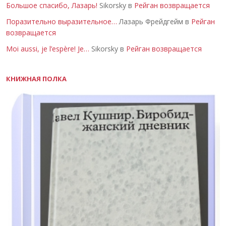
Большое спасибо, Лазарь!
Sikorsky в
Рейган возвращается
Поразительно выразительное…
Лазарь Фрейдгейм в
Рейган
возвращается
Moi aussi, je l’espère! Je…
Sikorsky в
Рейган возвращается
КНИЖНАЯ ПОЛКА