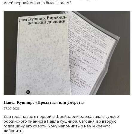
моей первой мыслью было: зачем?
Павел Кушнир: «Продаться или умереть»
27.07.2026
Два года назад я первой в Швейцарии рассказала о судьбе
российского пианиста Павла Кушнира. Сегодня, во вторую
годовщину его смерти, хочу напомнить о нем и кое-что
добавить.