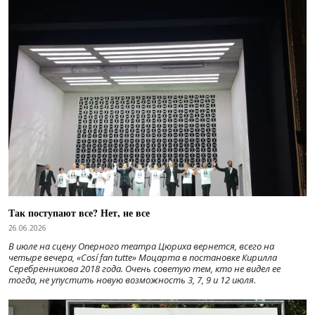
Так поступают все? Нет, не все
26.06.2026
В июле на сцену Оперного театра Цюриха вернется, всего на
четыре вечера, «Cosí fan tutte» Моцарта в постановке Кирилла
Серебренникова 2018 года. Очень советую тем, кто не видел ее
тогда, не упустить новую возможность 3, 7, 9 и 12 июля.