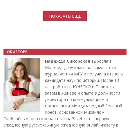
Нумерация страниц
ПОКАЗАТЬ ЕЩЕ
ОБ АВТОРЕ
Надежда Сикорская
выросла в
Москве, где училась на факультете
журналистики МГУ и получила степень
кандидата наук по истории. После 13
лет работы в ЮНЕСКО в Париже, а
затем в Женеве и опыта в должности
директора по коммуникациям в
организации Международный Зелёный
Крест, основанной Михаилом
Горбачёвым, она основала NashaGazeta.ch – первую
ежедневную русскоязычную ежедневную онлайн-газету в