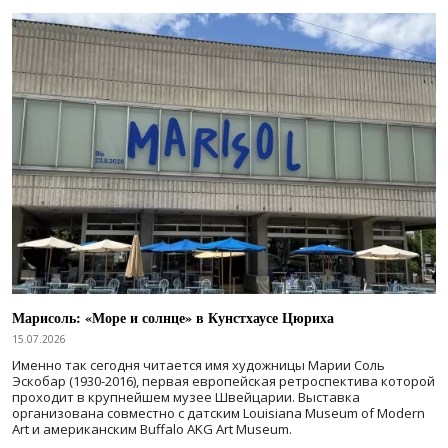
Марисоль: «Море и солнце» в Кунстхаусе Цюриха
15.07.2026
Именно так сегодня читается имя художницы Марии Соль
Эскобар (1930-2016), первая европейская ретроспектива которой
проходит в крупнейшем музее Швейцарии. Выставка
организована совместно с датским Louisiana Museum of Modern
Art и американским Buffalo AKG Art Museum.