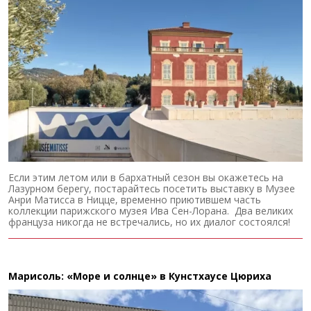
Если этим летом или в бархатный сезон вы окажетесь на
Лазурном берегу, постарайтесь посетить выставку в Музее
Анри Матисса в Ницце, временно приютившем часть
коллекции парижского музея Ива Сен-Лорана. Два великих
француза никогда не встречались, но их диалог состоялся!
Марисоль: «Море и солнце» в Кунстхаусе Цюриха