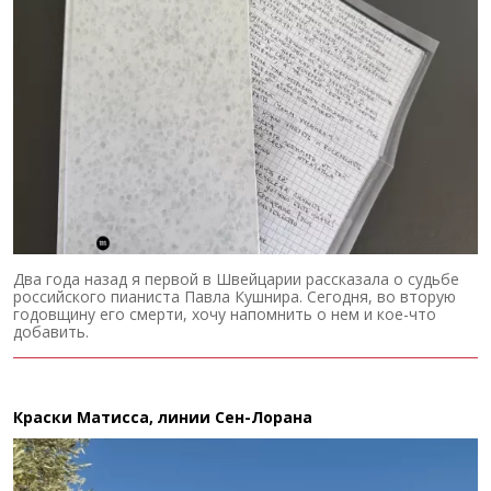
Два года назад я первой в Швейцарии рассказала о судьбе
российского пианиста Павла Кушнира. Сегодня, во вторую
годовщину его смерти, хочу напомнить о нем и кое-что
добавить.
Краски Матисса, линии Сен-Лорана