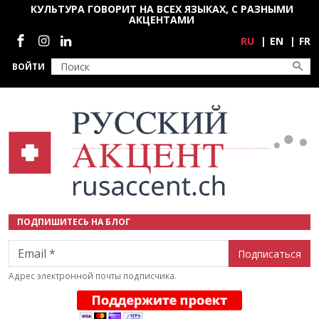
Перейти к основному содержанию
КУЛЬТУРА ГОВОРИТ НА ВСЕХ ЯЗЫКАХ, С РАЗНЫМИ
АКЦЕНТАМИ
Социальные сети
RU
EN
FR
ВОЙТИ
ПОДПИШИТЕСЬ НА БЛОГ
Email
Адрес электронной почты подписчика.