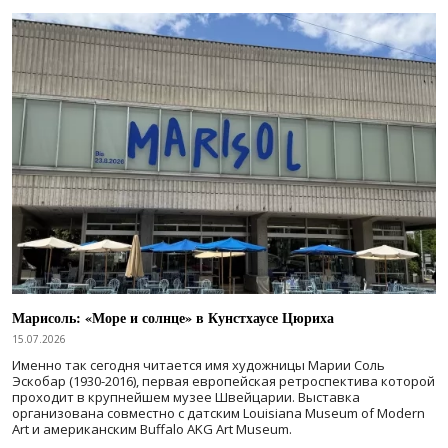
Марисоль: «Море и солнце» в Кунстхаусе Цюриха
15.07.2026
Именно так сегодня читается имя художницы Марии Соль
Эскобар (1930-2016), первая европейская ретроспектива которой
проходит в крупнейшем музее Швейцарии. Выставка
организована совместно с датским Louisiana Museum of Modern
Art и американским Buffalo AKG Art Museum.