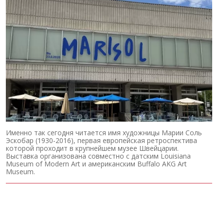
Именно так сегодня читается имя художницы Марии Соль
Эскобар (1930-2016), первая европейская ретроспектива
которой проходит в крупнейшем музее Швейцарии.
Выставка организована совместно с датским Louisiana
Museum of Modern Art и американским Buffalo AKG Art
Museum.