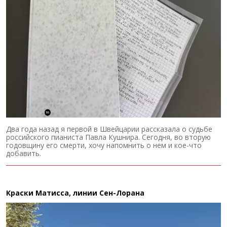
Два года назад я первой в Швейцарии рассказала о судьбе
российского пианиста Павла Кушнира. Сегодня, во вторую
годовщину его смерти, хочу напомнить о нем и кое-что
добавить.
Краски Матисса, линии Сен-Лорана