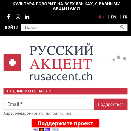
Перейти к основному содержанию
КУЛЬТУРА ГОВОРИТ НА ВСЕХ ЯЗЫКАХ, С РАЗНЫМИ
АКЦЕНТАМИ
Социальные сети
RU
EN
FR
ВОЙТИ
ПОДПИШИТЕСЬ НА БЛОГ
Email
Адрес электронной почты подписчика.