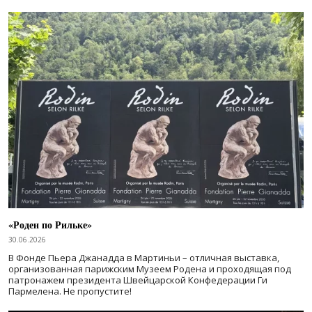
«Роден по Рильке»
30.06.2026
В Фонде Пьера Джанадда в Мартиньи – отличная выставка,
организованная парижским Музеем Родена и проходящая под
патронажем президента Швейцарской Конфедерации Ги
Пармелена. Не пропустите!