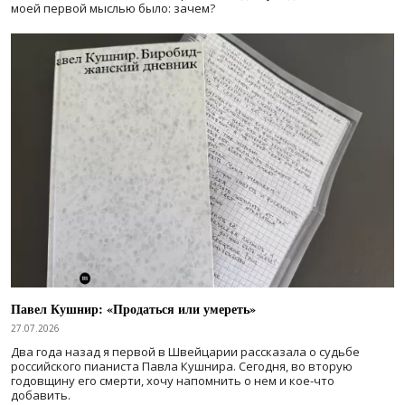
моей первой мыслью было: зачем?
Павел Кушнир: «Продаться или умереть»
27.07.2026
Два года назад я первой в Швейцарии рассказала о судьбе
российского пианиста Павла Кушнира. Сегодня, во вторую
годовщину его смерти, хочу напомнить о нем и кое-что
добавить.