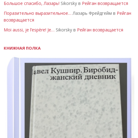
Большое спасибо, Лазарь!
Sikorsky в
Рейган возвращается
Поразительно выразительное…
Лазарь Фрейдгейм в
Рейган
возвращается
Moi aussi, je l’espère! Je…
Sikorsky в
Рейган возвращается
КНИЖНАЯ ПОЛКА