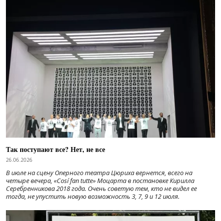
Так поступают все? Нет, не все
26.06.2026
В июле на сцену Оперного театра Цюриха вернется, всего на
четыре вечера, «Cosí fan tutte» Моцарта в постановке Кирилла
Серебренникова 2018 года. Очень советую тем, кто не видел ее
тогда, не упустить новую возможность 3, 7, 9 и 12 июля.