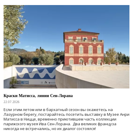
Краски Матисса, линии Сен-Лорана
22.07.2026
Если этим летом или в бархатный сезон вы окажетесь на
Лазурном берегу, постарайтесь посетить выставку в Музее Анри
Матисса в Ницце, временно приютившем часть коллекции
парижского музея Ива Сен-Лорана. Два великих француза
никогда не встречались, но их диалог состоялся!