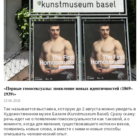
«Первые гомосексуалы: появление новых идентичностей (1869–
1939)»
23.06.2026
Так называется выставка, которую до 2 августа можно увидеть в
Художественном музее Базеля (Kunstmuseum Basel). Сразу скажу:
речь идет не о появлении гомосексуальности как таковой, а о
моменте, когда для явления, существовавшего испокон веков,
появились новые слова, а вместе с ними и новые способы
описывать человеческий опыт.