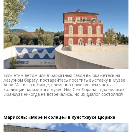
Если этим летом или в бархатный сезон вы окажетесь на
Лазурном берегу, постарайтесь посетить выставку в Музее
Анри Матисса в Ницце, временно приютившем часть
коллекции парижского музея Ива Сен-Лорана. Два великих
француза никогда не встречались, но их диалог состоялся!
Марисоль: «Море и солнце» в Кунстхаусе Цюриха