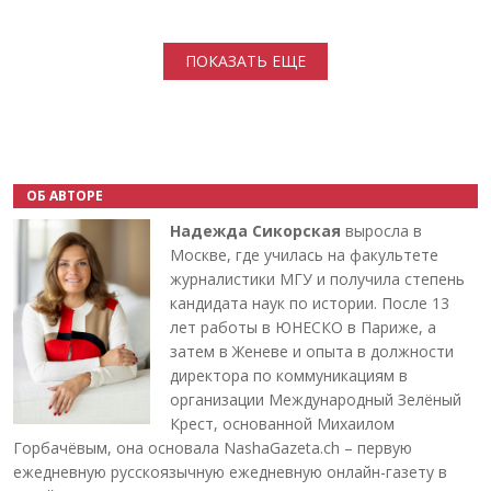
Нумерация страниц
ПОКАЗАТЬ ЕЩЕ
ОБ АВТОРЕ
Надежда Сикорская
выросла в
Москве, где училась на факультете
журналистики МГУ и получила степень
кандидата наук по истории. После 13
лет работы в ЮНЕСКО в Париже, а
затем в Женеве и опыта в должности
директора по коммуникациям в
организации Международный Зелёный
Крест, основанной Михаилом
Горбачёвым, она основала NashaGazeta.ch – первую
ежедневную русскоязычную ежедневную онлайн-газету в