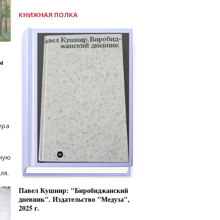
КНИЖНАЯ ПОЛКА
м
ера
ную
ля.
Павел Кушнир: "Биробиджанский
дневник". Издательство "Медуза",
2025 г.