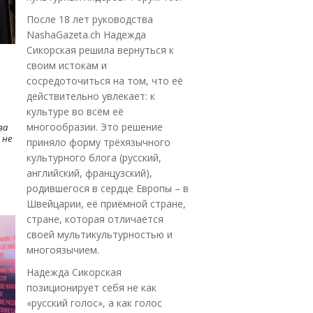
После 18 лет руководства
NashaGazeta.ch Надежда
Сикорская решила вернуться к
своим истокам и
сосредоточиться на том, что её
действительно увлекает: к
культуре во всём её
многообразии. Это решение
ва
 не
приняло форму трёхязычного
культурного блога (русский,
английский, французский),
родившегося в сердце Европы – в
Швейцарии, её приёмной стране,
стране, которая отличается
своей мультикультурностью и
многоязычием.
Надежда Сикорская
позиционирует себя не как
«русский голос», а как голос