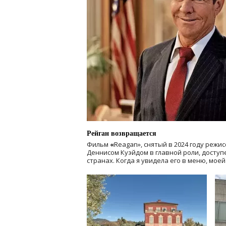
Рейган возвращается
Фильм
«
Reagan», снятый в 2024 году
режис
Деннисом Куэйдом в главной роли, доступен
странах. Когда я увидела его в меню, мое