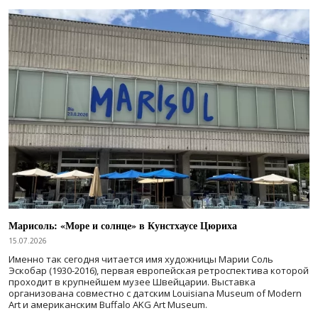
Марисоль: «Море и солнце» в Кунстхаусе Цюриха
15.07.2026
Именно так сегодня читается имя художницы Марии Соль
Эскобар (1930-2016), первая европейская ретроспектива которой
проходит в крупнейшем музее Швейцарии. Выставка
организована совместно с датским Louisiana Museum of Modern
Art и американским Buffalo AKG Art Museum.