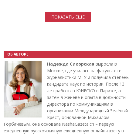
Нумерация страниц
ПОКАЗАТЬ ЕЩЕ
ОБ АВТОРЕ
Надежда Сикорская
выросла в
Москве, где училась на факультете
журналистики МГУ и получила степень
кандидата наук по истории. После 13
лет работы в ЮНЕСКО в Париже, а
затем в Женеве и опыта в должности
директора по коммуникациям в
организации Международный Зелёный
Крест, основанной Михаилом
Горбачёвым, она основала NashaGazeta.ch – первую
ежедневную русскоязычную ежедневную онлайн-газету в