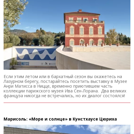
Если этим летом или в бархатный сезон вы окажетесь на
Лазурном берегу, постарайтесь посетить выставку в Музее
Анри Матисса в Ницце, временно приютившем часть
коллекции парижского музея Ива Сен-Лорана. Два великих
француза никогда не встречались, но их диалог состоялся!
Марисоль: «Море и солнце» в Кунстхаусе Цюриха