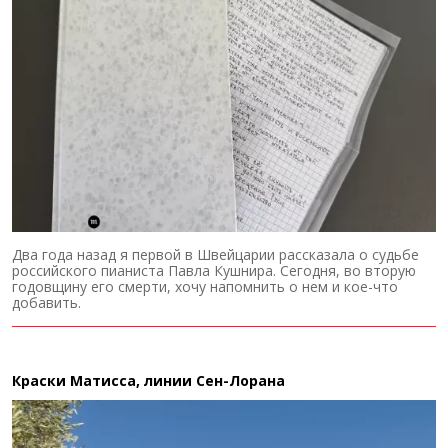
Два года назад я первой в Швейцарии рассказала о судьбе
российского пианиста Павла Кушнира. Сегодня, во вторую
годовщину его смерти, хочу напомнить о нем и кое-что
добавить.
Краски Матисса, линии Сен-Лорана