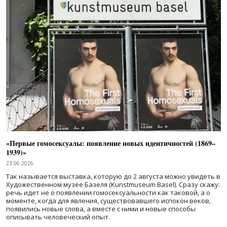
«Первые гомосексуалы: появление новых идентичностей (1869–
1939)»
23.06.2026
Так называется выставка, которую до 2 августа можно увидеть в
Художественном музее Базеля (Kunstmuseum Basel). Сразу скажу:
речь идет не о появлении гомосексуальности как таковой, а о
моменте, когда для явления, существовавшего испокон веков,
появились новые слова, а вместе с ними и новые способы
описывать человеческий опыт.