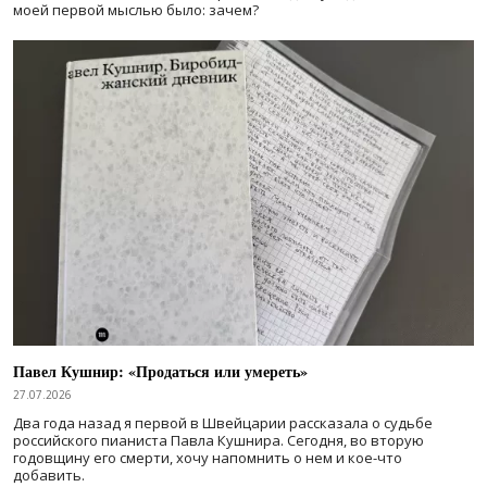
моей первой мыслью было: зачем?
Павел Кушнир: «Продаться или умереть»
27.07.2026
Два года назад я первой в Швейцарии рассказала о судьбе
российского пианиста Павла Кушнира. Сегодня, во вторую
годовщину его смерти, хочу напомнить о нем и кое-что
добавить.