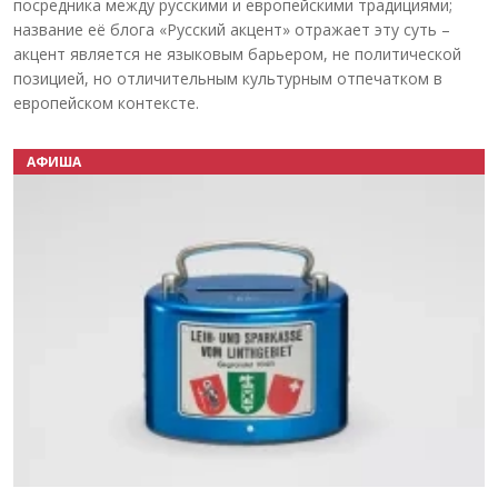
посредника между русскими и европейскими традициями;
название её блога «Русский акцент» отражает эту суть –
акцент является не языковым барьером, не политической
позицией, но отличительным культурным отпечатком в
европейском контексте.
АФИША
Назад
Вперёд