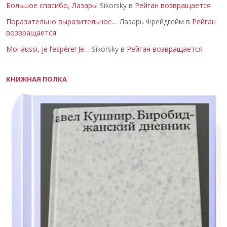
Большое спасибо, Лазарь!
Sikorsky в
Рейган возвращается
Поразительно выразительное…
Лазарь Фрейдгейм в
Рейган
возвращается
Moi aussi, je l’espère! Je…
Sikorsky в
Рейган возвращается
КНИЖНАЯ ПОЛКА