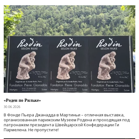
«Роден по Рильке»
30.06.2026
В Фонде Пьера Джанадда в Мартиньи – отличная выставка,
организованная парижским Музеем Родена и проходящая под
патронажем президента Швейцарской Конфедерации Ги
Пармелена. Не пропустите!