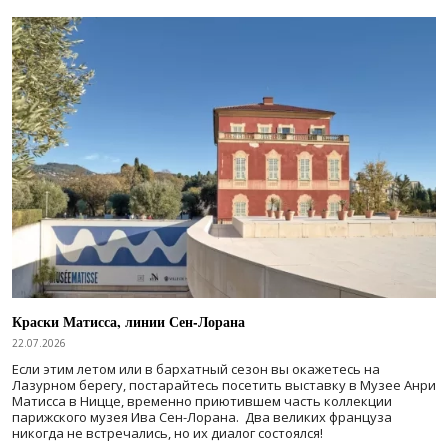
Краски Матисса, линии Сен-Лорана
22.07.2026
Если этим летом или в бархатный сезон вы окажетесь на
Лазурном берегу, постарайтесь посетить выставку в Музее Анри
Матисса в Ницце, временно приютившем часть коллекции
парижского музея Ива Сен-Лорана. Два великих француза
никогда не встречались, но их диалог состоялся!