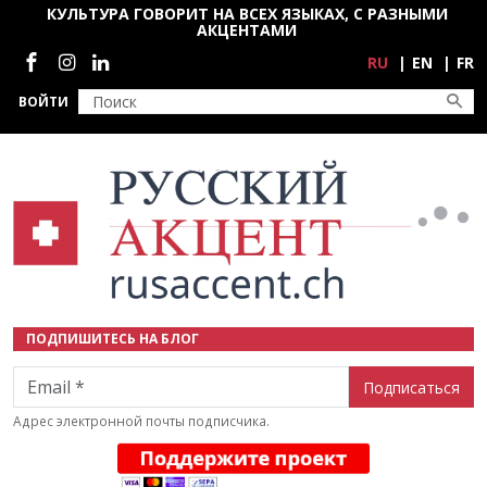
Перейти к основному содержанию
КУЛЬТУРА ГОВОРИТ НА ВСЕХ ЯЗЫКАХ, С РАЗНЫМИ
АКЦЕНТАМИ
Социальные сети
RU
EN
FR
ВОЙТИ
ПОДПИШИТЕСЬ НА БЛОГ
Email
Адрес электронной почты подписчика.