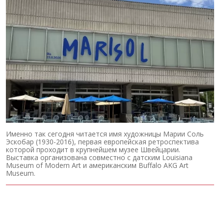
Именно так сегодня читается имя художницы Марии Соль
Эскобар (1930-2016), первая европейская ретроспектива
которой проходит в крупнейшем музее Швейцарии.
Выставка организована совместно с датским Louisiana
Museum of Modern Art и американским Buffalo AKG Art
Museum.