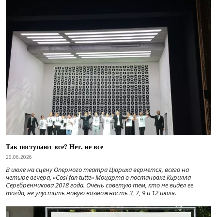
Так поступают все? Нет, не все
26.06.2026
В июле на сцену Оперного театра Цюриха вернется, всего на
четыре вечера, «Cosí fan tutte» Моцарта в постановке Кирилла
Серебренникова 2018 года. Очень советую тем, кто не видел ее
тогда, не упустить новую возможность 3, 7, 9 и 12 июля.