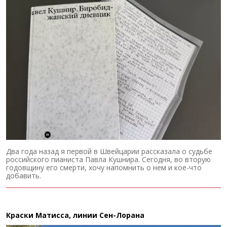
Два года назад я первой в Швейцарии рассказала о судьбе
российского пианиста Павла Кушнира. Сегодня, во вторую
годовщину его смерти, хочу напомнить о нем и кое-что
добавить.
Краски Матисса, линии Сен-Лорана