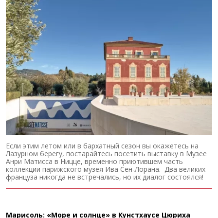
Если этим летом или в бархатный сезон вы окажетесь на
Лазурном берегу, постарайтесь посетить выставку в Музее
Анри Матисса в Ницце, временно приютившем часть
коллекции парижского музея Ива Сен-Лорана. Два великих
француза никогда не встречались, но их диалог состоялся!
Марисоль: «Море и солнце» в Кунстхаусе Цюриха