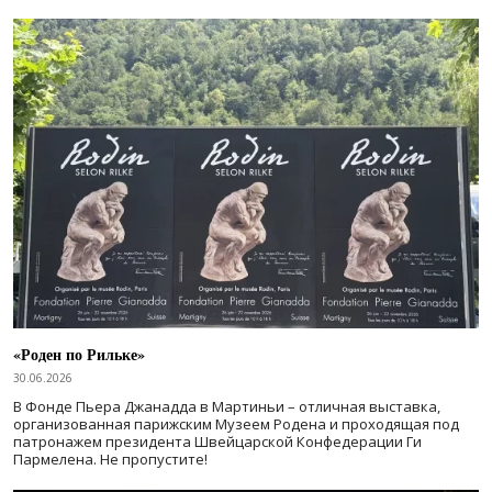
«Роден по Рильке»
30.06.2026
В Фонде Пьера Джанадда в Мартиньи – отличная выставка,
организованная парижским Музеем Родена и проходящая под
патронажем президента Швейцарской Конфедерации Ги
Пармелена. Не пропустите!