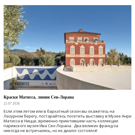
Краски Матисса, линии Сен-Лорана
22.07.2026
Если этим летом или в бархатный сезон вы окажетесь на
Лазурном берегу, постарайтесь посетить выставку в Музее Анри
Матисса в Ницце, временно приютившем часть коллекции
парижского музея Ива Сен-Лорана. Два великих француза
никогда не встречались, но их диалог состоялся!