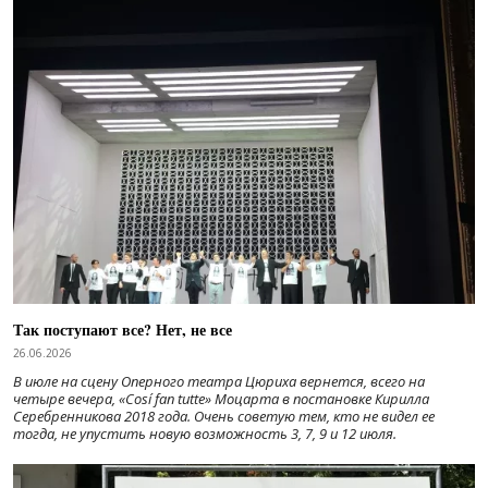
Так поступают все? Нет, не все
26.06.2026
В июле на сцену Оперного театра Цюриха вернется, всего на
четыре вечера, «Cosí fan tutte» Моцарта в постановке Кирилла
Серебренникова 2018 года. Очень советую тем, кто не видел ее
тогда, не упустить новую возможность 3, 7, 9 и 12 июля.