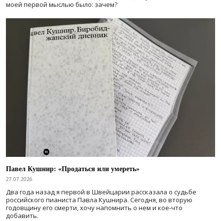
моей первой мыслью было: зачем?
Павел Кушнир: «Продаться или умереть»
27.07.2026
Два года назад я первой в Швейцарии рассказала о судьбе
российского пианиста Павла Кушнира. Сегодня, во вторую
годовщину его смерти, хочу напомнить о нем и кое-что
добавить.