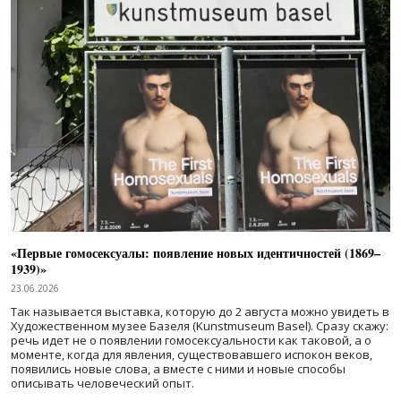
«Первые гомосексуалы: появление новых идентичностей (1869–
1939)»
23.06.2026
Так называется выставка, которую до 2 августа можно увидеть в
Художественном музее Базеля (Kunstmuseum Basel). Сразу скажу:
речь идет не о появлении гомосексуальности как таковой, а о
моменте, когда для явления, существовавшего испокон веков,
появились новые слова, а вместе с ними и новые способы
описывать человеческий опыт.