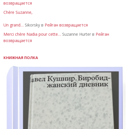
возвращается
Chère Suzanne,
Un grand…
Sikorsky в
Рейган возвращается
Merci chère Nadia pour cette…
Suzanne Hurter в
Рейган
возвращается
КНИЖНАЯ ПОЛКА