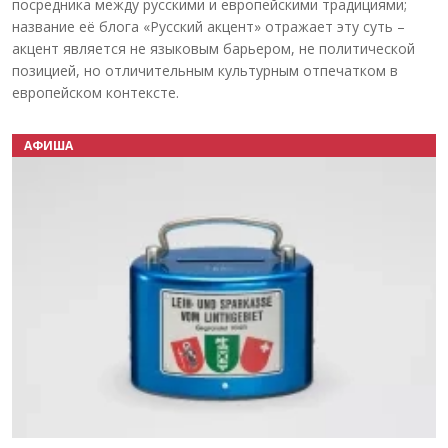
посредника между русскими и европейскими традициями;
название её блога «Русский акцент» отражает эту суть –
акцент является не языковым барьером, не политической
позицией, но отличительным культурным отпечатком в
европейском контексте.
АФИША
Назад
Вперёд