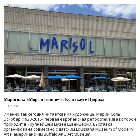
Марисоль: «Море и солнце» в Кунстхаусе Цюриха
15.07.2026
Именно так сегодня читается имя художницы Марии Соль
Эскобар (1930-2016), первая европейская ретроспектива которой
проходит в крупнейшем музее Швейцарии. Выставка
организована совместно с датским Louisiana Museum of Modern
Art и американским Buffalo AKG Art Museum.