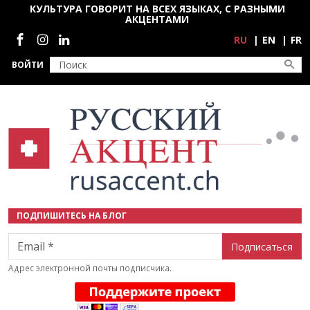
Перейти к основному содержанию
КУЛЬТУРА ГОВОРИТ НА ВСЕХ ЯЗЫКАХ, С РАЗНЫМИ
АКЦЕНТАМИ
Социальные сети
RU
EN
FR
ВОЙТИ
ПОДПИШИТЕСЬ НА БЛОГ
Email
Адрес электронной почты подписчика.