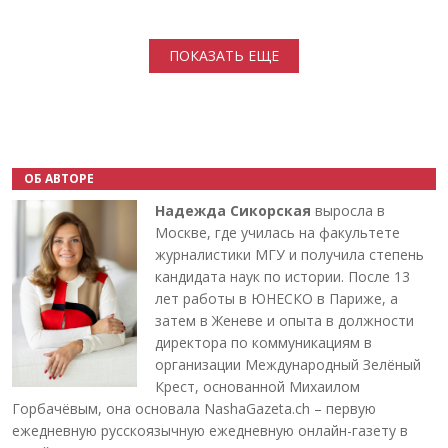
Нумерация страниц
ПОКАЗАТЬ ЕЩЕ
ОБ АВТОРЕ
Надежда Сикорская
выросла в
Москве, где училась на факультете
журналистики МГУ и получила степень
кандидата наук по истории. После 13
лет работы в ЮНЕСКО в Париже, а
затем в Женеве и опыта в должности
директора по коммуникациям в
организации Международный Зелёный
Крест, основанной Михаилом
Горбачёвым, она основала NashaGazeta.ch – первую
ежедневную русскоязычную ежедневную онлайн-газету в