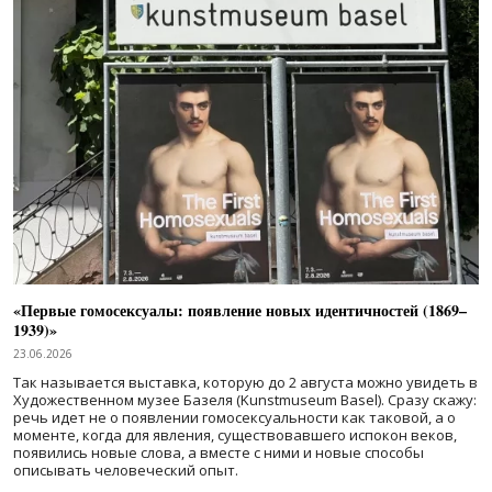
«Первые гомосексуалы: появление новых идентичностей (1869–
1939)»
23.06.2026
Так называется выставка, которую до 2 августа можно увидеть в
Художественном музее Базеля (Kunstmuseum Basel). Сразу скажу:
речь идет не о появлении гомосексуальности как таковой, а о
моменте, когда для явления, существовавшего испокон веков,
появились новые слова, а вместе с ними и новые способы
описывать человеческий опыт.