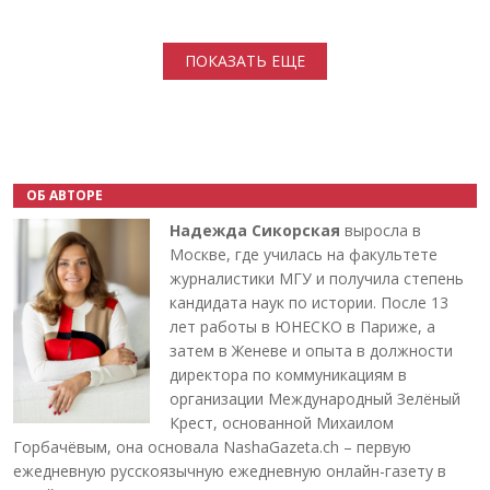
Нумерация страниц
ПОКАЗАТЬ ЕЩЕ
ОБ АВТОРЕ
Надежда Сикорская
выросла в
Москве, где училась на факультете
журналистики МГУ и получила степень
кандидата наук по истории. После 13
лет работы в ЮНЕСКО в Париже, а
затем в Женеве и опыта в должности
директора по коммуникациям в
организации Международный Зелёный
Крест, основанной Михаилом
Горбачёвым, она основала NashaGazeta.ch – первую
ежедневную русскоязычную ежедневную онлайн-газету в