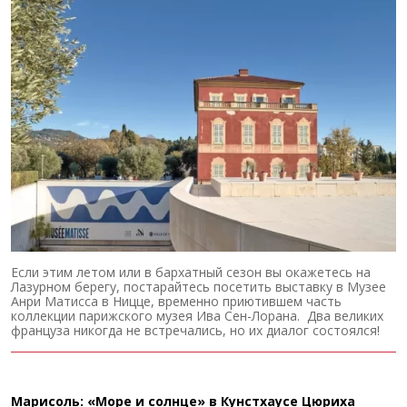
Если этим летом или в бархатный сезон вы окажетесь на
Лазурном берегу, постарайтесь посетить выставку в Музее
Анри Матисса в Ницце, временно приютившем часть
коллекции парижского музея Ива Сен-Лорана. Два великих
француза никогда не встречались, но их диалог состоялся!
Марисоль: «Море и солнце» в Кунстхаусе Цюриха