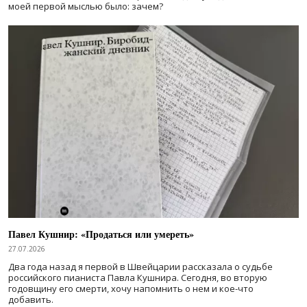
моей первой мыслью было: зачем?
Павел Кушнир: «Продаться или умереть»
27.07.2026
Два года назад я первой в Швейцарии рассказала о судьбе
российского пианиста Павла Кушнира. Сегодня, во вторую
годовщину его смерти, хочу напомнить о нем и кое-что
добавить.