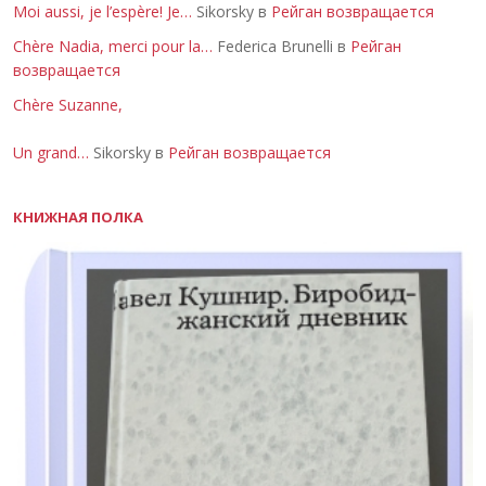
Moi aussi, je l’espère! Je…
Sikorsky в
Рейган возвращается
Chère Nadia, merci pour la…
Federica Brunelli в
Рейган
возвращается
Chère Suzanne,
Un grand…
Sikorsky в
Рейган возвращается
КНИЖНАЯ ПОЛКА