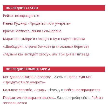
ПОСЛЕДНИЕ СТАТЬИ
Рейган возвращается
Павел Кушнир: «Продаться или умереть»
Краски Матисса, линии Сен-Лорана
Марисоль: «Море и солнце» в Кунстхаусе Цюриха
«Швейцария, страна банков» (и кисельных берегов)
«Музыка как антидот хаосу», или Три дня в Гштааде
ПОСЛЕДНИЕ КОММЕНТАРИИ
Бог даровал Жизнь человеку…
AlexN в
Павел Кушнир:
«Продаться или умереть»
Большое спасибо, Лазарь!
Sikorsky в
Рейган возвращается
Поразительно выразительное…
Лазарь Фрейдгейм в
Рейган
возвращается