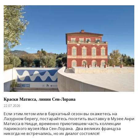
Краски Матисса, линии Сен-Лорана
22.07.2026
Если этим летом или в бархатный сезон вы окажетесь на
Лазурном берегу, постарайтесь посетить выставку в Музее Анри
Матисса в Ницце, временно приютившем часть коллекции
парижского музея Ива Сен-Лорана. Два великих француза
никогда не встречались, но их диалог состоялся!