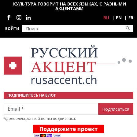
Перейти к основному содержанию
КУЛЬТУРА ГОВОРИТ НА ВСЕХ ЯЗЫКАХ, С РАЗНЫМИ
АКЦЕНТАМИ
Социальные сети
RU
EN
FR
ВОЙТИ
ПОДПИШИТЕСЬ НА БЛОГ
Email
Адрес электронной почты подписчика.