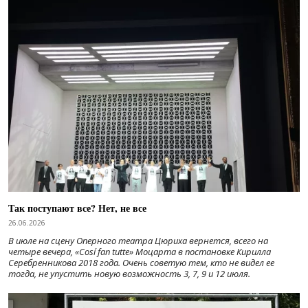
Так поступают все? Нет, не все
26.06.2026
В июле на сцену Оперного театра Цюриха вернется, всего на
четыре вечера, «Cosí fan tutte» Моцарта в постановке Кирилла
Серебренникова 2018 года. Очень советую тем, кто не видел ее
тогда, не упустить новую возможность 3, 7, 9 и 12 июля.