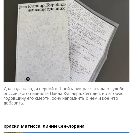
Два года назад я первой в Швейцарии рассказала о судьбе
российского пианиста Павла Кушнира. Сегодня, во вторую
годовщину его смерти, хочу напомнить о нем и кое-что
добавить.
Краски Матисса, линии Сен-Лорана