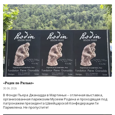
«Роден по Рильке»
30.06.2026
В Фонде Пьера Джанадда в Мартиньи – отличная выставка,
организованная парижским Музеем Родена и проходящая под
патронажем президента Швейцарской Конфедерации Ги
Пармелена. Не пропустите!