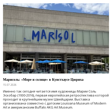
Марисоль: «Море и солнце» в Кунстхаусе Цюриха
15.07.2026
Именно так сегодня читается имя художницы Марии Соль
Эскобар (1930-2016), первая европейская ретроспектива которой
проходит в крупнейшем музее Швейцарии. Выставка
организована совместно с датским Louisiana Museum of Modern
Art и американским Buffalo AKG Art Museum.