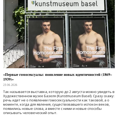
«Первые гомосексуалы: появление новых идентичностей (1869–
1939)»
23.06.2026
Так называется выставка, которую до 2 августа можно увидеть в
Художественном музее Базеля (Kunstmuseum Basel). Сразу скажу:
речь идет не о появлении гомосексуальности как таковой, а о
моменте, когда для явления, существовавшего испокон веков,
появились новые слова, а вместе с ними и новые способы
описывать человеческий опыт.