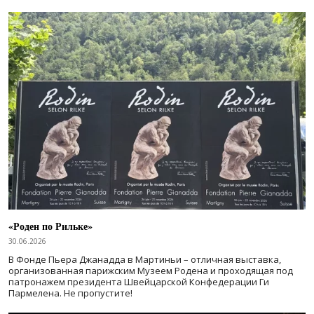
«Роден по Рильке»
30.06.2026
В Фонде Пьера Джанадда в Мартиньи – отличная выставка,
организованная парижским Музеем Родена и проходящая под
патронажем президента Швейцарской Конфедерации Ги
Пармелена. Не пропустите!