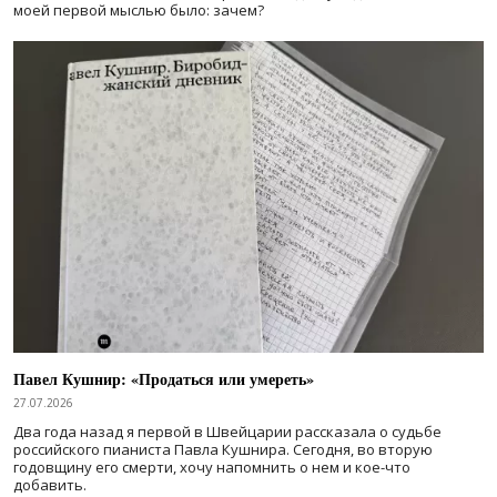
моей первой мыслью было: зачем?
Павел Кушнир: «Продаться или умереть»
27.07.2026
Два года назад я первой в Швейцарии рассказала о судьбе
российского пианиста Павла Кушнира. Сегодня, во вторую
годовщину его смерти, хочу напомнить о нем и кое-что
добавить.