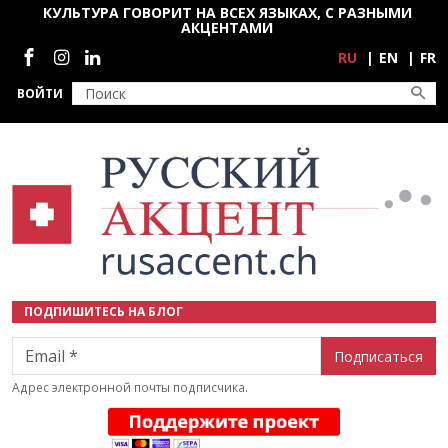
Перейти к основному содержанию
КУЛЬТУРА ГОВОРИТ НА ВСЕХ ЯЗЫКАХ, С РАЗНЫМИ
АКЦЕНТАМИ
Социальные сети
RU
EN
FR
ВОЙТИ
ПОДПИШИТЕСЬ НА БЛОГ
Email
Адрес электронной почты подписчика.