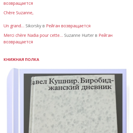
возвращается
Chère Suzanne,
Un grand…
Sikorsky в
Рейган возвращается
Merci chère Nadia pour cette…
Suzanne Hurter в
Рейган
возвращается
КНИЖНАЯ ПОЛКА