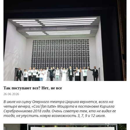
Так поступают все? Нет, не все
26.06.2026
В июле на сцену Оперного театра Цюриха вернется, всего на
четыре вечера, «Cosí fan tutte» Моцарта в постановке Кирилла
Серебренникова 2018 года. Очень советую тем, кто не видел ее
тогда, не упустить новую возможность 3, 7, 9 и 12 июля.