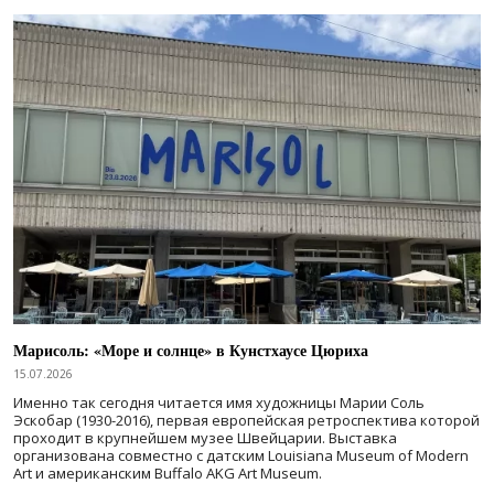
Марисоль: «Море и солнце» в Кунстхаусе Цюриха
15.07.2026
Именно так сегодня читается имя художницы Марии Соль
Эскобар (1930-2016), первая европейская ретроспектива которой
проходит в крупнейшем музее Швейцарии. Выставка
организована совместно с датским Louisiana Museum of Modern
Art и американским Buffalo AKG Art Museum.