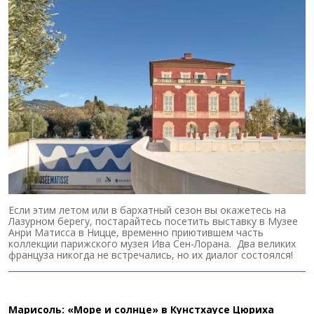
Если этим летом или в бархатный сезон вы окажетесь на
Лазурном берегу, постарайтесь посетить выставку в Музее
Анри Матисса в Ницце, временно приютившем часть
коллекции парижского музея Ива Сен-Лорана. Два великих
француза никогда не встречались, но их диалог состоялся!
Марисоль: «Море и солнце» в Кунстхаусе Цюриха