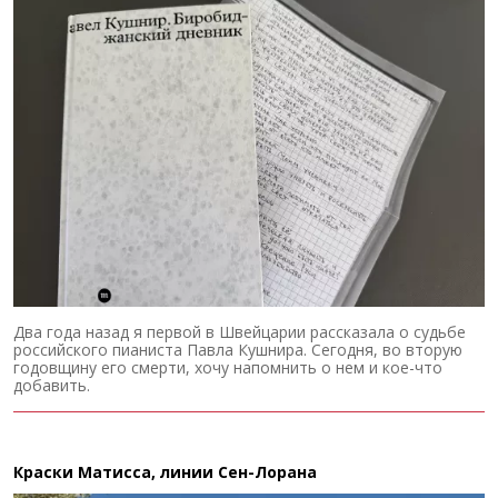
Два года назад я первой в Швейцарии рассказала о судьбе
российского пианиста Павла Кушнира. Сегодня, во вторую
годовщину его смерти, хочу напомнить о нем и кое-что
добавить.
Краски Матисса, линии Сен-Лорана