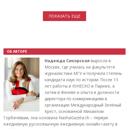
Нумерация страниц
ПОКАЗАТЬ ЕЩЕ
ОБ АВТОРЕ
Надежда Сикорская
выросла в
Москве, где училась на факультете
журналистики МГУ и получила степень
кандидата наук по истории. После 13
лет работы в ЮНЕСКО в Париже, а
затем в Женеве и опыта в должности
директора по коммуникациям в
организации Международный Зелёный
Крест, основанной Михаилом
Горбачёвым, она основала NashaGazeta.ch – первую
ежедневную русскоязычную ежедневную онлайн-газету в