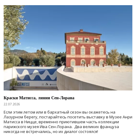
Краски Матисса, линии Сен-Лорана
22.07.2026
Если этим летом или в бархатный сезон вы окажетесь на
Лазурном берегу, постарайтесь посетить выставку в Музее Анри
Матисса в Ницце, временно приютившем часть коллекции
парижского музея Ива Сен-Лорана. Два великих француза
никогда не встречались, но их диалог состоялся!