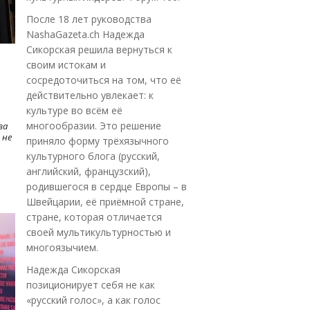
После 18 лет руководства
NashaGazeta.ch Надежда
Сикорская решила вернуться к
своим истокам и
сосредоточиться на том, что её
действительно увлекает: к
культуре во всём её
многообразии. Это решение
ва
 не
приняло форму трёхязычного
культурного блога (русский,
английский, французский),
родившегося в сердце Европы – в
Швейцарии, её приёмной стране,
стране, которая отличается
своей мультикультурностью и
многоязычием.
Надежда Сикорская
позиционирует себя не как
«русский голос», а как голос