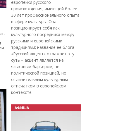
европейки русского
происхождения, имеющей более
30 лет профессионального опыта
в сфере культуры. Она
позиционирует себя как
оль
культурного посредника между
русскими и европейскими
s
традициями; название её блога
дии
«Русский акцент» отражает эту
суть – акцент является не
языковым барьером, не
политической позицией, но
отличительным культурным
отпечатком в европейском
контексте.
АФИША