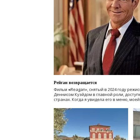
Рейган возвращается
Фильм
«
Reagan», снятый в 2024 году
режис
Деннисом Куэйдом в главной роли, доступен
странах. Когда я увидела его в меню, мое