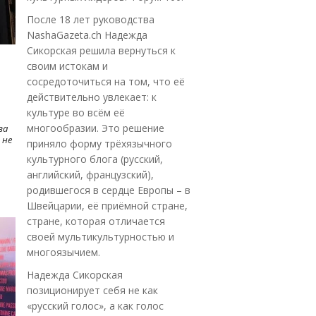
После 18 лет руководства
NashaGazeta.ch Надежда
Сикорская решила вернуться к
своим истокам и
сосредоточиться на том, что её
действительно увлекает: к
культуре во всём её
многообразии. Это решение
ва
 не
приняло форму трёхязычного
культурного блога (русский,
английский, французский),
родившегося в сердце Европы – в
Швейцарии, её приёмной стране,
стране, которая отличается
своей мультикультурностью и
многоязычием.
Надежда Сикорская
позиционирует себя не как
«русский голос», а как голос