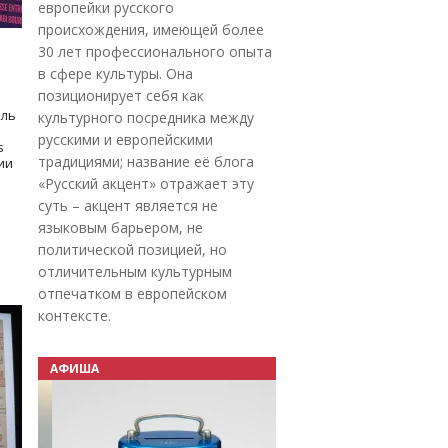
европейки русского
происхождения, имеющей более
30 лет профессионального опыта
в сфере культуры. Она
позиционирует себя как
оль
культурного посредника между
русскими и европейскими
s
традициями; название её блога
дии
«Русский акцент» отражает эту
суть – акцент является не
языковым барьером, не
политической позицией, но
отличительным культурным
отпечатком в европейском
контексте.
АФИША