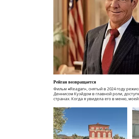
Рейган возвращается
Фильм
«
Reagan», снятый в 2024 году
режис
Деннисом Куэйдом в главной роли, доступен
странах. Когда я увидела его в меню, мое