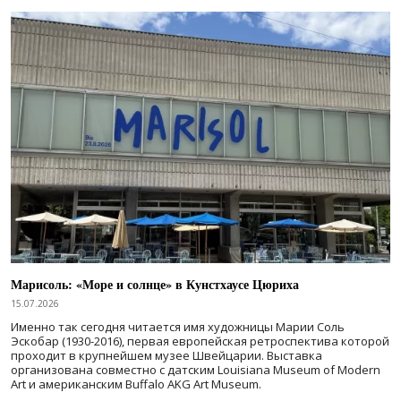
Марисоль: «Море и солнце» в Кунстхаусе Цюриха
15.07.2026
Именно так сегодня читается имя художницы Марии Соль
Эскобар (1930-2016), первая европейская ретроспектива которой
проходит в крупнейшем музее Швейцарии. Выставка
организована совместно с датским Louisiana Museum of Modern
Art и американским Buffalo AKG Art Museum.