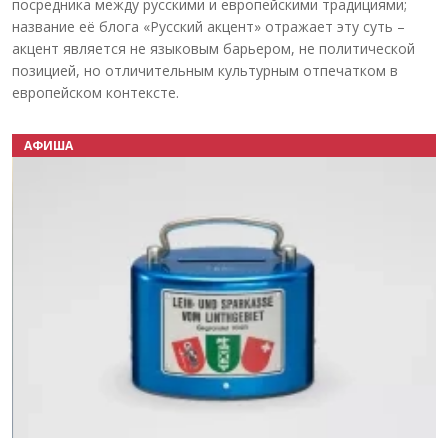
посредника между русскими и европейскими традициями;
название её блога «Русский акцент» отражает эту суть –
акцент является не языковым барьером, не политической
позицией, но отличительным культурным отпечатком в
европейском контексте.
АФИША
Назад
Вперёд