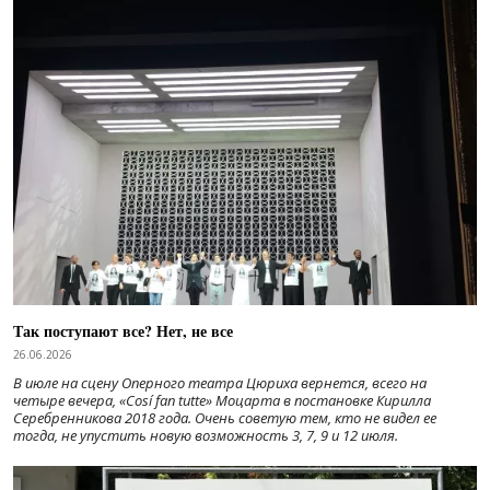
Так поступают все? Нет, не все
26.06.2026
В июле на сцену Оперного театра Цюриха вернется, всего на
четыре вечера, «Cosí fan tutte» Моцарта в постановке Кирилла
Серебренникова 2018 года. Очень советую тем, кто не видел ее
тогда, не упустить новую возможность 3, 7, 9 и 12 июля.