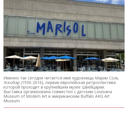
Именно так сегодня читается имя художницы Марии Соль
Эскобар (1930-2016), первая европейская ретроспектива
которой проходит в крупнейшем музее Швейцарии.
Выставка организована совместно с датским Louisiana
Museum of Modern Art и американским Buffalo AKG Art
Museum.