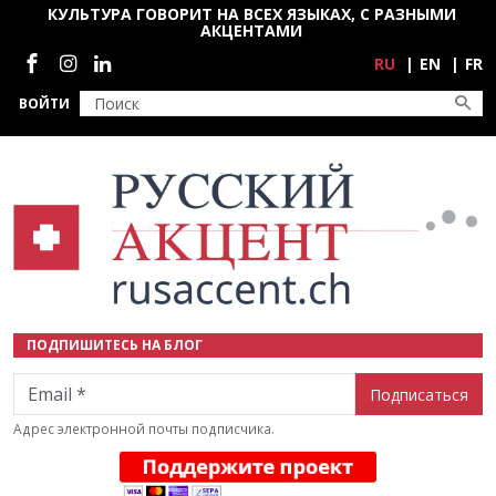
Перейти к основному содержанию
КУЛЬТУРА ГОВОРИТ НА ВСЕХ ЯЗЫКАХ, С РАЗНЫМИ
АКЦЕНТАМИ
Социальные сети
RU
EN
FR
ВОЙТИ
ПОДПИШИТЕСЬ НА БЛОГ
Email
Адрес электронной почты подписчика.