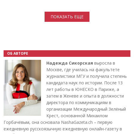
Нумерация страниц
ПОКАЗАТЬ ЕЩЕ
ОБ АВТОРЕ
Надежда Сикорская
выросла в
Москве, где училась на факультете
журналистики МГУ и получила степень
кандидата наук по истории. После 13
лет работы в ЮНЕСКО в Париже, а
затем в Женеве и опыта в должности
директора по коммуникациям в
организации Международный Зелёный
Крест, основанной Михаилом
Горбачёвым, она основала NashaGazeta.ch – первую
ежедневную русскоязычную ежедневную онлайн-газету в