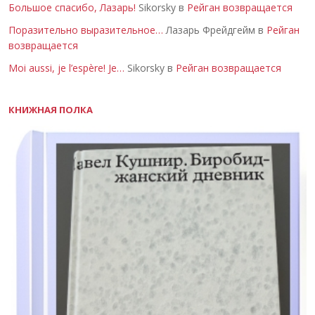
Большое спасибо, Лазарь!
Sikorsky в
Рейган возвращается
Поразительно выразительное…
Лазарь Фрейдгейм в
Рейган
возвращается
Moi aussi, je l’espère! Je…
Sikorsky в
Рейган возвращается
КНИЖНАЯ ПОЛКА