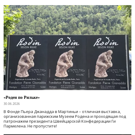
«Роден по Рильке»
30.06.2026
В Фонде Пьера Джанадда в Мартиньи – отличная выставка,
организованная парижским Музеем Родена и проходящая под
патронажем президента Швейцарской Конфедерации Ги
Пармелена. Не пропустите!