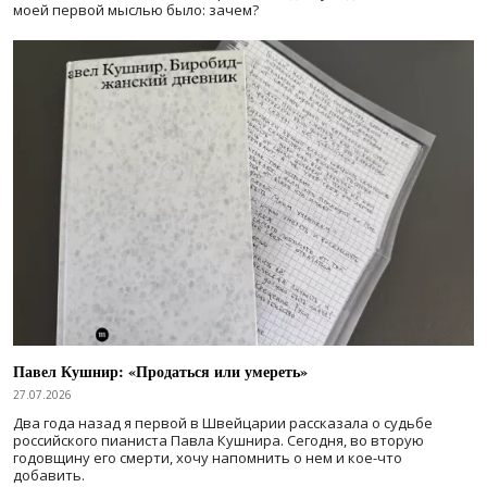
моей первой мыслью было: зачем?
Павел Кушнир: «Продаться или умереть»
27.07.2026
Два года назад я первой в Швейцарии рассказала о судьбе
российского пианиста Павла Кушнира. Сегодня, во вторую
годовщину его смерти, хочу напомнить о нем и кое-что
добавить.