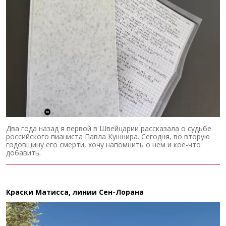
Два года назад я первой в Швейцарии рассказала о судьбе
российского пианиста Павла Кушнира. Сегодня, во вторую
годовщину его смерти, хочу напомнить о нем и кое-что
добавить.
Краски Матисса, линии Сен-Лорана