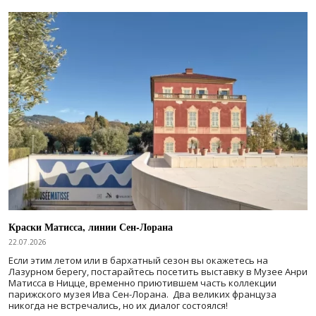
Краски Матисса, линии Сен-Лорана
22.07.2026
Если этим летом или в бархатный сезон вы окажетесь на
Лазурном берегу, постарайтесь посетить выставку в Музее Анри
Матисса в Ницце, временно приютившем часть коллекции
парижского музея Ива Сен-Лорана. Два великих француза
никогда не встречались, но их диалог состоялся!