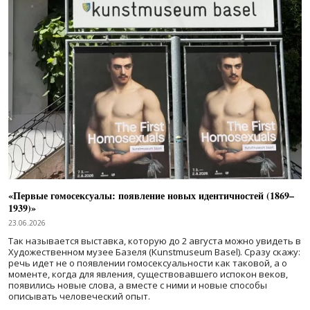
«Первые гомосексуалы: появление новых идентичностей (1869–
1939)»
23.06.2026
Так называется выставка, которую до 2 августа можно увидеть в
Художественном музее Базеля (Kunstmuseum Basel). Сразу скажу:
речь идет не о появлении гомосексуальности как таковой, а о
моменте, когда для явления, существовавшего испокон веков,
появились новые слова, а вместе с ними и новые способы
описывать человеческий опыт.