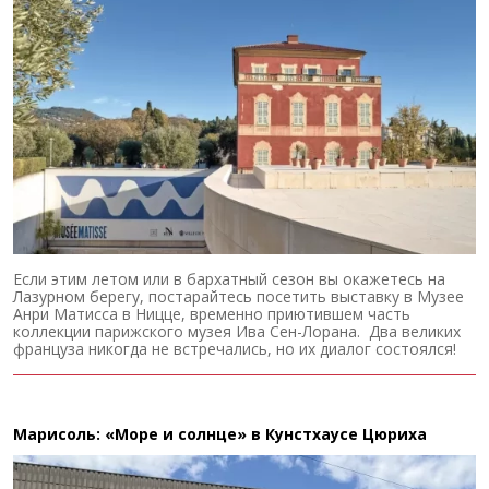
Если этим летом или в бархатный сезон вы окажетесь на
Лазурном берегу, постарайтесь посетить выставку в Музее
Анри Матисса в Ницце, временно приютившем часть
коллекции парижского музея Ива Сен-Лорана. Два великих
француза никогда не встречались, но их диалог состоялся!
Марисоль: «Море и солнце» в Кунстхаусе Цюриха