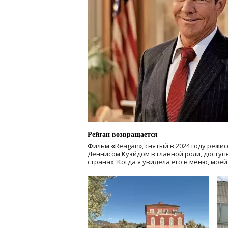
Рейган возвращается
Фильм
«
Reagan», снятый в 2024 году
режис
Деннисом Куэйдом в главной роли, доступен
странах. Когда я увидела его в меню, мое