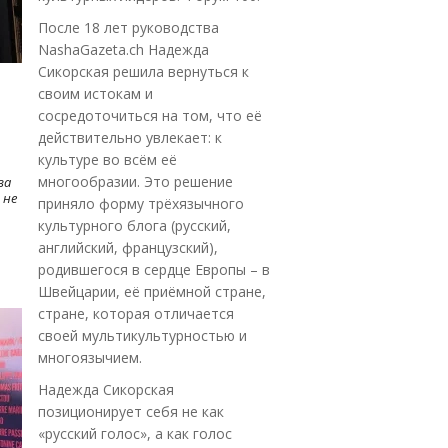
После 18 лет руководства
NashaGazeta.ch Надежда
Сикорская решила вернуться к
своим истокам и
сосредоточиться на том, что её
действительно увлекает: к
культуре во всём её
многообразии. Это решение
ва
 не
приняло форму трёхязычного
культурного блога (русский,
английский, французский),
родившегося в сердце Европы – в
Швейцарии, её приёмной стране,
стране, которая отличается
своей мультикультурностью и
многоязычием.
Надежда Сикорская
позиционирует себя не как
«русский голос», а как голос