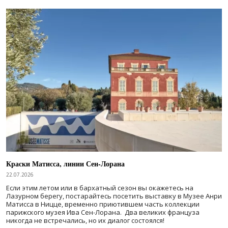
Краски Матисса, линии Сен-Лорана
22.07.2026
Если этим летом или в бархатный сезон вы окажетесь на
Лазурном берегу, постарайтесь посетить выставку в Музее Анри
Матисса в Ницце, временно приютившем часть коллекции
парижского музея Ива Сен-Лорана. Два великих француза
никогда не встречались, но их диалог состоялся!