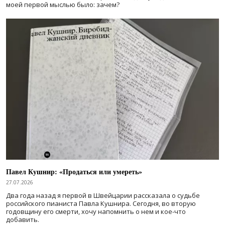
моей первой мыслью было: зачем?
Павел Кушнир: «Продаться или умереть»
27.07.2026
Два года назад я первой в Швейцарии рассказала о судьбе
российского пианиста Павла Кушнира. Сегодня, во вторую
годовщину его смерти, хочу напомнить о нем и кое-что
добавить.