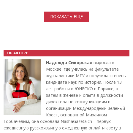
Нумерация страниц
ПОКАЗАТЬ ЕЩЕ
ОБ АВТОРЕ
Надежда Сикорская
выросла в
Москве, где училась на факультете
журналистики МГУ и получила степень
кандидата наук по истории. После 13
лет работы в ЮНЕСКО в Париже, а
затем в Женеве и опыта в должности
директора по коммуникациям в
организации Международный Зелёный
Крест, основанной Михаилом
Горбачёвым, она основала NashaGazeta.ch – первую
ежедневную русскоязычную ежедневную онлайн-газету в