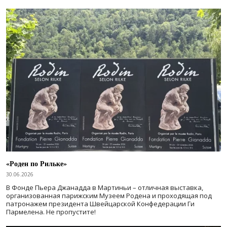
«Роден по Рильке»
30.06.2026
В Фонде Пьера Джанадда в Мартиньи – отличная выставка,
организованная парижским Музеем Родена и проходящая под
патронажем президента Швейцарской Конфедерации Ги
Пармелена. Не пропустите!