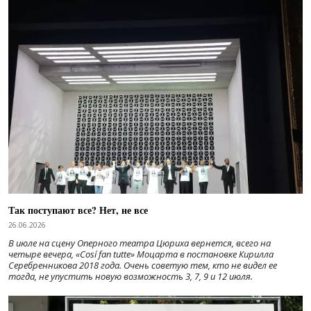
Так поступают все? Нет, не все
26.06.2026
В июле на сцену Оперного театра Цюриха вернется, всего на
четыре вечера, «Cosí fan tutte» Моцарта в постановке Кирилла
Серебренникова 2018 года. Очень советую тем, кто не видел ее
тогда, не упустить новую возможность 3, 7, 9 и 12 июля.