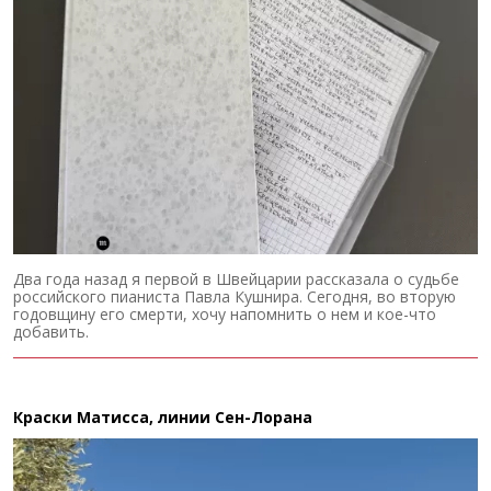
Два года назад я первой в Швейцарии рассказала о судьбе
российского пианиста Павла Кушнира. Сегодня, во вторую
годовщину его смерти, хочу напомнить о нем и кое-что
добавить.
Краски Матисса, линии Сен-Лорана