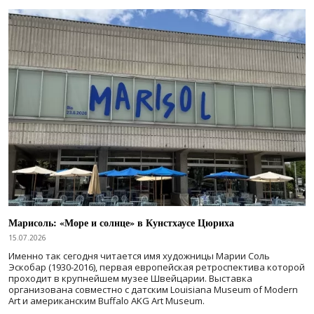
Марисоль: «Море и солнце» в Кунстхаусе Цюриха
15.07.2026
Именно так сегодня читается имя художницы Марии Соль
Эскобар (1930-2016), первая европейская ретроспектива которой
проходит в крупнейшем музее Швейцарии. Выставка
организована совместно с датским Louisiana Museum of Modern
Art и американским Buffalo AKG Art Museum.