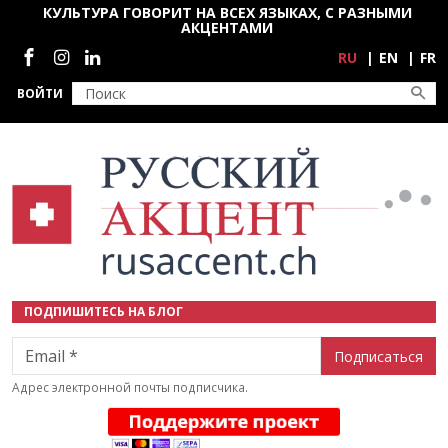
Перейти к основному содержанию
КУЛЬТУРА ГОВОРИТ НА ВСЕХ ЯЗЫКАХ, С РАЗНЫМИ
АКЦЕНТАМИ
Социальные сети
RU
EN
FR
ВОЙТИ
ПОДПИШИТЕСЬ НА БЛОГ
Email
Адрес электронной почты подписчика.