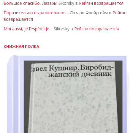
Большое спасибо, Лазарь!
Sikorsky в
Рейган возвращается
Поразительно выразительное…
Лазарь Фрейдгейм в
Рейган
возвращается
Moi aussi, je l’espère! Je…
Sikorsky в
Рейган возвращается
КНИЖНАЯ ПОЛКА