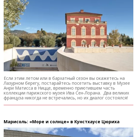
Если этим летом или в бархатный сезон вы окажетесь на
Лазурном берегу, постарайтесь посетить выставку в Музее
Анри Матисса в Ницце, временно приютившем часть
коллекции парижского музея Ива Сен-Лорана. Два великих
француза никогда не встречались, но их диалог состоялся!
Марисоль: «Море и солнце» в Кунстхаусе Цюриха