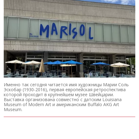
Именно так сегодня читается имя художницы Марии Соль
Эскобар (1930-2016), первая европейская ретроспектива
которой проходит в крупнейшем музее Швейцарии.
Выставка организована совместно с датским Louisiana
Museum of Modern Art и американским Buffalo AKG Art
Museum.