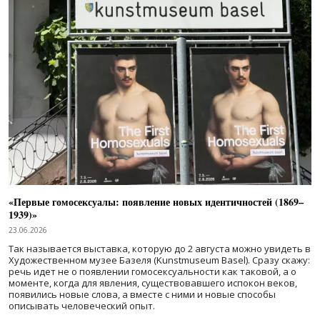
«Первые гомосексуалы: появление новых идентичностей (1869–
1939)»
23.06.2026
Так называется выставка, которую до 2 августа можно увидеть в
Художественном музее Базеля (Kunstmuseum Basel). Сразу скажу:
речь идет не о появлении гомосексуальности как таковой, а о
моменте, когда для явления, существовавшего испокон веков,
появились новые слова, а вместе с ними и новые способы
описывать человеческий опыт.