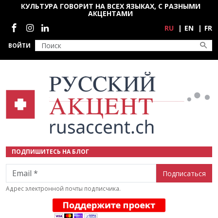
Перейти к основному содержанию
КУЛЬТУРА ГОВОРИТ НА ВСЕХ ЯЗЫКАХ, С РАЗНЫМИ
АКЦЕНТАМИ
Социальные сети
RU
EN
FR
ВОЙТИ
ПОДПИШИТЕСЬ НА БЛОГ
Email
Адрес электронной почты подписчика.