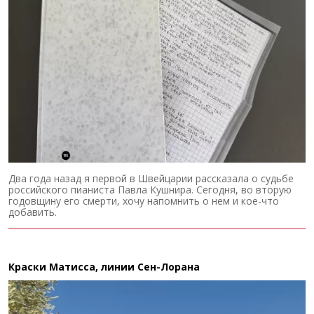
Два года назад я первой в Швейцарии рассказала о судьбе
российского пианиста Павла Кушнира. Сегодня, во вторую
годовщину его смерти, хочу напомнить о нем и кое-что
добавить.
Краски Матисса, линии Сен-Лорана