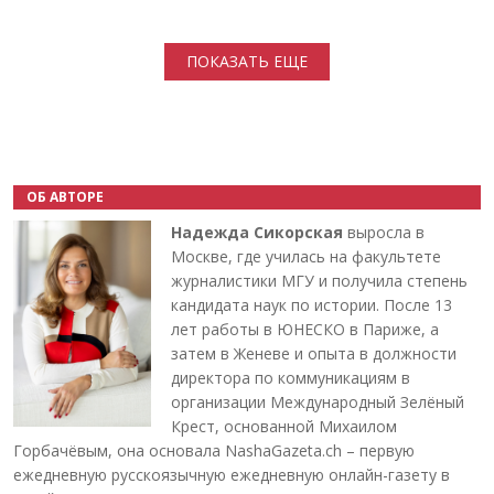
Нумерация страниц
ПОКАЗАТЬ ЕЩЕ
ОБ АВТОРЕ
Надежда Сикорская
выросла в
Москве, где училась на факультете
журналистики МГУ и получила степень
кандидата наук по истории. После 13
лет работы в ЮНЕСКО в Париже, а
затем в Женеве и опыта в должности
директора по коммуникациям в
организации Международный Зелёный
Крест, основанной Михаилом
Горбачёвым, она основала NashaGazeta.ch – первую
ежедневную русскоязычную ежедневную онлайн-газету в