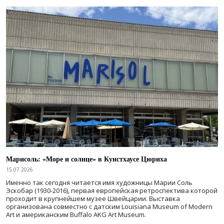
Марисоль: «Море и солнце» в Кунстхаусе Цюриха
15.07.2026
Именно так сегодня читается имя художницы Марии Соль
Эскобар (1930-2016), первая европейская ретроспектива которой
проходит в крупнейшем музее Швейцарии. Выставка
организована совместно с датским Louisiana Museum of Modern
Art и американским Buffalo AKG Art Museum.