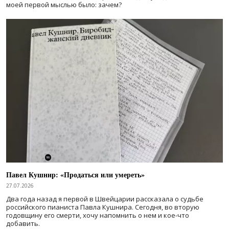
моей первой мыслью было: зачем?
Павел Кушнир: «Продаться или умереть»
27.07.2026
Два года назад я первой в Швейцарии рассказала о судьбе
российского пианиста Павла Кушнира. Сегодня, во вторую
годовщину его смерти, хочу напомнить о нем и кое-что
добавить.