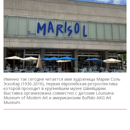
Именно так сегодня читается имя художницы Марии Соль
Эскобар (1930-2016), первая европейская ретроспектива
которой проходит в крупнейшем музее Швейцарии.
Выставка организована совместно с датским Louisiana
Museum of Modern Art и американским Buffalo AKG Art
Museum.