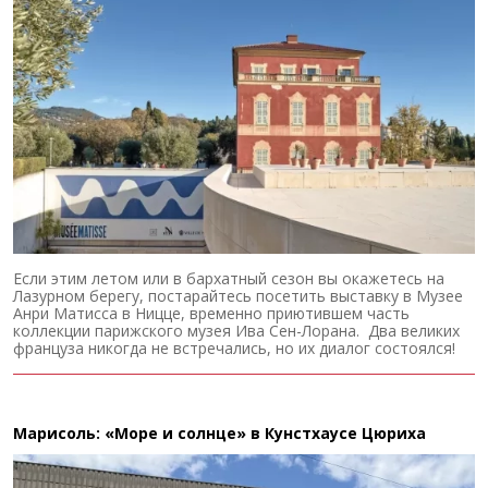
Если этим летом или в бархатный сезон вы окажетесь на
Лазурном берегу, постарайтесь посетить выставку в Музее
Анри Матисса в Ницце, временно приютившем часть
коллекции парижского музея Ива Сен-Лорана. Два великих
француза никогда не встречались, но их диалог состоялся!
Марисоль: «Море и солнце» в Кунстхаусе Цюриха