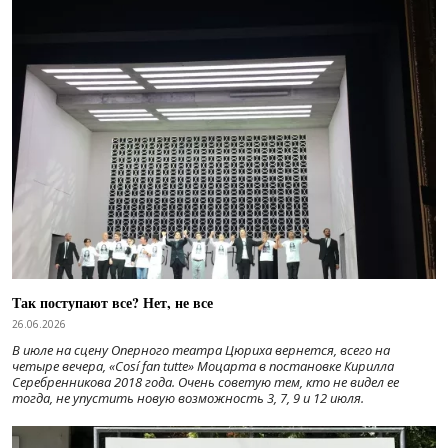
Так поступают все? Нет, не все
26.06.2026
В июле на сцену Оперного театра Цюриха вернется, всего на
четыре вечера, «Cosí fan tutte» Моцарта в постановке Кирилла
Серебренникова 2018 года. Очень советую тем, кто не видел ее
тогда, не упустить новую возможность 3, 7, 9 и 12 июля.