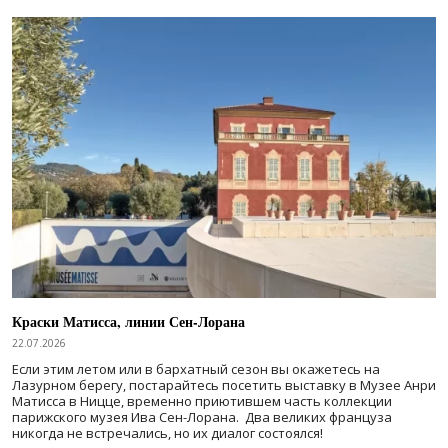
Краски Матисса, линии Сен-Лорана
22.07.2026
Если этим летом или в бархатный сезон вы окажетесь на
Лазурном берегу, постарайтесь посетить выставку в Музее Анри
Матисса в Ницце, временно приютившем часть коллекции
парижского музея Ива Сен-Лорана. Два великих француза
никогда не встречались, но их диалог состоялся!