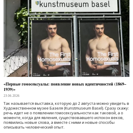
«Первые гомосексуалы: появление новых идентичностей (1869–
1939)»
23.06.2026
Так называется выставка, которую до 2 августа можно увидеть в
Художественном музее Базеля (Kunstmuseum Basel). Сразу скажу:
речь идет не о появлении гомосексуальности как таковой, а о
моменте, когда для явления, существовавшего испокон веков,
появились новые слова, а вместе с ними и новые способы
описывать человеческий опыт.