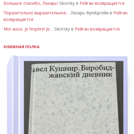
Большое спасибо, Лазарь!
Sikorsky в
Рейган возвращается
Поразительно выразительное…
Лазарь Фрейдгейм в
Рейган
возвращается
Moi aussi, je l’espère! Je…
Sikorsky в
Рейган возвращается
КНИЖНАЯ ПОЛКА