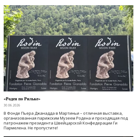
«Роден по Рильке»
30.06.2026
В Фонде Пьера Джанадда в Мартиньи – отличная выставка,
организованная парижским Музеем Родена и проходящая под
патронажем президента Швейцарской Конфедерации Ги
Пармелена. Не пропустите!