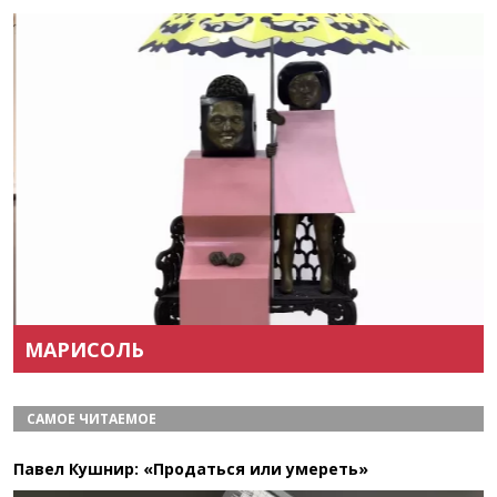
Назад
Вперёд
МАРИСОЛЬ
САМОЕ ЧИТАЕМОЕ
Павел Кушнир: «Продаться или умереть»