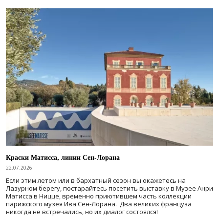
Краски Матисса, линии Сен-Лорана
22.07.2026
Если этим летом или в бархатный сезон вы окажетесь на
Лазурном берегу, постарайтесь посетить выставку в Музее Анри
Матисса в Ницце, временно приютившем часть коллекции
парижского музея Ива Сен-Лорана. Два великих француза
никогда не встречались, но их диалог состоялся!