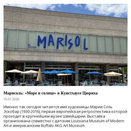
Марисоль: «Море и солнце» в Кунстхаусе Цюриха
15.07.2026
Именно так сегодня читается имя художницы Марии Соль
Эскобар (1930-2016), первая европейская ретроспектива которой
проходит в крупнейшем музее Швейцарии. Выставка
организована совместно с датским Louisiana Museum of Modern
Art и американским Buffalo AKG Art Museum.