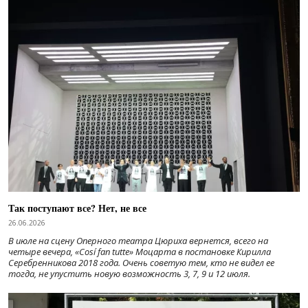
Так поступают все? Нет, не все
26.06.2026
В июле на сцену Оперного театра Цюриха вернется, всего на
четыре вечера, «Cosí fan tutte» Моцарта в постановке Кирилла
Серебренникова 2018 года. Очень советую тем, кто не видел ее
тогда, не упустить новую возможность 3, 7, 9 и 12 июля.