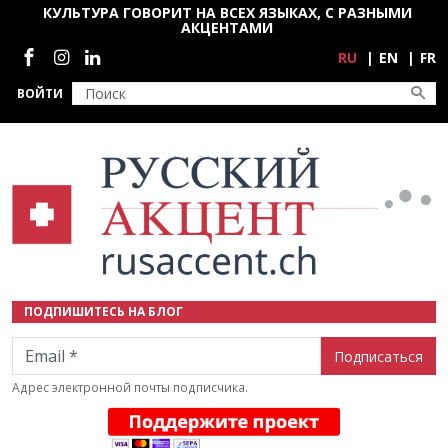
Перейти к основному содержанию
КУЛЬТУРА ГОВОРИТ НА ВСЕХ ЯЗЫКАХ, С РАЗНЫМИ
АКЦЕНТАМИ
Социальные сети
RU
EN
FR
ВОЙТИ
ПОДПИШИТЕСЬ НА БЛОГ
Email
Адрес электронной почты подписчика.