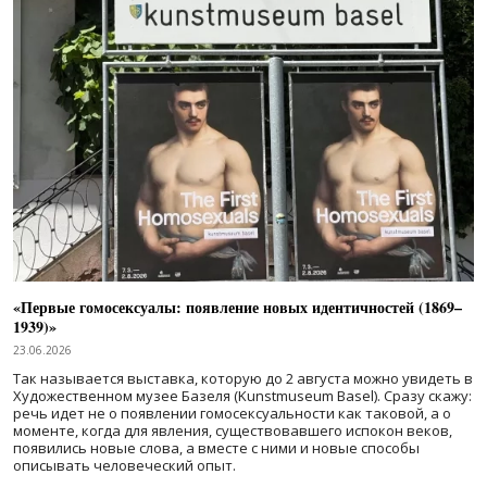
«Первые гомосексуалы: появление новых идентичностей (1869–
1939)»
23.06.2026
Так называется выставка, которую до 2 августа можно увидеть в
Художественном музее Базеля (Kunstmuseum Basel). Сразу скажу:
речь идет не о появлении гомосексуальности как таковой, а о
моменте, когда для явления, существовавшего испокон веков,
появились новые слова, а вместе с ними и новые способы
описывать человеческий опыт.