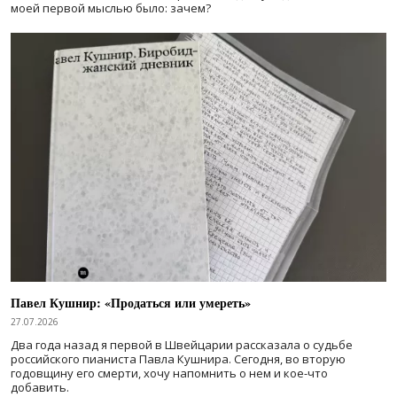
моей первой мыслью было: зачем?
Павел Кушнир: «Продаться или умереть»
27.07.2026
Два года назад я первой в Швейцарии рассказала о судьбе
российского пианиста Павла Кушнира. Сегодня, во вторую
годовщину его смерти, хочу напомнить о нем и кое-что
добавить.