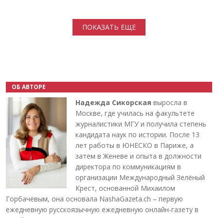
Нумерация страниц
ПОКАЗАТЬ ЕЩЕ
ОБ АВТОРЕ
Надежда Сикорская
выросла в
Москве, где училась на факультете
журналистики МГУ и получила степень
кандидата наук по истории. После 13
лет работы в ЮНЕСКО в Париже, а
затем в Женеве и опыта в должности
директора по коммуникациям в
организации Международный Зелёный
Крест, основанной Михаилом
Горбачёвым, она основала NashaGazeta.ch – первую
ежедневную русскоязычную ежедневную онлайн-газету в