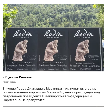
«Роден по Рильке»
30.06.2026
В Фонде Пьера Джанадда в Мартиньи – отличная выставка,
организованная парижским Музеем Родена и проходящая под
патронажем президента Швейцарской Конфедерации Ги
Пармелена. Не пропустите!