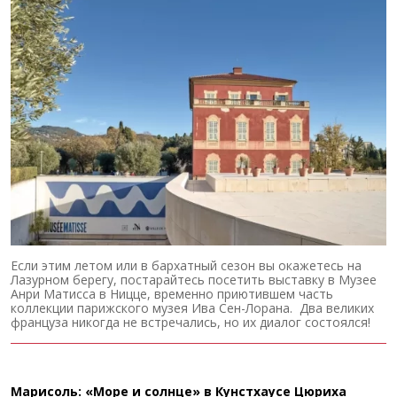
Если этим летом или в бархатный сезон вы окажетесь на
Лазурном берегу, постарайтесь посетить выставку в Музее
Анри Матисса в Ницце, временно приютившем часть
коллекции парижского музея Ива Сен-Лорана. Два великих
француза никогда не встречались, но их диалог состоялся!
Марисоль: «Море и солнце» в Кунстхаусе Цюриха