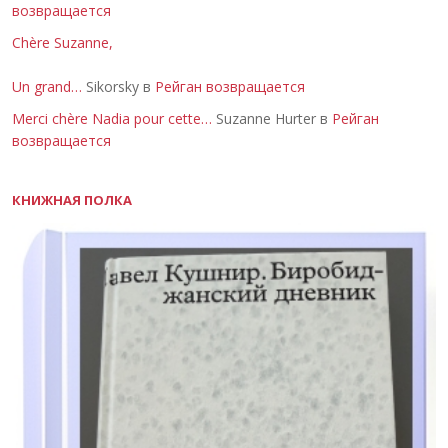
возвращается
Chère Suzanne,
Un grand…
Sikorsky в
Рейган возвращается
Merci chère Nadia pour cette…
Suzanne Hurter в
Рейган
возвращается
КНИЖНАЯ ПОЛКА