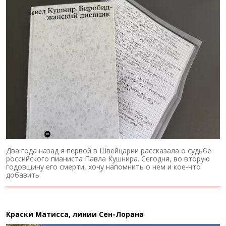
Два года назад я первой в Швейцарии рассказала о судьбе
российского пианиста Павла Кушнира. Сегодня, во вторую
годовщину его смерти, хочу напомнить о нем и кое-что
добавить.
Краски Матисса, линии Сен-Лорана