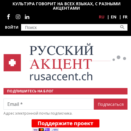
Перейти к основному содержанию
КУЛЬТУРА ГОВОРИТ НА ВСЕХ ЯЗЫКАХ, С РАЗНЫМИ
АКЦЕНТАМИ
Социальные сети
RU
EN
FR
ВОЙТИ
ПОДПИШИТЕСЬ НА БЛОГ
Email
Адрес электронной почты подписчика.