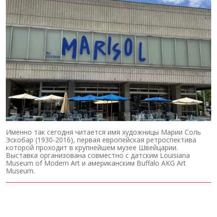
Именно так сегодня читается имя художницы Марии Соль
Эскобар (1930-2016), первая европейская ретроспектива
которой проходит в крупнейшем музее Швейцарии.
Выставка организована совместно с датским Louisiana
Museum of Modern Art и американским Buffalo AKG Art
Museum.