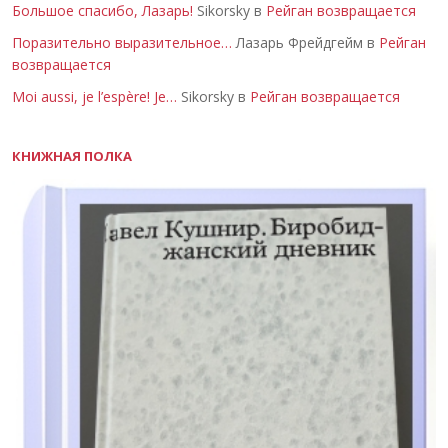
Большое спасибо, Лазарь!
Sikorsky в
Рейган возвращается
Поразительно выразительное…
Лазарь Фрейдгейм в
Рейган
возвращается
Moi aussi, je l’espère! Je…
Sikorsky в
Рейган возвращается
КНИЖНАЯ ПОЛКА