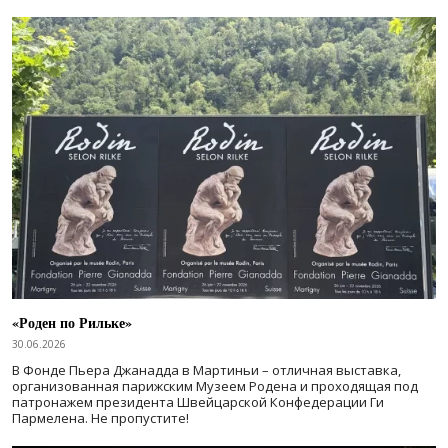
«Роден по Рильке»
30.06.2026
В Фонде Пьера Джанадда в Мартиньи – отличная выставка,
организованная парижским Музеем Родена и проходящая под
патронажем президента Швейцарской Конфедерации Ги
Пармелена. Не пропустите!