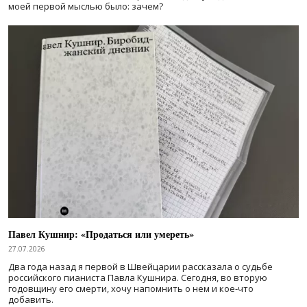
моей первой мыслью было: зачем?
Павел Кушнир: «Продаться или умереть»
27.07.2026
Два года назад я первой в Швейцарии рассказала о судьбе
российского пианиста Павла Кушнира. Сегодня, во вторую
годовщину его смерти, хочу напомнить о нем и кое-что
добавить.