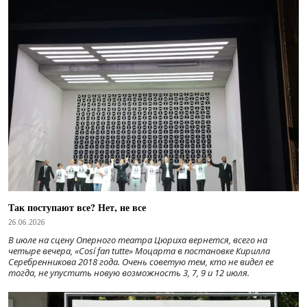
Так поступают все? Нет, не все
26.06.2026
В июле на сцену Оперного театра Цюриха вернется, всего на
четыре вечера, «Cosí fan tutte» Моцарта в постановке Кирилла
Серебренникова 2018 года. Очень советую тем, кто не видел ее
тогда, не упустить новую возможность 3, 7, 9 и 12 июля.