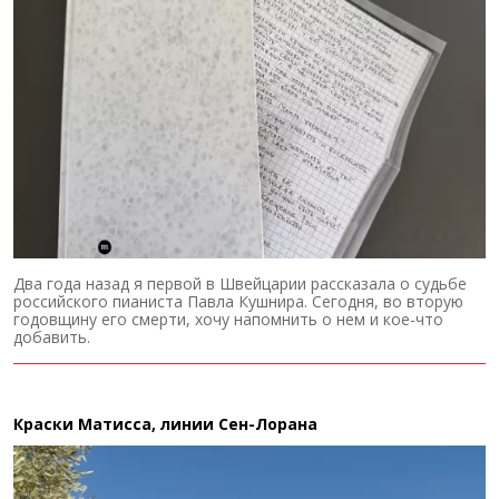
Два года назад я первой в Швейцарии рассказала о судьбе
российского пианиста Павла Кушнира. Сегодня, во вторую
годовщину его смерти, хочу напомнить о нем и кое-что
добавить.
Краски Матисса, линии Сен-Лорана