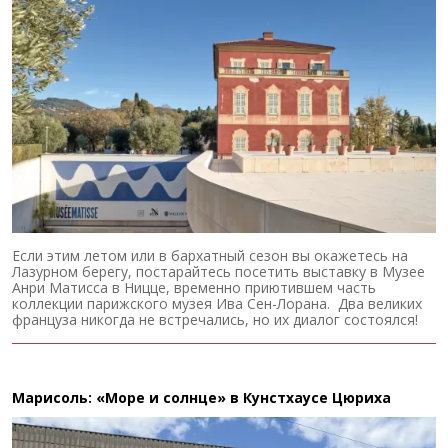
Если этим летом или в бархатный сезон вы окажетесь на
Лазурном берегу, постарайтесь посетить выставку в Музее
Анри Матисса в Ницце, временно приютившем часть
коллекции парижского музея Ива Сен-Лорана. Два великих
француза никогда не встречались, но их диалог состоялся!
Марисоль: «Море и солнце» в Кунстхаусе Цюриха