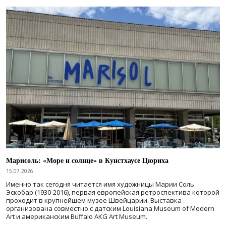
Марисоль: «Море и солнце» в Кунстхаусе Цюриха
15.07.2026
Именно так сегодня читается имя художницы Марии Соль
Эскобар (1930-2016), первая европейская ретроспектива которой
проходит в крупнейшем музее Швейцарии. Выставка
организована совместно с датским Louisiana Museum of Modern
Art и американским Buffalo AKG Art Museum.