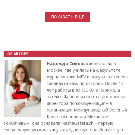
Нумерация страниц
ПОКАЗАТЬ ЕЩЕ
ОБ АВТОРЕ
Надежда Сикорская
выросла в
Москве, где училась на факультете
журналистики МГУ и получила степень
кандидата наук по истории. После 13
лет работы в ЮНЕСКО в Париже, а
затем в Женеве и опыта в должности
директора по коммуникациям в
организации Международный Зелёный
Крест, основанной Михаилом
Горбачёвым, она основала NashaGazeta.ch – первую
ежедневную русскоязычную ежедневную онлайн-газету в