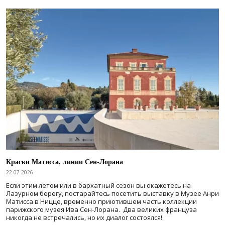
Краски Матисса, линии Сен-Лорана
22.07.2026
Если этим летом или в бархатный сезон вы окажетесь на
Лазурном берегу, постарайтесь посетить выставку в Музее Анри
Матисса в Ницце, временно приютившем часть коллекции
парижского музея Ива Сен-Лорана. Два великих француза
никогда не встречались, но их диалог состоялся!