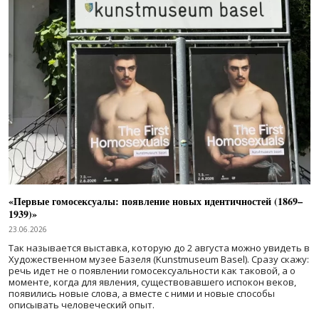
«Первые гомосексуалы: появление новых идентичностей (1869–
1939)»
23.06.2026
Так называется выставка, которую до 2 августа можно увидеть в
Художественном музее Базеля (Kunstmuseum Basel). Сразу скажу:
речь идет не о появлении гомосексуальности как таковой, а о
моменте, когда для явления, существовавшего испокон веков,
появились новые слова, а вместе с ними и новые способы
описывать человеческий опыт.