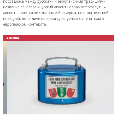
посредника между русскими и европейскими традициями;
название её блога «Русский акцент» отражает эту суть –
акцент является не языковым барьером, не политической
позицией, но отличительным культурным отпечатком в
европейском контексте.
АФИША
Назад
Вперёд