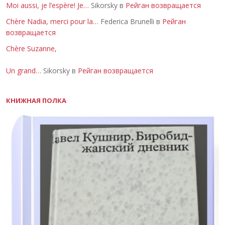
Moi aussi, je l’espère! Je…
Sikorsky в
Рейган возвращается
Chère Nadia, merci pour la…
Federica Brunelli в
Рейган
возвращается
Chère Suzanne,
Un grand…
Sikorsky в
Рейган возвращается
КНИЖНАЯ ПОЛКА