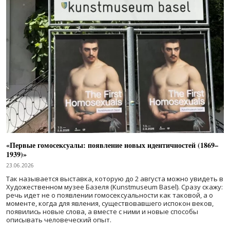
«Первые гомосексуалы: появление новых идентичностей (1869–
1939)»
23.06.2026
Так называется выставка, которую до 2 августа можно увидеть в
Художественном музее Базеля (Kunstmuseum Basel). Сразу скажу:
речь идет не о появлении гомосексуальности как таковой, а о
моменте, когда для явления, существовавшего испокон веков,
появились новые слова, а вместе с ними и новые способы
описывать человеческий опыт.