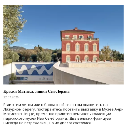
Краски Матисса, линии Сен-Лорана
22.07.2026
Если этим летом или в бархатный сезон вы окажетесь на
Лазурном берегу, постарайтесь посетить выставку в Музее Анри
Матисса в Ницце, временно приютившем часть коллекции
парижского музея Ива Сен-Лорана. Два великих француза
никогда не встречались, но их диалог состоялся!