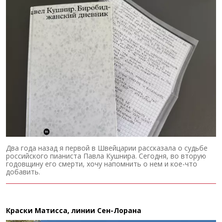
Два года назад я первой в Швейцарии рассказала о судьбе
российского пианиста Павла Кушнира. Сегодня, во вторую
годовщину его смерти, хочу напомнить о нем и кое-что
добавить.
Краски Матисса, линии Сен-Лорана