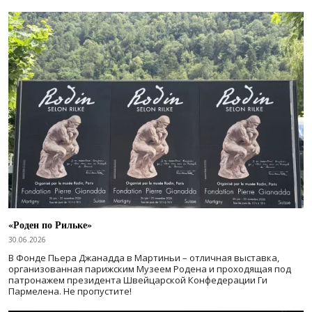
«Роден по Рильке»
30.06.2026
В Фонде Пьера Джанадда в Мартиньи – отличная выставка,
организованная парижским Музеем Родена и проходящая под
патронажем президента Швейцарской Конфедерации Ги
Пармелена. Не пропустите!