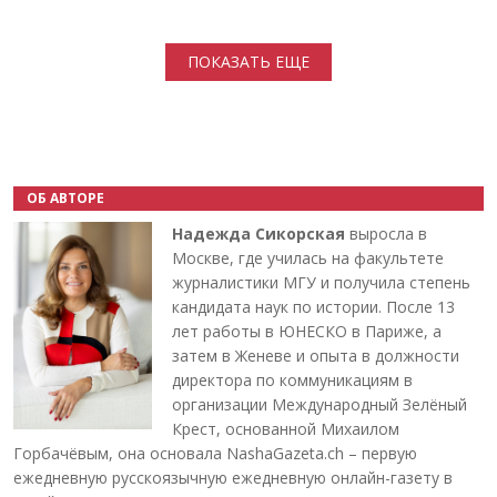
Нумерация страниц
ПОКАЗАТЬ ЕЩЕ
ОБ АВТОРЕ
Надежда Сикорская
выросла в
Москве, где училась на факультете
журналистики МГУ и получила степень
кандидата наук по истории. После 13
лет работы в ЮНЕСКО в Париже, а
затем в Женеве и опыта в должности
директора по коммуникациям в
организации Международный Зелёный
Крест, основанной Михаилом
Горбачёвым, она основала NashaGazeta.ch – первую
ежедневную русскоязычную ежедневную онлайн-газету в