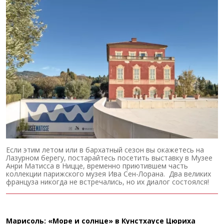
Если этим летом или в бархатный сезон вы окажетесь на
Лазурном берегу, постарайтесь посетить выставку в Музее
Анри Матисса в Ницце, временно приютившем часть
коллекции парижского музея Ива Сен-Лорана. Два великих
француза никогда не встречались, но их диалог состоялся!
Марисоль: «Море и солнце» в Кунстхаусе Цюриха