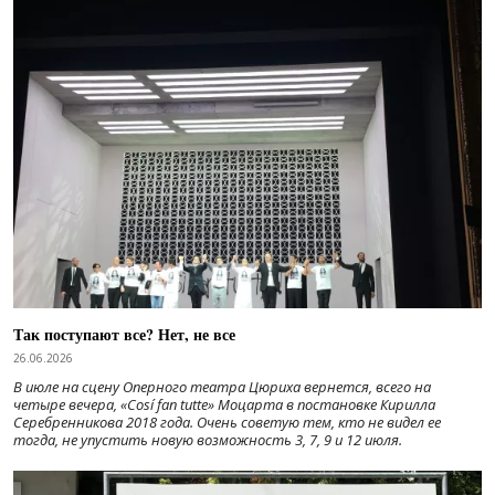
Так поступают все? Нет, не все
26.06.2026
В июле на сцену Оперного театра Цюриха вернется, всего на
четыре вечера, «Cosí fan tutte» Моцарта в постановке Кирилла
Серебренникова 2018 года. Очень советую тем, кто не видел ее
тогда, не упустить новую возможность 3, 7, 9 и 12 июля.