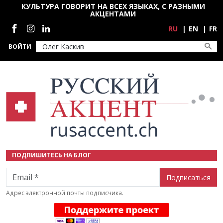
Перейти к основному содержанию
КУЛЬТУРА ГОВОРИТ НА ВСЕХ ЯЗЫКАХ, С РАЗНЫМИ
АКЦЕНТАМИ
Социальные сети
RU
EN
FR
ВОЙТИ
ПОДПИШИТЕСЬ НА БЛОГ
Email
Адрес электронной почты подписчика.