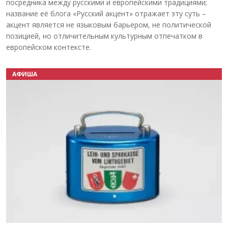
посредника между русскими и европейскими традициями;
название её блога «Русский акцент» отражает эту суть –
акцент является не языковым барьером, не политической
позицией, но отличительным культурным отпечатком в
европейском контексте.
АФИША
Назад
Вперёд