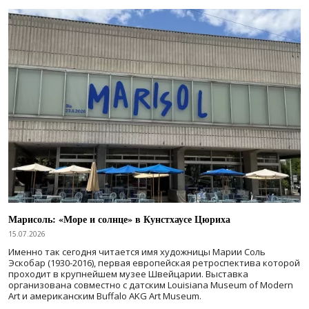
Марисоль: «Море и солнце» в Кунстхаусе Цюриха
15.07.2026
Именно так сегодня читается имя художницы Марии Соль
Эскобар (1930-2016), первая европейская ретроспектива которой
проходит в крупнейшем музее Швейцарии. Выставка
организована совместно с датским Louisiana Museum of Modern
Art и американским Buffalo AKG Art Museum.