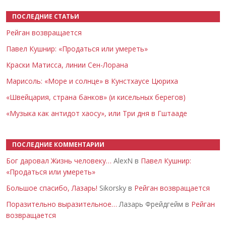
ПОСЛЕДНИЕ СТАТЬИ
Рейган возвращается
Павел Кушнир: «Продаться или умереть»
Краски Матисса, линии Сен-Лорана
Марисоль: «Море и солнце» в Кунстхаусе Цюриха
«Швейцария, страна банков» (и кисельных берегов)
«Музыка как антидот хаосу», или Три дня в Гштааде
ПОСЛЕДНИЕ КОММЕНТАРИИ
Бог даровал Жизнь человеку…
AlexN в
Павел Кушнир:
«Продаться или умереть»
Большое спасибо, Лазарь!
Sikorsky в
Рейган возвращается
Поразительно выразительное…
Лазарь Фрейдгейм в
Рейган
возвращается