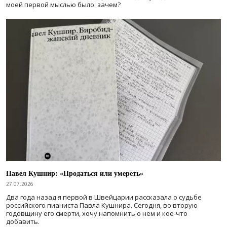
моей первой мыслью было: зачем?
Павел Кушнир: «Продаться или умереть»
27.07.2026
Два года назад я первой в Швейцарии рассказала о судьбе
российского пианиста Павла Кушнира. Сегодня, во вторую
годовщину его смерти, хочу напомнить о нем и кое-что
добавить.