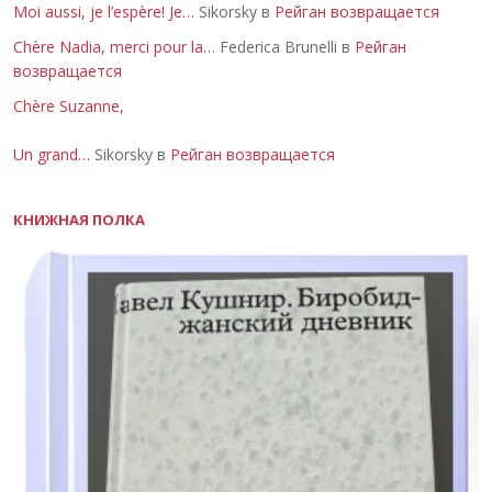
Moi aussi, je l’espère! Je…
Sikorsky в
Рейган возвращается
Chère Nadia, merci pour la…
Federica Brunelli в
Рейган
возвращается
Chère Suzanne,
Un grand…
Sikorsky в
Рейган возвращается
КНИЖНАЯ ПОЛКА