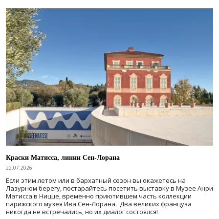
Краски Матисса, линии Сен-Лорана
22.07.2026
Если этим летом или в бархатный сезон вы окажетесь на
Лазурном берегу, постарайтесь посетить выставку в Музее Анри
Матисса в Ницце, временно приютившем часть коллекции
парижского музея Ива Сен-Лорана. Два великих француза
никогда не встречались, но их диалог состоялся!