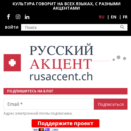
Перейти к основному содержанию
КУЛЬТУРА ГОВОРИТ НА ВСЕХ ЯЗЫКАХ, С РАЗНЫМИ
АКЦЕНТАМИ
Социальные сети
RU
EN
FR
ВОЙТИ
ПОДПИШИТЕСЬ НА БЛОГ
Email
Адрес электронной почты подписчика.