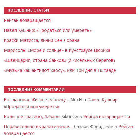
ПОСЛЕДНИЕ СТАТЬИ
Рейган возвращается
Павел Кушнир: «Продаться или умереть»
Краски Матисса, линии Сен-Лорана
Марисоль: «Море и солнце» в Кунстхаусе Цюриха
«Швейцария, страна банков» (и кисельных берегов)
«Музыка как антидот хаосу», или Три дня в Гштааде
ПОСЛЕДНИЕ КОММЕНТАРИИ
Бог даровал Жизнь человеку…
AlexN в
Павел Кушнир:
«Продаться или умереть»
Большое спасибо, Лазарь!
Sikorsky в
Рейган возвращается
Поразительно выразительное…
Лазарь Фрейдгейм в
Рейган
возвращается