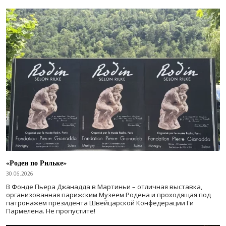
«Роден по Рильке»
30.06.2026
В Фонде Пьера Джанадда в Мартиньи – отличная выставка,
организованная парижским Музеем Родена и проходящая под
патронажем президента Швейцарской Конфедерации Ги
Пармелена. Не пропустите!