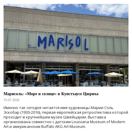
Марисоль: «Море и солнце» в Кунстхаусе Цюриха
15.07.2026
Именно так сегодня читается имя художницы Марии Соль
Эскобар (1930-2016), первая европейская ретроспектива которой
проходит в крупнейшем музее Швейцарии. Выставка
организована совместно с датским Louisiana Museum of Modern
Art и американским Buffalo AKG Art Museum.