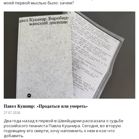
моей первой мыслью было: зачем?
Павел Кушнир: «Продаться или умереть»
27.07.2026
Два года назад я первой в Швейцарии рассказала о судьбе
российского пианиста Павла Кушнира. Сегодня, во вторую
годовщину его смерти, хочу напомнить о нем и кое-что
добавить.