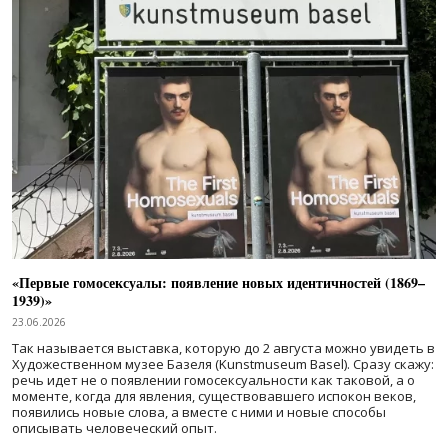
«Первые гомосексуалы: появление новых идентичностей (1869–
1939)»
23.06.2026
Так называется выставка, которую до 2 августа можно увидеть в
Художественном музее Базеля (Kunstmuseum Basel). Сразу скажу:
речь идет не о появлении гомосексуальности как таковой, а о
моменте, когда для явления, существовавшего испокон веков,
появились новые слова, а вместе с ними и новые способы
описывать человеческий опыт.