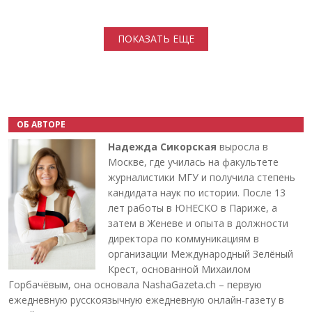
Нумерация страниц
ПОКАЗАТЬ ЕЩЕ
ОБ АВТОРЕ
Надежда Сикорская
выросла в
Москве, где училась на факультете
журналистики МГУ и получила степень
кандидата наук по истории. После 13
лет работы в ЮНЕСКО в Париже, а
затем в Женеве и опыта в должности
директора по коммуникациям в
организации Международный Зелёный
Крест, основанной Михаилом
Горбачёвым, она основала NashaGazeta.ch – первую
ежедневную русскоязычную ежедневную онлайн-газету в