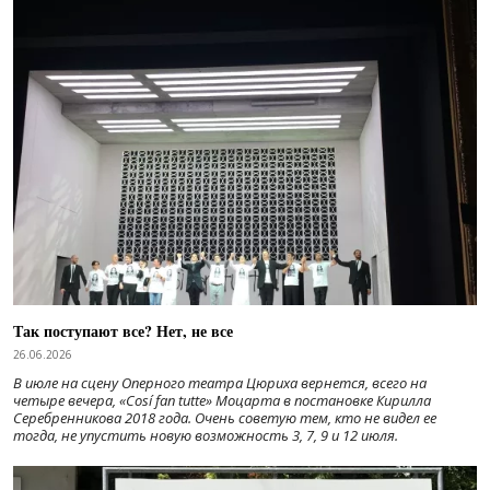
Так поступают все? Нет, не все
26.06.2026
В июле на сцену Оперного театра Цюриха вернется, всего на
четыре вечера, «Cosí fan tutte» Моцарта в постановке Кирилла
Серебренникова 2018 года. Очень советую тем, кто не видел ее
тогда, не упустить новую возможность 3, 7, 9 и 12 июля.