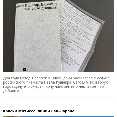
Два года назад я первой в Швейцарии рассказала о судьбе
российского пианиста Павла Кушнира. Сегодня, во вторую
годовщину его смерти, хочу напомнить о нем и кое-что
добавить.
Краски Матисса, линии Сен-Лорана