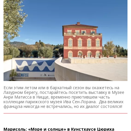
Если этим летом или в бархатный сезон вы окажетесь на
Лазурном берегу, постарайтесь посетить выставку в Музее
Анри Матисса в Ницце, временно приютившем часть
коллекции парижского музея Ива Сен-Лорана. Два великих
француза никогда не встречались, но их диалог состоялся!
Марисоль: «Море и солнце» в Кунстхаусе Цюриха