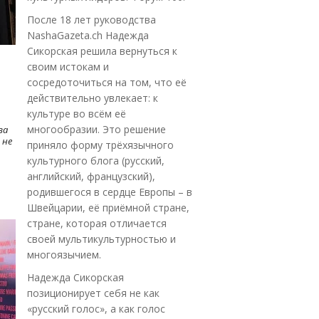
После 18 лет руководства
NashaGazeta.ch Надежда
Сикорская решила вернуться к
своим истокам и
сосредоточиться на том, что её
действительно увлекает: к
культуре во всём её
многообразии. Это решение
ва
 не
приняло форму трёхязычного
культурного блога (русский,
английский, французский),
родившегося в сердце Европы – в
Швейцарии, её приёмной стране,
стране, которая отличается
своей мультикультурностью и
многоязычием.
Надежда Сикорская
позиционирует себя не как
«русский голос», а как голос