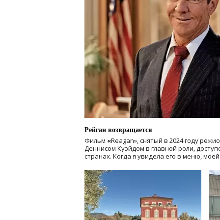
Рейган возвращается
Фильм
«
Reagan», снятый в 2024 году
режис
Деннисом Куэйдом в главной роли, доступен
странах. Когда я увидела его в меню, мое