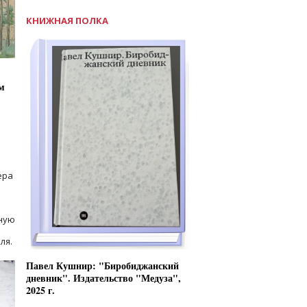
КНИЖНАЯ ПОЛКА
м
ера
ную
ля.
Павел Кушнир: "Биробиджанский
дневник". Издательство "Медуза",
2025 г.