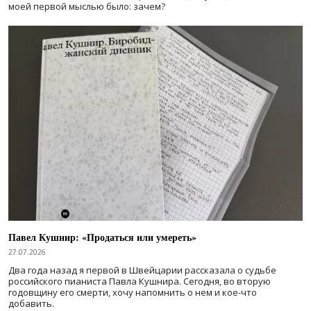
моей первой мыслью было: зачем?
Павел Кушнир: «Продаться или умереть»
27.07.2026
Два года назад я первой в Швейцарии рассказала о судьбе
российского пианиста Павла Кушнира. Сегодня, во вторую
годовщину его смерти, хочу напомнить о нем и кое-что
добавить.