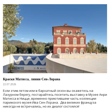
Краски Матисса, линии Сен-Лорана
22.07.2026
Если этим летом или в бархатный сезон вы окажетесь на
Лазурном берегу, постарайтесь посетить выставку в Музее Анри
Матисса в Ницце, временно приютившем часть коллекции
парижского музея Ива Сен-Лорана. Два великих француза
никогда не встречались, но их диалог состоялся!