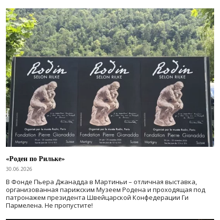
«Роден по Рильке»
30.06.2026
В Фонде Пьера Джанадда в Мартиньи – отличная выставка,
организованная парижским Музеем Родена и проходящая под
патронажем президента Швейцарской Конфедерации Ги
Пармелена. Не пропустите!