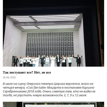
Так поступают все? Нет, не все
26.06.2026
В июле на сцену Оперного театра Цюриха вернется, всего на
четыре вечера, «Cosí fan tutte» Моцарта в постановке Кирилла
Серебренникова 2018 года. Очень советую тем, кто не видел ее
тогда, не упустить новую возможность 3, 7, 9 и 12 июля.