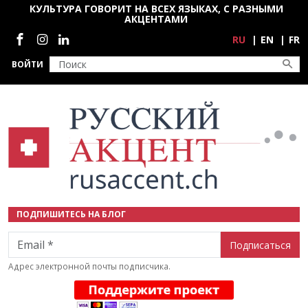
Перейти к основному содержанию
КУЛЬТУРА ГОВОРИТ НА ВСЕХ ЯЗЫКАХ, С РАЗНЫМИ
АКЦЕНТАМИ
Социальные сети
RU
EN
FR
ВОЙТИ
ПОДПИШИТЕСЬ НА БЛОГ
Email
Адрес электронной почты подписчика.