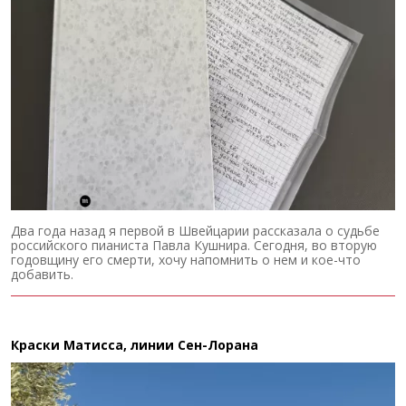
Два года назад я первой в Швейцарии рассказала о судьбе
российского пианиста Павла Кушнира. Сегодня, во вторую
годовщину его смерти, хочу напомнить о нем и кое-что
добавить.
Краски Матисса, линии Сен-Лорана