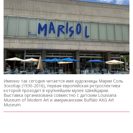
Именно так сегодня читается имя художницы Марии Соль
Эскобар (1930-2016), первая европейская ретроспектива
которой проходит в крупнейшем музее Швейцарии.
Выставка организована совместно с датским Louisiana
Museum of Modern Art и американским Buffalo AKG Art
Museum.