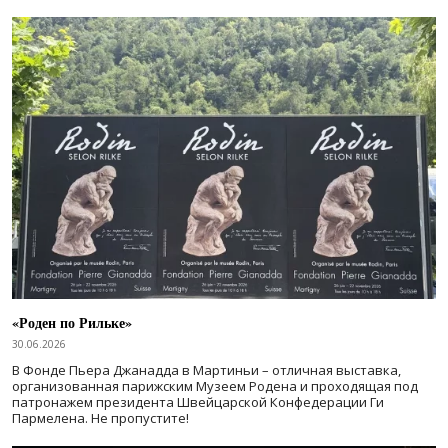
«Роден по Рильке»
30.06.2026
В Фонде Пьера Джанадда в Мартиньи – отличная выставка,
организованная парижским Музеем Родена и проходящая под
патронажем президента Швейцарской Конфедерации Ги
Пармелена. Не пропустите!