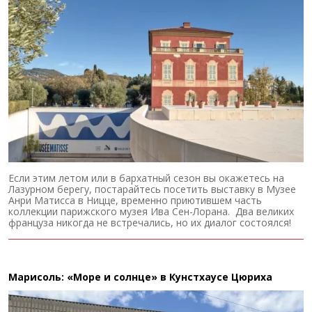
Если этим летом или в бархатный сезон вы окажетесь на
Лазурном берегу, постарайтесь посетить выставку в Музее
Анри Матисса в Ницце, временно приютившем часть
коллекции парижского музея Ива Сен-Лорана. Два великих
француза никогда не встречались, но их диалог состоялся!
Марисоль: «Море и солнце» в Кунстхаусе Цюриха