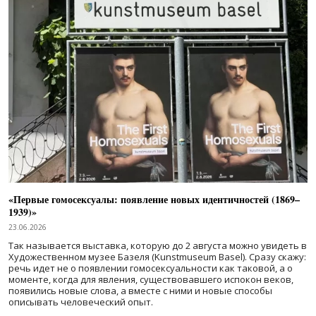
«Первые гомосексуалы: появление новых идентичностей (1869–
1939)»
23.06.2026
Так называется выставка, которую до 2 августа можно увидеть в
Художественном музее Базеля (Kunstmuseum Basel). Сразу скажу:
речь идет не о появлении гомосексуальности как таковой, а о
моменте, когда для явления, существовавшего испокон веков,
появились новые слова, а вместе с ними и новые способы
описывать человеческий опыт.