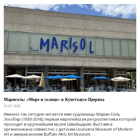
Марисоль: «Море и солнце» в Кунстхаусе Цюриха
15.07.2026
Именно так сегодня читается имя художницы Марии Соль
Эскобар (1930-2016), первая европейская ретроспектива которой
проходит в крупнейшем музее Швейцарии. Выставка
организована совместно с датским Louisiana Museum of Modern
Art и американским Buffalo AKG Art Museum.