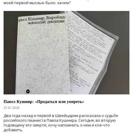
моей первой мыслью было: зачем?
Павел Кушнир: «Продаться или умереть»
27.07.2026
Два года назад я первой в Швейцарии рассказала о судьбе
российского пианиста Павла Кушнира. Сегодня, во вторую
годовщину его смерти, хочу напомнить о нем и кое-что
добавить.