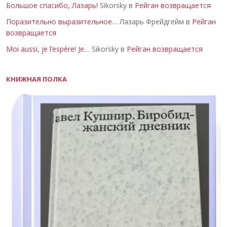
Большое спасибо, Лазарь!
Sikorsky в
Рейган возвращается
Поразительно выразительное…
Лазарь Фрейдгейм в
Рейган
возвращается
Moi aussi, je l’espère! Je…
Sikorsky в
Рейган возвращается
КНИЖНАЯ ПОЛКА