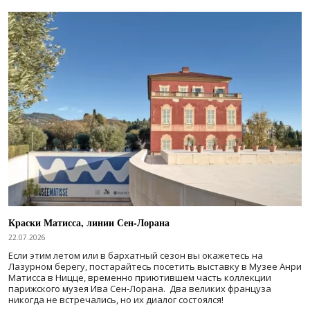
Краски Матисса, линии Сен-Лорана
22.07.2026
Если этим летом или в бархатный сезон вы окажетесь на
Лазурном берегу, постарайтесь посетить выставку в Музее Анри
Матисса в Ницце, временно приютившем часть коллекции
парижского музея Ива Сен-Лорана. Два великих француза
никогда не встречались, но их диалог состоялся!