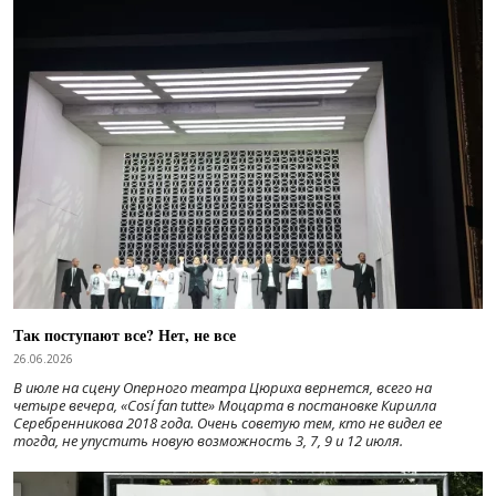
Так поступают все? Нет, не все
26.06.2026
В июле на сцену Оперного театра Цюриха вернется, всего на
четыре вечера, «Cosí fan tutte» Моцарта в постановке Кирилла
Серебренникова 2018 года. Очень советую тем, кто не видел ее
тогда, не упустить новую возможность 3, 7, 9 и 12 июля.