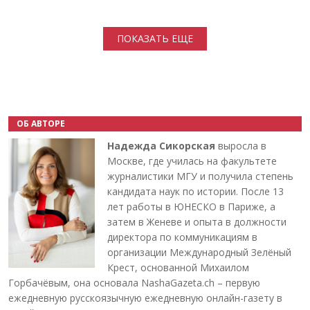
Нумерация страниц
ПОКАЗАТЬ ЕЩЕ
ОБ АВТОРЕ
Надежда Сикорская
выросла в
Москве, где училась на факультете
журналистики МГУ и получила степень
кандидата наук по истории. После 13
лет работы в ЮНЕСКО в Париже, а
затем в Женеве и опыта в должности
директора по коммуникациям в
организации Международный Зелёный
Крест, основанной Михаилом
Горбачёвым, она основала NashaGazeta.ch – первую
ежедневную русскоязычную ежедневную онлайн-газету в