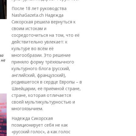
После 18 лет руководства
NashaGazeta.ch Надежда
Сикорская решила вернуться к
своим истокам и
сосредоточиться на том, что её
действительно увлекает: к
культуре во всём её
многообразии. Это решение
ва
 не
приняло форму трёхязычного
культурного блога (русский,
английский, французский),
родившегося в сердце Европы – в
Швейцарии, её приёмной стране,
стране, которая отличается
своей мультикультурностью и
многоязычием.
Надежда Сикорская
позиционирует себя не как
«русский голос», а как голос