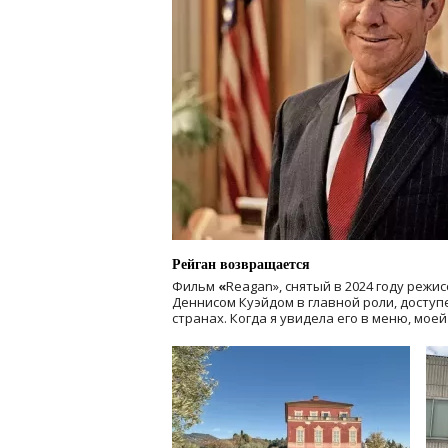
Рейган возвращается
Фильм
«
Reagan», снятый в 2024 году
режис
Деннисом Куэйдом в главной роли, доступен
странах. Когда я увидела его в меню, мое