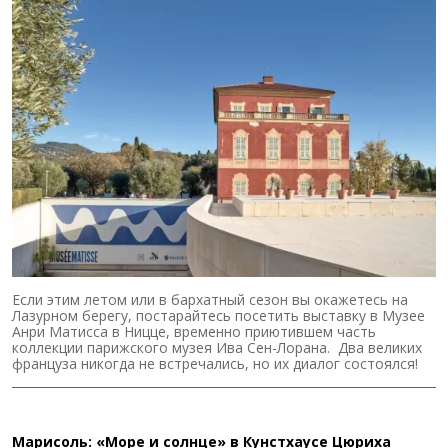
Если этим летом или в бархатный сезон вы окажетесь на
Лазурном берегу, постарайтесь посетить выставку в Музее
Анри Матисса в Ницце, временно приютившем часть
коллекции парижского музея Ива Сен-Лорана. Два великих
француза никогда не встречались, но их диалог состоялся!
Марисоль: «Море и солнце» в Кунстхаусе Цюриха