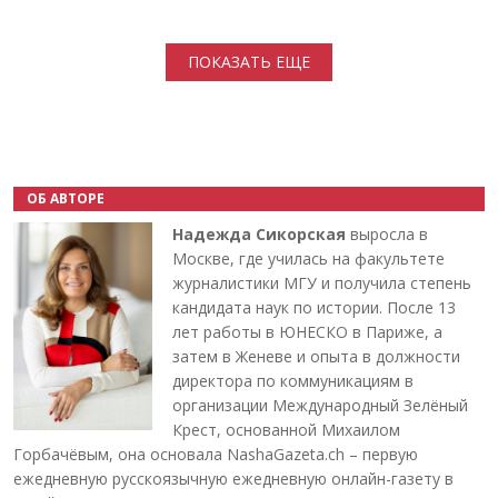
Нумерация страниц
ПОКАЗАТЬ ЕЩЕ
ОБ АВТОРЕ
Надежда Сикорская
выросла в
Москве, где училась на факультете
журналистики МГУ и получила степень
кандидата наук по истории. После 13
лет работы в ЮНЕСКО в Париже, а
затем в Женеве и опыта в должности
директора по коммуникациям в
организации Международный Зелёный
Крест, основанной Михаилом
Горбачёвым, она основала NashaGazeta.ch – первую
ежедневную русскоязычную ежедневную онлайн-газету в