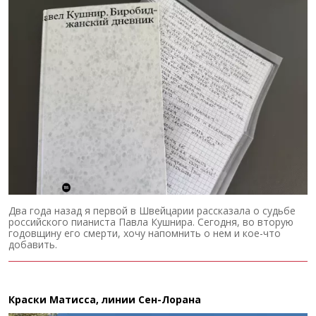
Два года назад я первой в Швейцарии рассказала о судьбе
российского пианиста Павла Кушнира. Сегодня, во вторую
годовщину его смерти, хочу напомнить о нем и кое-что
добавить.
Краски Матисса, линии Сен-Лорана