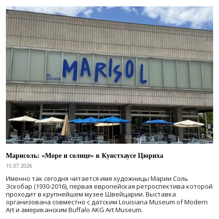
Марисоль: «Море и солнце» в Кунстхаусе Цюриха
15.07.2026
Именно так сегодня читается имя художницы Марии Соль
Эскобар (1930-2016), первая европейская ретроспектива которой
проходит в крупнейшем музее Швейцарии. Выставка
организована совместно с датским Louisiana Museum of Modern
Art и американским Buffalo AKG Art Museum.