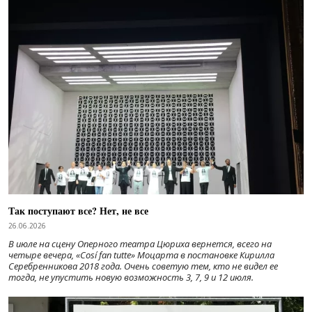
Так поступают все? Нет, не все
26.06.2026
В июле на сцену Оперного театра Цюриха вернется, всего на
четыре вечера, «Cosí fan tutte» Моцарта в постановке Кирилла
Серебренникова 2018 года. Очень советую тем, кто не видел ее
тогда, не упустить новую возможность 3, 7, 9 и 12 июля.