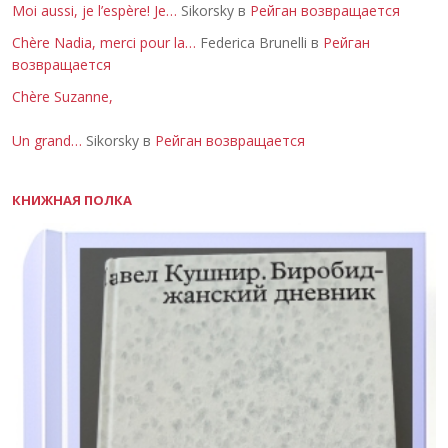
Moi aussi, je l’espère! Je…
Sikorsky в
Рейган возвращается
Chère Nadia, merci pour la…
Federica Brunelli в
Рейган
возвращается
Chère Suzanne,
Un grand…
Sikorsky в
Рейган возвращается
КНИЖНАЯ ПОЛКА