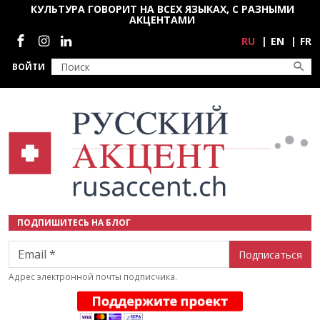
Перейти к основному содержанию
КУЛЬТУРА ГОВОРИТ НА ВСЕХ ЯЗЫКАХ, С РАЗНЫМИ
АКЦЕНТАМИ
Социальные сети
RU
EN
FR
ВОЙТИ
ПОДПИШИТЕСЬ НА БЛОГ
Email
Адрес электронной почты подписчика.