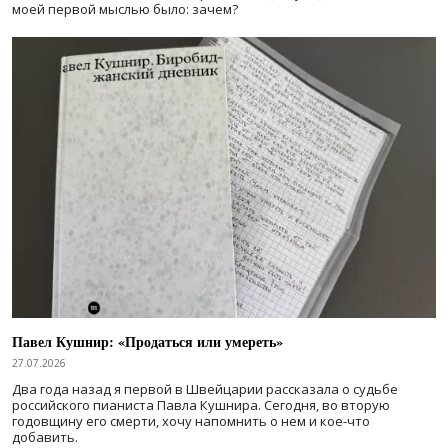
моей первой мыслью было: зачем?
Павел Кушнир: «Продаться или умереть»
27.07.2026
Два года назад я первой в Швейцарии рассказала о судьбе
российского пианиста Павла Кушнира. Сегодня, во вторую
годовщину его смерти, хочу напомнить о нем и кое-что
добавить.