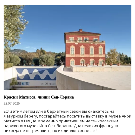
Краски Матисса, линии Сен-Лорана
22.07.2026
Если этим летом или в бархатный сезон вы окажетесь на
Лазурном берегу, постарайтесь посетить выставку в Музее Анри
Матисса в Ницце, временно приютившем часть коллекции
парижского музея Ива Сен-Лорана. Два великих француза
никогда не встречались, но их диалог состоялся!