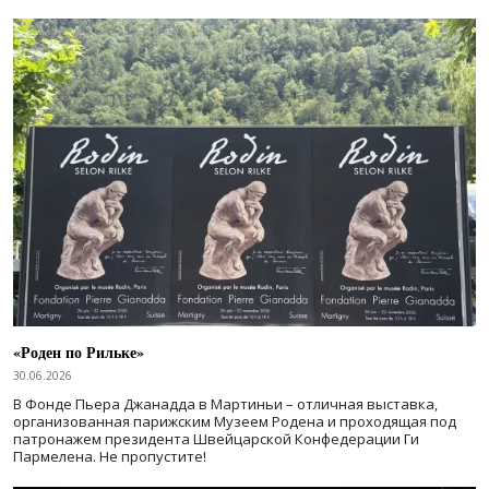
«Роден по Рильке»
30.06.2026
В Фонде Пьера Джанадда в Мартиньи – отличная выставка,
организованная парижским Музеем Родена и проходящая под
патронажем президента Швейцарской Конфедерации Ги
Пармелена. Не пропустите!