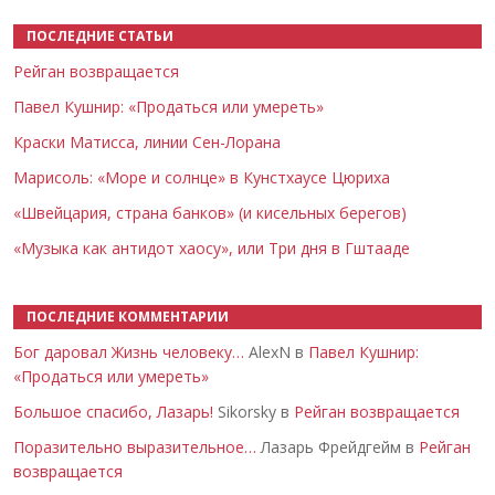
ПОСЛЕДНИЕ СТАТЬИ
Рейган возвращается
Павел Кушнир: «Продаться или умереть»
Краски Матисса, линии Сен-Лорана
Марисоль: «Море и солнце» в Кунстхаусе Цюриха
«Швейцария, страна банков» (и кисельных берегов)
«Музыка как антидот хаосу», или Три дня в Гштааде
ПОСЛЕДНИЕ КОММЕНТАРИИ
Бог даровал Жизнь человеку…
AlexN в
Павел Кушнир:
«Продаться или умереть»
Большое спасибо, Лазарь!
Sikorsky в
Рейган возвращается
Поразительно выразительное…
Лазарь Фрейдгейм в
Рейган
возвращается