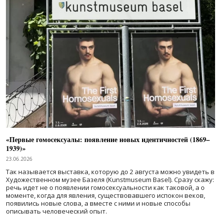
«Первые гомосексуалы: появление новых идентичностей (1869–
1939)»
23.06.2026
Так называется выставка, которую до 2 августа можно увидеть в
Художественном музее Базеля (Kunstmuseum Basel). Сразу скажу:
речь идет не о появлении гомосексуальности как таковой, а о
моменте, когда для явления, существовавшего испокон веков,
появились новые слова, а вместе с ними и новые способы
описывать человеческий опыт.