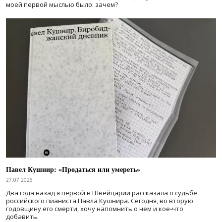
моей первой мыслью было: зачем?
Павел Кушнир: «Продаться или умереть»
27.07.2026
Два года назад я первой в Швейцарии рассказала о судьбе
российского пианиста Павла Кушнира. Сегодня, во вторую
годовщину его смерти, хочу напомнить о нем и кое-что
добавить.