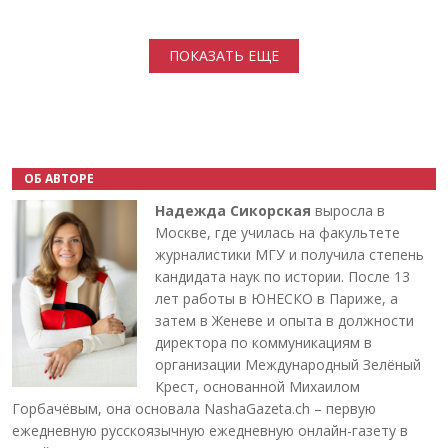
Нумерация страниц
ПОКАЗАТЬ ЕЩЕ
ОБ АВТОРЕ
Надежда Сикорская
выросла в
Москве, где училась на факультете
журналистики МГУ и получила степень
кандидата наук по истории. После 13
лет работы в ЮНЕСКО в Париже, а
затем в Женеве и опыта в должности
директора по коммуникациям в
организации Международный Зелёный
Крест, основанной Михаилом
Горбачёвым, она основала NashaGazeta.ch – первую
ежедневную русскоязычную ежедневную онлайн-газету в