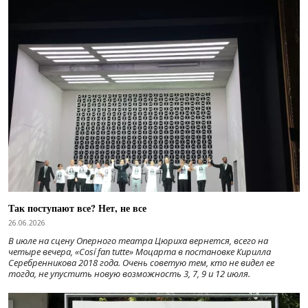
Так поступают все? Нет, не все
26.06.2026
В июле на сцену Оперного театра Цюриха вернется, всего на
четыре вечера, «Cosí fan tutte» Моцарта в постановке Кирилла
Серебренникова 2018 года. Очень советую тем, кто не видел ее
тогда, не упустить новую возможность 3, 7, 9 и 12 июля.