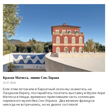
Краски Матисса, линии Сен-Лорана
22.07.2026
Если этим летом или в бархатный сезон вы окажетесь на
Лазурном берегу, постарайтесь посетить выставку в Музее Анри
Матисса в Ницце, временно приютившем часть коллекции
парижского музея Ива Сен-Лорана. Два великих француза
никогда не встречались, но их диалог состоялся!