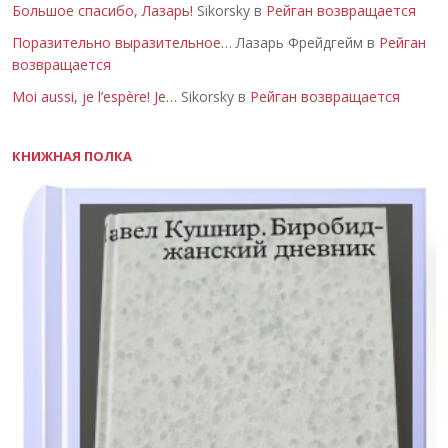
Большое спасибо, Лазарь!
Sikorsky в
Рейган возвращается
Поразительно выразительное…
Лазарь Фрейдгейм в
Рейган
возвращается
Moi aussi, je l’espère! Je…
Sikorsky в
Рейган возвращается
КНИЖНАЯ ПОЛКА