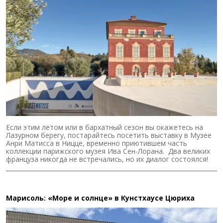
Если этим летом или в бархатный сезон вы окажетесь на
Лазурном берегу, постарайтесь посетить выставку в Музее
Анри Матисса в Ницце, временно приютившем часть
коллекции парижского музея Ива Сен-Лорана. Два великих
француза никогда не встречались, но их диалог состоялся!
Марисоль: «Море и солнце» в Кунстхаусе Цюриха