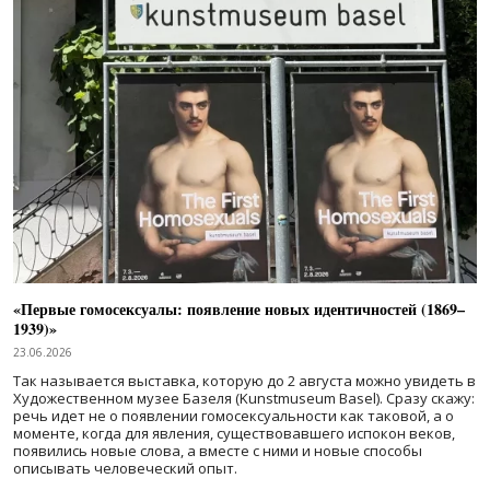
«Первые гомосексуалы: появление новых идентичностей (1869–
1939)»
23.06.2026
Так называется выставка, которую до 2 августа можно увидеть в
Художественном музее Базеля (Kunstmuseum Basel). Сразу скажу:
речь идет не о появлении гомосексуальности как таковой, а о
моменте, когда для явления, существовавшего испокон веков,
появились новые слова, а вместе с ними и новые способы
описывать человеческий опыт.