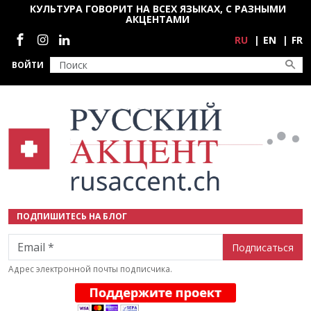
Перейти к основному содержанию
КУЛЬТУРА ГОВОРИТ НА ВСЕХ ЯЗЫКАХ, С РАЗНЫМИ
АКЦЕНТАМИ
Социальные сети
RU
EN
FR
ВОЙТИ
ПОДПИШИТЕСЬ НА БЛОГ
Email
Адрес электронной почты подписчика.