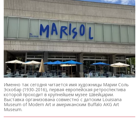
Именно так сегодня читается имя художницы Марии Соль
Эскобар (1930-2016), первая европейская ретроспектива
которой проходит в крупнейшем музее Швейцарии.
Выставка организована совместно с датским Louisiana
Museum of Modern Art и американским Buffalo AKG Art
Museum.