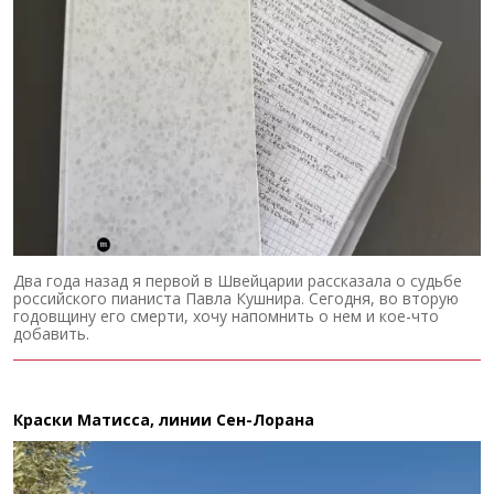
Два года назад я первой в Швейцарии рассказала о судьбе
российского пианиста Павла Кушнира. Сегодня, во вторую
годовщину его смерти, хочу напомнить о нем и кое-что
добавить.
Краски Матисса, линии Сен-Лорана