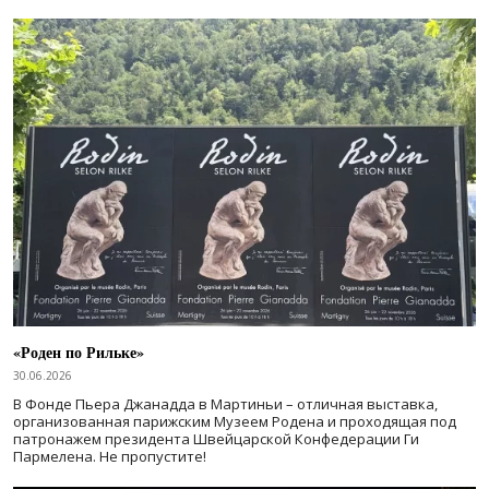
«Роден по Рильке»
30.06.2026
В Фонде Пьера Джанадда в Мартиньи – отличная выставка,
организованная парижским Музеем Родена и проходящая под
патронажем президента Швейцарской Конфедерации Ги
Пармелена. Не пропустите!