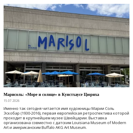
Марисоль: «Море и солнце» в Кунстхаусе Цюриха
15.07.2026
Именно так сегодня читается имя художницы Марии Соль
Эскобар (1930-2016), первая европейская ретроспектива которой
проходит в крупнейшем музее Швейцарии. Выставка
организована совместно с датским Louisiana Museum of Modern
Art и американским Buffalo AKG Art Museum.