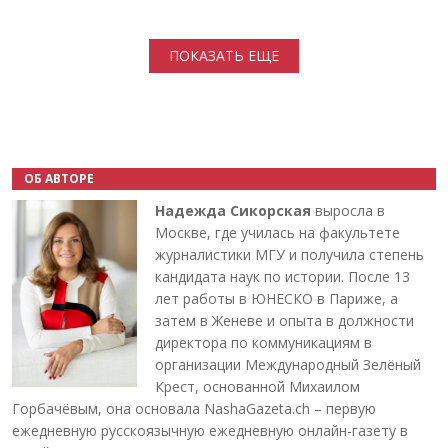
Нумерация страниц
ПОКАЗАТЬ ЕЩЕ
ОБ АВТОРЕ
Надежда Сикорская
выросла в
Москве, где училась на факультете
журналистики МГУ и получила степень
кандидата наук по истории. После 13
лет работы в ЮНЕСКО в Париже, а
затем в Женеве и опыта в должности
директора по коммуникациям в
организации Международный Зелёный
Крест, основанной Михаилом
Горбачёвым, она основала NashaGazeta.ch – первую
ежедневную русскоязычную ежедневную онлайн-газету в