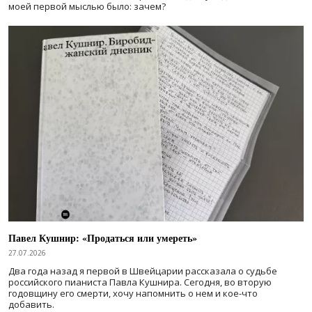
моей первой мыслью было: зачем?
Павел Кушнир: «Продаться или умереть»
27.07.2026
Два года назад я первой в Швейцарии рассказала о судьбе
российского пианиста Павла Кушнира. Сегодня, во вторую
годовщину его смерти, хочу напомнить о нем и кое-что
добавить.