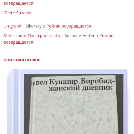
возвращается
Chère Suzanne,
Un grand…
Sikorsky в
Рейган возвращается
Merci chère Nadia pour cette…
Suzanne Hurter в
Рейган
возвращается
КНИЖНАЯ ПОЛКА