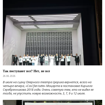
Так поступают все? Нет, не все
26.06.2026
В июле на сцену Оперного театра Цюриха вернется, всего на
четыре вечера, «Cosí fan tutte» Моцарта в постановке Кирилла
Серебренникова 2018 года. Очень советую тем, кто не видел ее
тогда, не упустить новую возможность 3, 7, 9 и 12 июля.