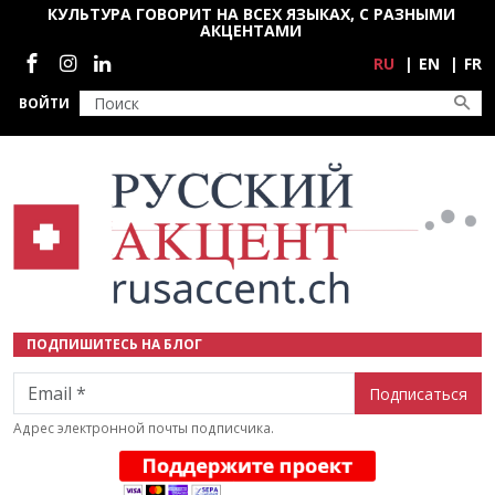
Перейти к основному содержанию
КУЛЬТУРА ГОВОРИТ НА ВСЕХ ЯЗЫКАХ, С РАЗНЫМИ
АКЦЕНТАМИ
Социальные сети
RU
EN
FR
ВОЙТИ
ПОДПИШИТЕСЬ НА БЛОГ
Email
Адрес электронной почты подписчика.