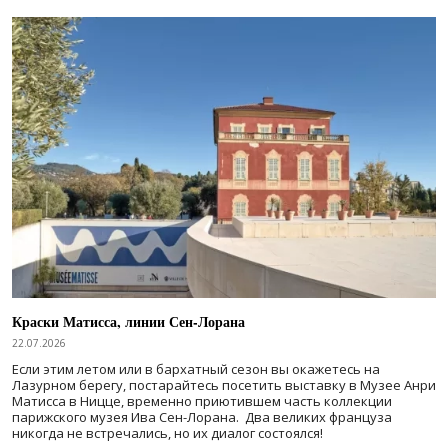
Краски Матисса, линии Сен-Лорана
22.07.2026
Если этим летом или в бархатный сезон вы окажетесь на
Лазурном берегу, постарайтесь посетить выставку в Музее Анри
Матисса в Ницце, временно приютившем часть коллекции
парижского музея Ива Сен-Лорана. Два великих француза
никогда не встречались, но их диалог состоялся!