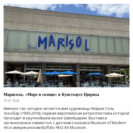
Марисоль: «Море и солнце» в Кунстхаусе Цюриха
15.07.2026
Именно так сегодня читается имя художницы Марии Соль
Эскобар (1930-2016), первая европейская ретроспектива которой
проходит в крупнейшем музее Швейцарии. Выставка
организована совместно с датским Louisiana Museum of Modern
Art и американским Buffalo AKG Art Museum.