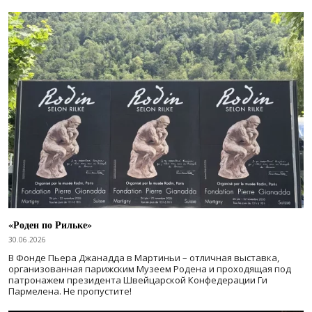
«Роден по Рильке»
30.06.2026
В Фонде Пьера Джанадда в Мартиньи – отличная выставка,
организованная парижским Музеем Родена и проходящая под
патронажем президента Швейцарской Конфедерации Ги
Пармелена. Не пропустите!