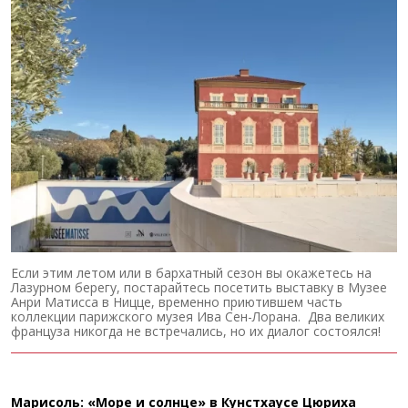
Если этим летом или в бархатный сезон вы окажетесь на
Лазурном берегу, постарайтесь посетить выставку в Музее
Анри Матисса в Ницце, временно приютившем часть
коллекции парижского музея Ива Сен-Лорана. Два великих
француза никогда не встречались, но их диалог состоялся!
Марисоль: «Море и солнце» в Кунстхаусе Цюриха