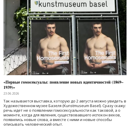
«Первые гомосексуалы: появление новых идентичностей (1869–
1939)»
23.06.2026
Так называется выставка, которую до 2 августа можно увидеть в
Художественном музее Базеля (Kunstmuseum Basel). Сразу скажу:
речь идет не о появлении гомосексуальности как таковой, а о
моменте, когда для явления, существовавшего испокон веков,
появились новые слова, а вместе с ними и новые способы
описывать человеческий опыт.