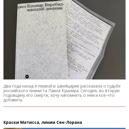
Два года назад я первой в Швейцарии рассказала о судьбе
российского пианиста Павла Кушнира. Сегодня, во вторую
годовщину его смерти, хочу напомнить о нем и кое-что
добавить.
Краски Матисса, линии Сен-Лорана