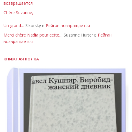
возвращается
Chère Suzanne,
Un grand…
Sikorsky в
Рейган возвращается
Merci chère Nadia pour cette…
Suzanne Hurter в
Рейган
возвращается
КНИЖНАЯ ПОЛКА