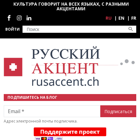
Перейти к основному содержанию
КУЛЬТУРА ГОВОРИТ НА ВСЕХ ЯЗЫКАХ, С РАЗНЫМИ
АКЦЕНТАМИ
Социальные сети
RU
EN
FR
ВОЙТИ
ПОДПИШИТЕСЬ НА БЛОГ
Email
Адрес электронной почты подписчика.