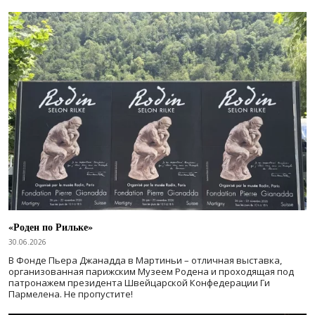
«Роден по Рильке»
30.06.2026
В Фонде Пьера Джанадда в Мартиньи – отличная выставка,
организованная парижским Музеем Родена и проходящая под
патронажем президента Швейцарской Конфедерации Ги
Пармелена. Не пропустите!