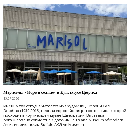
Марисоль: «Море и солнце» в Кунстхаусе Цюриха
15.07.2026
Именно так сегодня читается имя художницы Марии Соль
Эскобар (1930-2016), первая европейская ретроспектива которой
проходит в крупнейшем музее Швейцарии. Выставка
организована совместно с датским Louisiana Museum of Modern
Art и американским Buffalo AKG Art Museum.