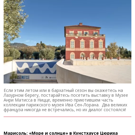
Если этим летом или в бархатный сезон вы окажетесь на
Лазурном берегу, постарайтесь посетить выставку в Музее
Анри Матисса в Ницце, временно приютившем часть
коллекции парижского музея Ива Сен-Лорана. Два великих
француза никогда не встречались, но их диалог состоялся!
Марисоль: «Море и солнце» в Кунстхаусе Цюриха