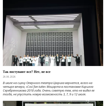
Так поступают все? Нет, не все
26.06.2026
В июле на сцену Оперного театра Цюриха вернется, всего на
четыре вечера, «Cosí fan tutte» Моцарта в постановке Кирилла
Серебренникова 2018 года. Очень советую тем, кто не видел ее
тогда, не упустить новую возможность 3, 7, 9 и 12 июля.