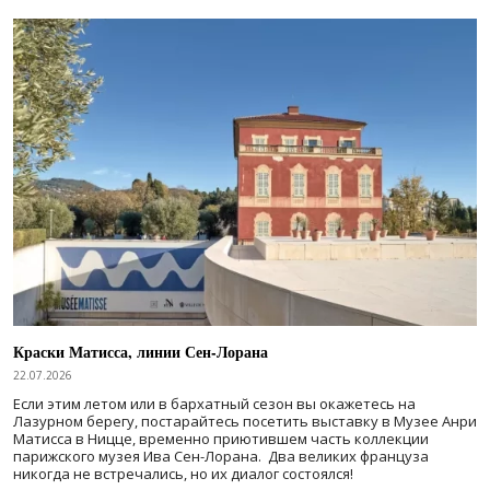
Краски Матисса, линии Сен-Лорана
22.07.2026
Если этим летом или в бархатный сезон вы окажетесь на
Лазурном берегу, постарайтесь посетить выставку в Музее Анри
Матисса в Ницце, временно приютившем часть коллекции
парижского музея Ива Сен-Лорана. Два великих француза
никогда не встречались, но их диалог состоялся!