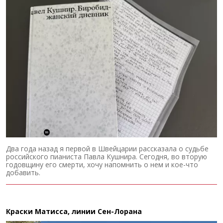
Два года назад я первой в Швейцарии рассказала о судьбе
российского пианиста Павла Кушнира. Сегодня, во вторую
годовщину его смерти, хочу напомнить о нем и кое-что
добавить.
Краски Матисса, линии Сен-Лорана