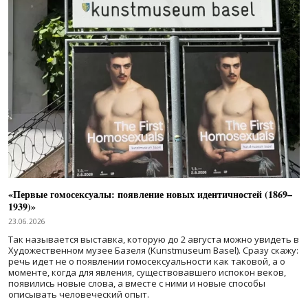
«Первые гомосексуалы: появление новых идентичностей (1869–
1939)»
23.06.2026
Так называется выставка, которую до 2 августа можно увидеть в
Художественном музее Базеля (Kunstmuseum Basel). Сразу скажу:
речь идет не о появлении гомосексуальности как таковой, а о
моменте, когда для явления, существовавшего испокон веков,
появились новые слова, а вместе с ними и новые способы
описывать человеческий опыт.