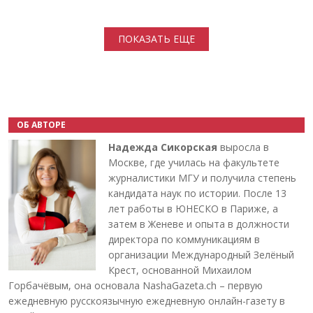
Нумерация страниц
ПОКАЗАТЬ ЕЩЕ
ОБ АВТОРЕ
Надежда Сикорская
выросла в
Москве, где училась на факультете
журналистики МГУ и получила степень
кандидата наук по истории. После 13
лет работы в ЮНЕСКО в Париже, а
затем в Женеве и опыта в должности
директора по коммуникациям в
организации Международный Зелёный
Крест, основанной Михаилом
Горбачёвым, она основала NashaGazeta.ch – первую
ежедневную русскоязычную ежедневную онлайн-газету в