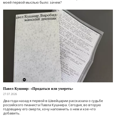
моей первой мыслью было: зачем?
Павел Кушнир: «Продаться или умереть»
27.07.2026
Два года назад я первой в Швейцарии рассказала о судьбе
российского пианиста Павла Кушнира. Сегодня, во вторую
годовщину его смерти, хочу напомнить о нем и кое-что
добавить.