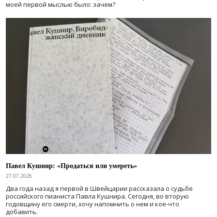
моей первой мыслью было: зачем?
Павел Кушнир: «Продаться или умереть»
27.07.2026
Два года назад я первой в Швейцарии рассказала о судьбе
российского пианиста Павла Кушнира. Сегодня, во вторую
годовщину его смерти, хочу напомнить о нем и кое-что
добавить.