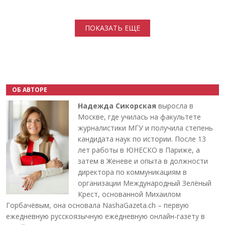
Нумерация страниц
ПОКАЗАТЬ ЕЩЕ
ОБ АВТОРЕ
Надежда Сикорская
выросла в
Москве, где училась на факультете
журналистики МГУ и получила степень
кандидата наук по истории. После 13
лет работы в ЮНЕСКО в Париже, а
затем в Женеве и опыта в должности
директора по коммуникациям в
организации Международный Зелёный
Крест, основанной Михаилом
Горбачёвым, она основала NashaGazeta.ch – первую
ежедневную русскоязычную ежедневную онлайн-газету в