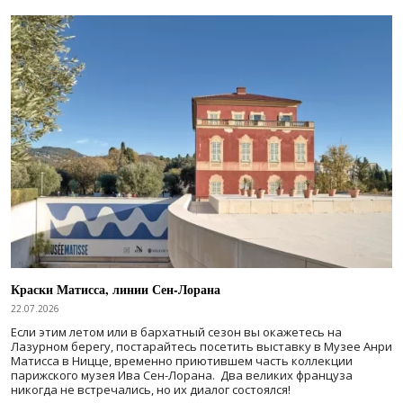
Краски Матисса, линии Сен-Лорана
22.07.2026
Если этим летом или в бархатный сезон вы окажетесь на
Лазурном берегу, постарайтесь посетить выставку в Музее Анри
Матисса в Ницце, временно приютившем часть коллекции
парижского музея Ива Сен-Лорана. Два великих француза
никогда не встречались, но их диалог состоялся!