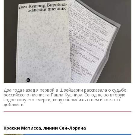
Два года назад я первой в Швейцарии рассказала о судьбе
российского пианиста Павла Кушнира. Сегодня, во вторую
годовщину его смерти, хочу напомнить о нем и кое-что
добавить.
Краски Матисса, линии Сен-Лорана