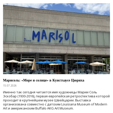
Марисоль: «Море и солнце» в Кунстхаусе Цюриха
15.07.2026
Именно так сегодня читается имя художницы Марии Соль
Эскобар (1930-2016), первая европейская ретроспектива которой
проходит в крупнейшем музее Швейцарии. Выставка
организована совместно с датским Louisiana Museum of Modern
Art и американским Buffalo AKG Art Museum.