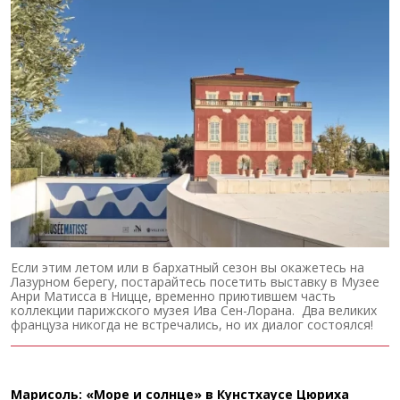
Если этим летом или в бархатный сезон вы окажетесь на
Лазурном берегу, постарайтесь посетить выставку в Музее
Анри Матисса в Ницце, временно приютившем часть
коллекции парижского музея Ива Сен-Лорана. Два великих
француза никогда не встречались, но их диалог состоялся!
Марисоль: «Море и солнце» в Кунстхаусе Цюриха