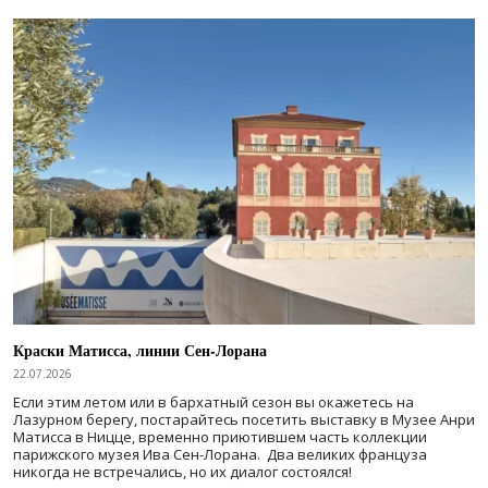
Краски Матисса, линии Сен-Лорана
22.07.2026
Если этим летом или в бархатный сезон вы окажетесь на
Лазурном берегу, постарайтесь посетить выставку в Музее Анри
Матисса в Ницце, временно приютившем часть коллекции
парижского музея Ива Сен-Лорана. Два великих француза
никогда не встречались, но их диалог состоялся!