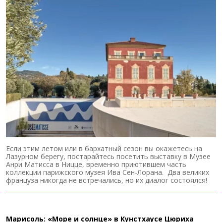
Если этим летом или в бархатный сезон вы окажетесь на
Лазурном берегу, постарайтесь посетить выставку в Музее
Анри Матисса в Ницце, временно приютившем часть
коллекции парижского музея Ива Сен-Лорана. Два великих
француза никогда не встречались, но их диалог состоялся!
Марисоль: «Море и солнце» в Кунстхаусе Цюриха