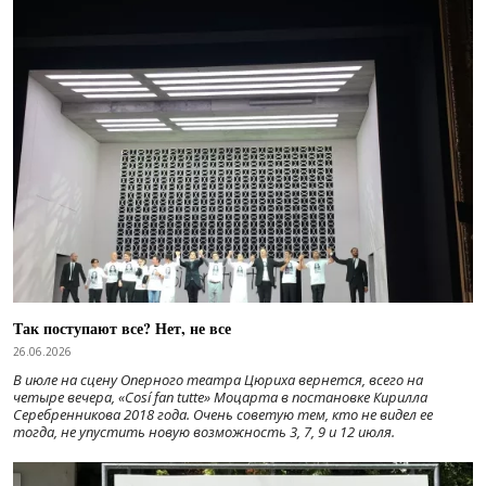
Так поступают все? Нет, не все
26.06.2026
В июле на сцену Оперного театра Цюриха вернется, всего на
четыре вечера, «Cosí fan tutte» Моцарта в постановке Кирилла
Серебренникова 2018 года. Очень советую тем, кто не видел ее
тогда, не упустить новую возможность 3, 7, 9 и 12 июля.