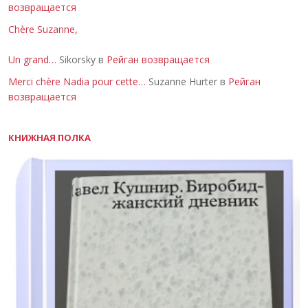
возвращается
Chère Suzanne,
Un grand…
Sikorsky в
Рейган возвращается
Merci chère Nadia pour cette…
Suzanne Hurter в
Рейган
возвращается
КНИЖНАЯ ПОЛКА