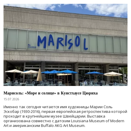
Марисоль: «Море и солнце» в Кунстхаусе Цюриха
15.07.2026
Именно так сегодня читается имя художницы Марии Соль
Эскобар (1930-2016), первая европейская ретроспектива которой
проходит в крупнейшем музее Швейцарии. Выставка
организована совместно с датским Louisiana Museum of Modern
Art и американским Buffalo AKG Art Museum.