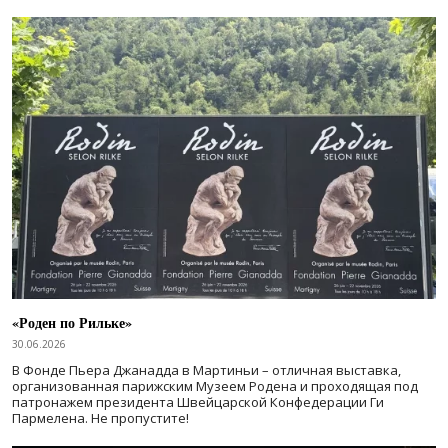
«Роден по Рильке»
30.06.2026
В Фонде Пьера Джанадда в Мартиньи – отличная выставка,
организованная парижским Музеем Родена и проходящая под
патронажем президента Швейцарской Конфедерации Ги
Пармелена. Не пропустите!