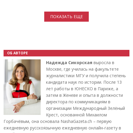
Нумерация страниц
ПОКАЗАТЬ ЕЩЕ
ОБ АВТОРЕ
Надежда Сикорская
выросла в
Москве, где училась на факультете
журналистики МГУ и получила степень
кандидата наук по истории. После 13
лет работы в ЮНЕСКО в Париже, а
затем в Женеве и опыта в должности
директора по коммуникациям в
организации Международный Зелёный
Крест, основанной Михаилом
Горбачёвым, она основала NashaGazeta.ch – первую
ежедневную русскоязычную ежедневную онлайн-газету в