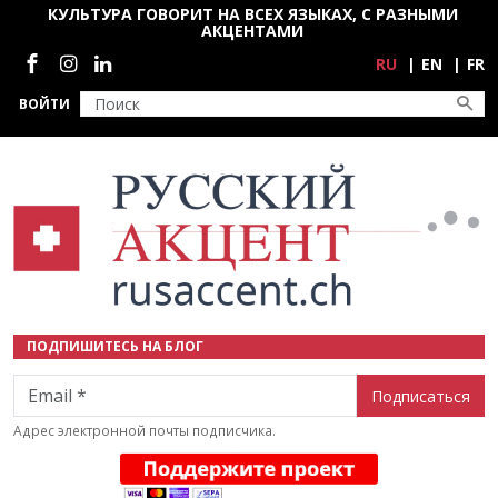
Перейти к основному содержанию
КУЛЬТУРА ГОВОРИТ НА ВСЕХ ЯЗЫКАХ, С РАЗНЫМИ
АКЦЕНТАМИ
Социальные сети
RU
EN
FR
ВОЙТИ
ПОДПИШИТЕСЬ НА БЛОГ
Email
Адрес электронной почты подписчика.