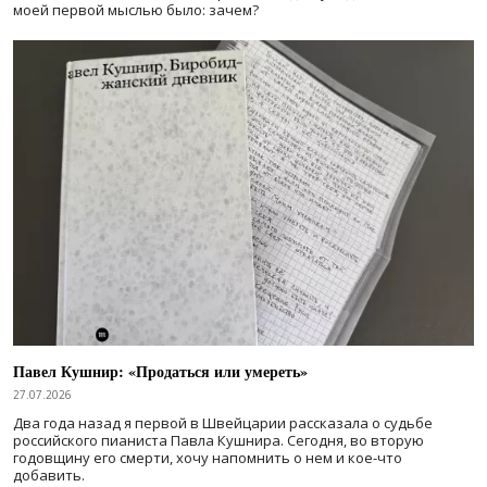
моей первой мыслью было: зачем?
Павел Кушнир: «Продаться или умереть»
27.07.2026
Два года назад я первой в Швейцарии рассказала о судьбе
российского пианиста Павла Кушнира. Сегодня, во вторую
годовщину его смерти, хочу напомнить о нем и кое-что
добавить.