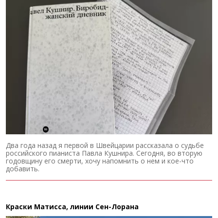
Два года назад я первой в Швейцарии рассказала о судьбе
российского пианиста Павла Кушнира. Сегодня, во вторую
годовщину его смерти, хочу напомнить о нем и кое-что
добавить.
Краски Матисса, линии Сен-Лорана