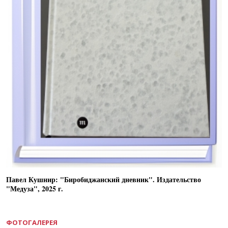
Павел Кушнир: "Биробиджанский дневник". Издательство
"Медуза", 2025 г.
ФОТОГАЛЕРЕЯ