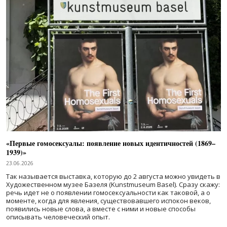
«Первые гомосексуалы: появление новых идентичностей (1869–
1939)»
23.06.2026
Так называется выставка, которую до 2 августа можно увидеть в
Художественном музее Базеля (Kunstmuseum Basel). Сразу скажу:
речь идет не о появлении гомосексуальности как таковой, а о
моменте, когда для явления, существовавшего испокон веков,
появились новые слова, а вместе с ними и новые способы
описывать человеческий опыт.