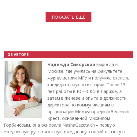
Нумерация страниц
ПОКАЗАТЬ ЕЩЕ
ОБ АВТОРЕ
Надежда Сикорская
выросла в
Москве, где училась на факультете
журналистики МГУ и получила степень
кандидата наук по истории. После 13
лет работы в ЮНЕСКО в Париже, а
затем в Женеве и опыта в должности
директора по коммуникациям в
организации Международный Зелёный
Крест, основанной Михаилом
Горбачёвым, она основала NashaGazeta.ch – первую
ежедневную русскоязычную ежедневную онлайн-газету в