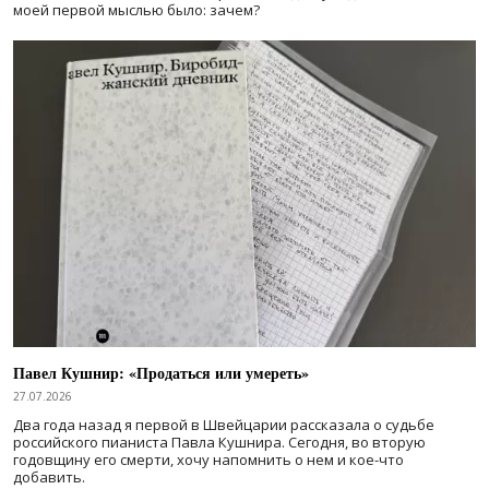
моей первой мыслью было: зачем?
Павел Кушнир: «Продаться или умереть»
27.07.2026
Два года назад я первой в Швейцарии рассказала о судьбе
российского пианиста Павла Кушнира. Сегодня, во вторую
годовщину его смерти, хочу напомнить о нем и кое-что
добавить.