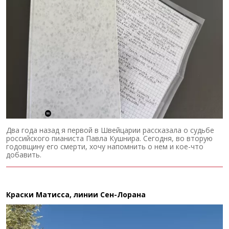
Два года назад я первой в Швейцарии рассказала о судьбе
российского пианиста Павла Кушнира. Сегодня, во вторую
годовщину его смерти, хочу напомнить о нем и кое-что
добавить.
Краски Матисса, линии Сен-Лорана