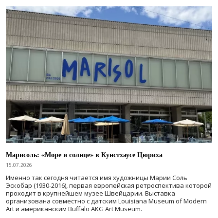
Марисоль: «Море и солнце» в Кунстхаусе Цюриха
15.07.2026
Именно так сегодня читается имя художницы Марии Соль
Эскобар (1930-2016), первая европейская ретроспектива которой
проходит в крупнейшем музее Швейцарии. Выставка
организована совместно с датским Louisiana Museum of Modern
Art и американским Buffalo AKG Art Museum.