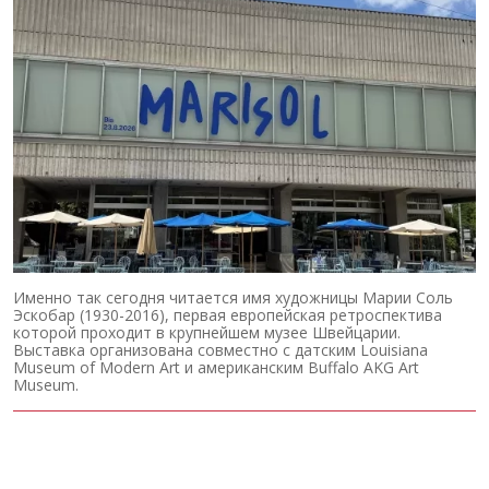
Именно так сегодня читается имя художницы Марии Соль
Эскобар (1930-2016), первая европейская ретроспектива
которой проходит в крупнейшем музее Швейцарии.
Выставка организована совместно с датским Louisiana
Museum of Modern Art и американским Buffalo AKG Art
Museum.