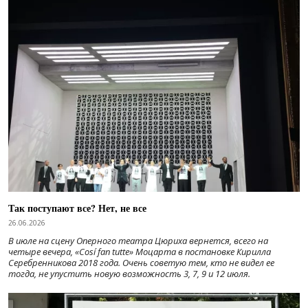
Так поступают все? Нет, не все
26.06.2026
В июле на сцену Оперного театра Цюриха вернется, всего на
четыре вечера, «Cosí fan tutte» Моцарта в постановке Кирилла
Серебренникова 2018 года. Очень советую тем, кто не видел ее
тогда, не упустить новую возможность 3, 7, 9 и 12 июля.