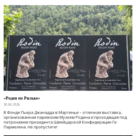
«Роден по Рильке»
30.06.2026
В Фонде Пьера Джанадда в Мартиньи – отличная выставка,
организованная парижским Музеем Родена и проходящая под
патронажем президента Швейцарской Конфедерации Ги
Пармелена. Не пропустите!