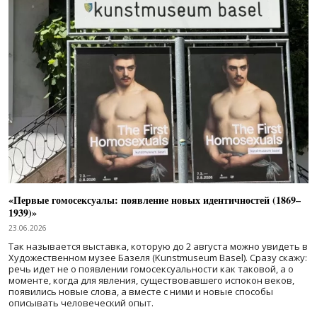
«Первые гомосексуалы: появление новых идентичностей (1869–
1939)»
23.06.2026
Так называется выставка, которую до 2 августа можно увидеть в
Художественном музее Базеля (Kunstmuseum Basel). Сразу скажу:
речь идет не о появлении гомосексуальности как таковой, а о
моменте, когда для явления, существовавшего испокон веков,
появились новые слова, а вместе с ними и новые способы
описывать человеческий опыт.