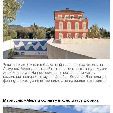
Если этим летом или в бархатный сезон вы окажетесь на
Лазурном берегу, постарайтесь посетить выставку в Музее
Анри Матисса в Ницце, временно приютившем часть
коллекции парижского музея Ива Сен-Лорана. Два великих
француза никогда не встречались, но их диалог состоялся!
Марисоль: «Море и солнце» в Кунстхаусе Цюриха