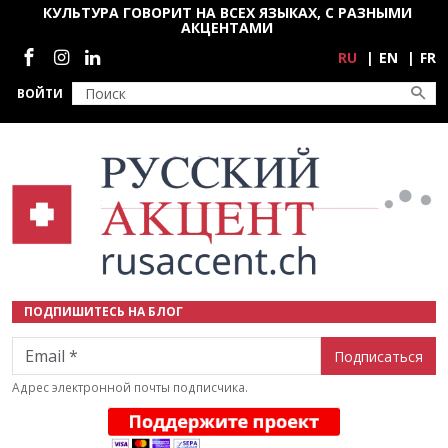
Перейти к основному содержанию
КУЛЬТУРА ГОВОРИТ НА ВСЕХ ЯЗЫКАХ, С РАЗНЫМИ
АКЦЕНТАМИ
Социальные сети
RU
EN
FR
ВОЙТИ
ПОДПИШИТЕСЬ НА БЛОГ
Email
Адрес электронной почты подписчика.