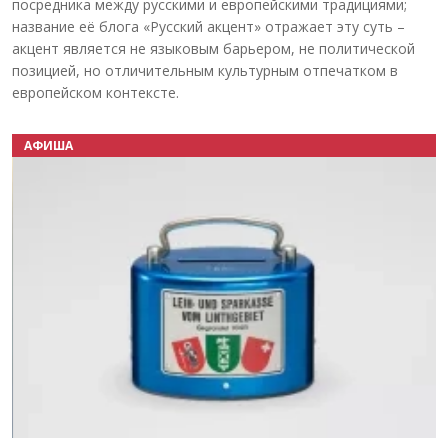
посредника между русскими и европейскими традициями;
название её блога «Русский акцент» отражает эту суть –
акцент является не языковым барьером, не политической
позицией, но отличительным культурным отпечатком в
европейском контексте.
АФИША
Назад
Вперёд