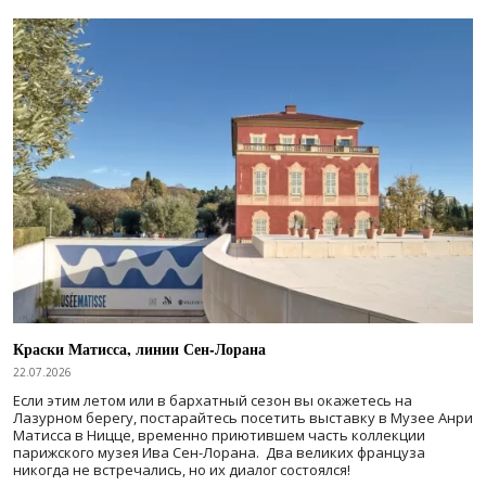
Краски Матисса, линии Сен-Лорана
22.07.2026
Если этим летом или в бархатный сезон вы окажетесь на
Лазурном берегу, постарайтесь посетить выставку в Музее Анри
Матисса в Ницце, временно приютившем часть коллекции
парижского музея Ива Сен-Лорана. Два великих француза
никогда не встречались, но их диалог состоялся!