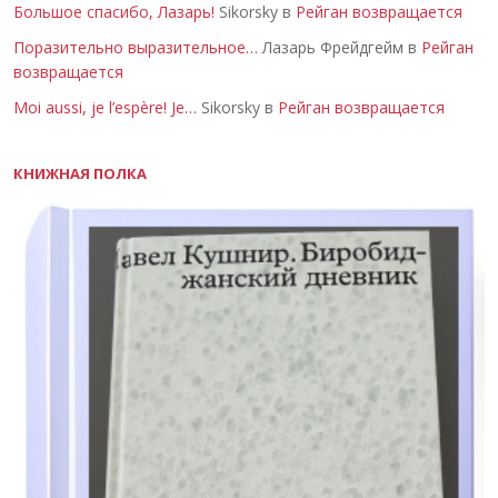
Большое спасибо, Лазарь!
Sikorsky в
Рейган возвращается
Поразительно выразительное…
Лазарь Фрейдгейм в
Рейган
возвращается
Moi aussi, je l’espère! Je…
Sikorsky в
Рейган возвращается
КНИЖНАЯ ПОЛКА