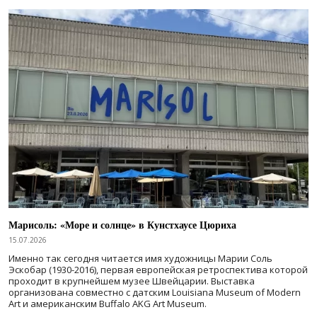
Марисоль: «Море и солнце» в Кунстхаусе Цюриха
15.07.2026
Именно так сегодня читается имя художницы Марии Соль
Эскобар (1930-2016), первая европейская ретроспектива которой
проходит в крупнейшем музее Швейцарии. Выставка
организована совместно с датским Louisiana Museum of Modern
Art и американским Buffalo AKG Art Museum.