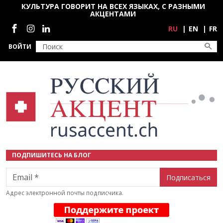
Перейти к основному содержанию
КУЛЬТУРА ГОВОРИТ НА ВСЕХ ЯЗЫКАХ, С РАЗНЫМИ
АКЦЕНТАМИ
Социальные сети
RU
EN
FR
ВОЙТИ
ПОДПИШИТЕСЬ НА БЛОГ
Email
Адрес электронной почты подписчика.