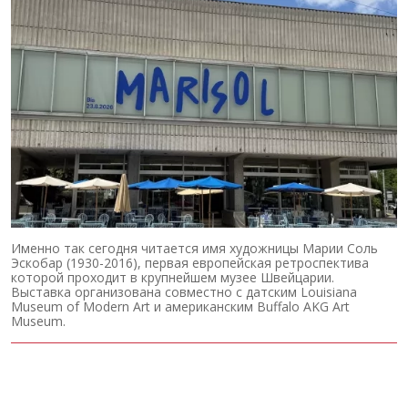
Именно так сегодня читается имя художницы Марии Соль
Эскобар (1930-2016), первая европейская ретроспектива
которой проходит в крупнейшем музее Швейцарии.
Выставка организована совместно с датским Louisiana
Museum of Modern Art и американским Buffalo AKG Art
Museum.