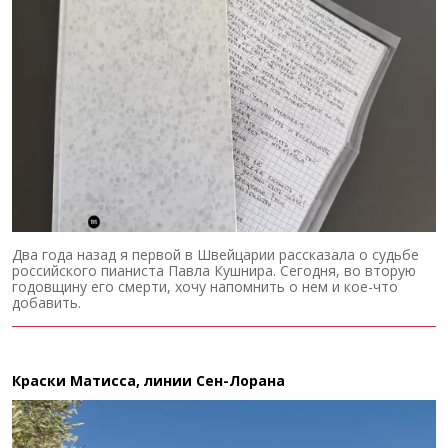
Два года назад я первой в Швейцарии рассказала о судьбе
российского пианиста Павла Кушнира. Сегодня, во вторую
годовщину его смерти, хочу напомнить о нем и кое-что
добавить.
Краски Матисса, линии Сен-Лорана