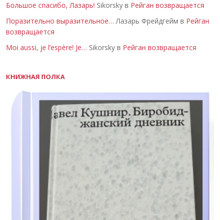
Большое спасибо, Лазарь!
Sikorsky в
Рейган возвращается
Поразительно выразительное…
Лазарь Фрейдгейм в
Рейган
возвращается
Moi aussi, je l’espère! Je…
Sikorsky в
Рейган возвращается
КНИЖНАЯ ПОЛКА