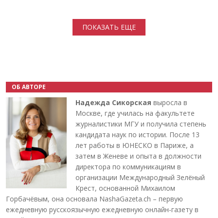
Нумерация страниц
ПОКАЗАТЬ ЕЩЕ
ОБ АВТОРЕ
Надежда Сикорская
выросла в
Москве, где училась на факультете
журналистики МГУ и получила степень
кандидата наук по истории. После 13
лет работы в ЮНЕСКО в Париже, а
затем в Женеве и опыта в должности
директора по коммуникациям в
организации Международный Зелёный
Крест, основанной Михаилом
Горбачёвым, она основала NashaGazeta.ch – первую
ежедневную русскоязычную ежедневную онлайн-газету в