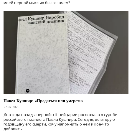
моей первой мыслью было: зачем?
Павел Кушнир: «Продаться или умереть»
27.07.2026
Два года назад я первой в Швейцарии рассказала о судьбе
российского пианиста Павла Кушнира. Сегодня, во вторую
годовщину его смерти, хочу напомнить о нем и кое-что
добавить.