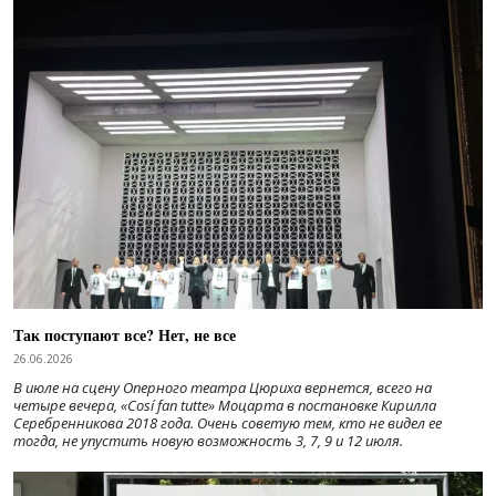
Так поступают все? Нет, не все
26.06.2026
В июле на сцену Оперного театра Цюриха вернется, всего на
четыре вечера, «Cosí fan tutte» Моцарта в постановке Кирилла
Серебренникова 2018 года. Очень советую тем, кто не видел ее
тогда, не упустить новую возможность 3, 7, 9 и 12 июля.