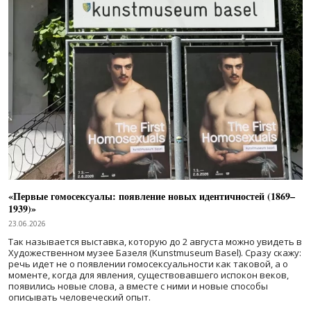
«Первые гомосексуалы: появление новых идентичностей (1869–
1939)»
23.06.2026
Так называется выставка, которую до 2 августа можно увидеть в
Художественном музее Базеля (Kunstmuseum Basel). Сразу скажу:
речь идет не о появлении гомосексуальности как таковой, а о
моменте, когда для явления, существовавшего испокон веков,
появились новые слова, а вместе с ними и новые способы
описывать человеческий опыт.