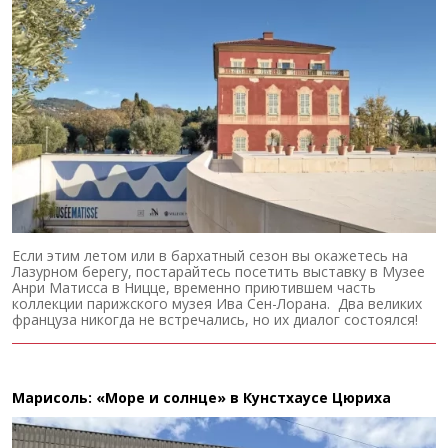
Если этим летом или в бархатный сезон вы окажетесь на
Лазурном берегу, постарайтесь посетить выставку в Музее
Анри Матисса в Ницце, временно приютившем часть
коллекции парижского музея Ива Сен-Лорана. Два великих
француза никогда не встречались, но их диалог состоялся!
Марисоль: «Море и солнце» в Кунстхаусе Цюриха