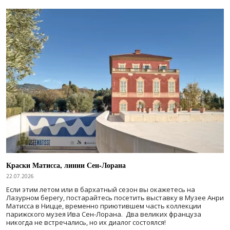
Краски Матисса, линии Сен-Лорана
22.07.2026
Если этим летом или в бархатный сезон вы окажетесь на
Лазурном берегу, постарайтесь посетить выставку в Музее Анри
Матисса в Ницце, временно приютившем часть коллекции
парижского музея Ива Сен-Лорана. Два великих француза
никогда не встречались, но их диалог состоялся!