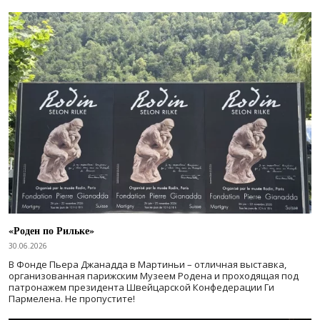
«Роден по Рильке»
30.06.2026
В Фонде Пьера Джанадда в Мартиньи – отличная выставка,
организованная парижским Музеем Родена и проходящая под
патронажем президента Швейцарской Конфедерации Ги
Пармелена. Не пропустите!