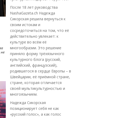
После 18 лет руководства
NashaGazeta.ch Надежда
Сикорская решила вернуться к
своим истокам и
сосредоточиться на том, что её
действительно увлекает: к
культуре во всём её
многообразии. Это решение
ва
 не
приняло форму трёхязычного
культурного блога (русский,
английский, французский),
родившегося в сердце Европы – в
Швейцарии, её приёмной стране,
стране, которая отличается
своей мультикультурностью и
многоязычием.
Надежда Сикорская
позиционирует себя не как
«русский голос», а как голос