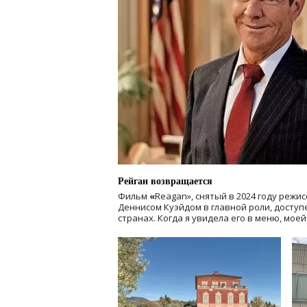
Рейган возвращается
Фильм
«
Reagan», снятый в 2024 году
режис
Деннисом Куэйдом в главной роли, доступен
странах. Когда я увидела его в меню, мое