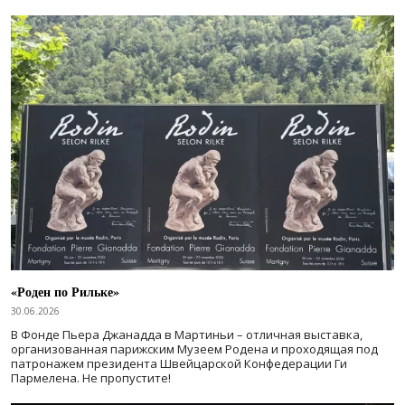
«Роден по Рильке»
30.06.2026
В Фонде Пьера Джанадда в Мартиньи – отличная выставка,
организованная парижским Музеем Родена и проходящая под
патронажем президента Швейцарской Конфедерации Ги
Пармелена. Не пропустите!