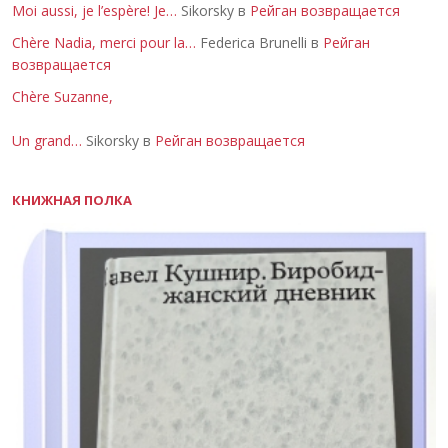
Moi aussi, je l’espère! Je…
Sikorsky в
Рейган возвращается
Chère Nadia, merci pour la…
Federica Brunelli в
Рейган
возвращается
Chère Suzanne,
Un grand…
Sikorsky в
Рейган возвращается
КНИЖНАЯ ПОЛКА