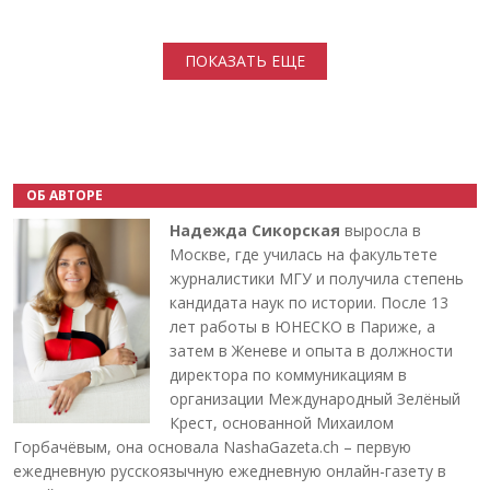
Нумерация страниц
ПОКАЗАТЬ ЕЩЕ
ОБ АВТОРЕ
Надежда Сикорская
выросла в
Москве, где училась на факультете
журналистики МГУ и получила степень
кандидата наук по истории. После 13
лет работы в ЮНЕСКО в Париже, а
затем в Женеве и опыта в должности
директора по коммуникациям в
организации Международный Зелёный
Крест, основанной Михаилом
Горбачёвым, она основала NashaGazeta.ch – первую
ежедневную русскоязычную ежедневную онлайн-газету в