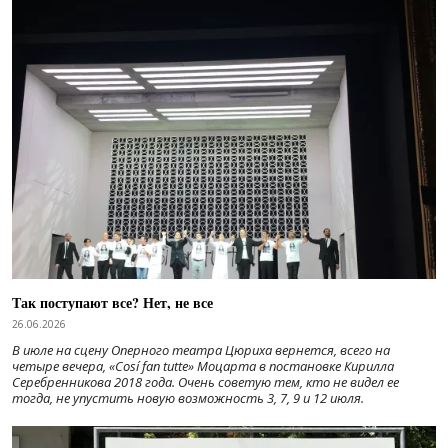
Так поступают все? Нет, не все
26.06.2026
В июле на сцену Оперного театра Цюриха вернется, всего на
четыре вечера, «Cosí fan tutte» Моцарта в постановке Кирилла
Серебренникова 2018 года. Очень советую тем, кто не видел ее
тогда, не упустить новую возможность 3, 7, 9 и 12 июля.