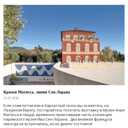
Краски Матисса, линии Сен-Лорана
22.07.2026
Если этим летом или в бархатный сезон вы окажетесь на
Лазурном берегу, постарайтесь посетить выставку в Музее Анри
Матисса в Ницце, временно приютившем часть коллекции
парижского музея Ива Сен-Лорана. Два великих француза
никогда не встречались, но их диалог состоялся!