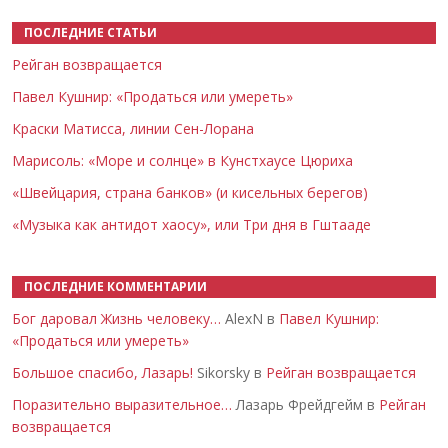
ПОСЛЕДНИЕ СТАТЬИ
Рейган возвращается
Павел Кушнир: «Продаться или умереть»
Краски Матисса, линии Сен-Лорана
Марисоль: «Море и солнце» в Кунстхаусе Цюриха
«Швейцария, страна банков» (и кисельных берегов)
«Музыка как антидот хаосу», или Три дня в Гштааде
ПОСЛЕДНИЕ КОММЕНТАРИИ
Бог даровал Жизнь человеку…
AlexN в
Павел Кушнир:
«Продаться или умереть»
Большое спасибо, Лазарь!
Sikorsky в
Рейган возвращается
Поразительно выразительное…
Лазарь Фрейдгейм в
Рейган
возвращается