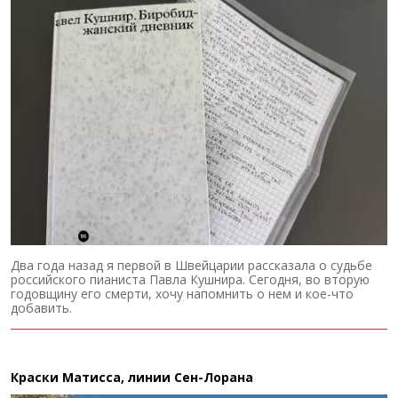
Два года назад я первой в Швейцарии рассказала о судьбе
российского пианиста Павла Кушнира. Сегодня, во вторую
годовщину его смерти, хочу напомнить о нем и кое-что
добавить.
Краски Матисса, линии Сен-Лорана