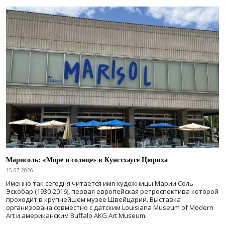
Марисоль: «Море и солнце» в Кунстхаусе Цюриха
15.07.2026
Именно так сегодня читается имя художницы Марии Соль
Эскобар (1930-2016), первая европейская ретроспектива которой
проходит в крупнейшем музее Швейцарии. Выставка
организована совместно с датским Louisiana Museum of Modern
Art и американским Buffalo AKG Art Museum.