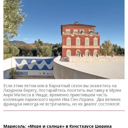
Если этим летом или в бархатный сезон вы окажетесь на
Лазурном берегу, постарайтесь посетить выставку в Музее
Анри Матисса в Ницце, временно приютившем часть
коллекции парижского музея Ива Сен-Лорана. Два великих
француза никогда не встречались, но их диалог состоялся!
Марисоль: «Море и солнце» в Кунстхаусе Цюриха