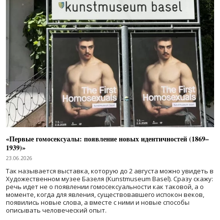
«Первые гомосексуалы: появление новых идентичностей (1869–
1939)»
23.06.2026
Так называется выставка, которую до 2 августа можно увидеть в
Художественном музее Базеля (Kunstmuseum Basel). Сразу скажу:
речь идет не о появлении гомосексуальности как таковой, а о
моменте, когда для явления, существовавшего испокон веков,
появились новые слова, а вместе с ними и новые способы
описывать человеческий опыт.