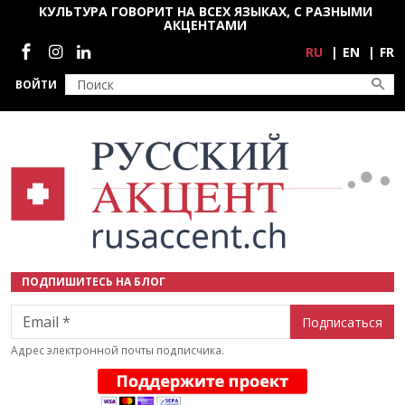
Перейти к основному содержанию
КУЛЬТУРА ГОВОРИТ НА ВСЕХ ЯЗЫКАХ, С РАЗНЫМИ
АКЦЕНТАМИ
Социальные сети
RU
EN
FR
ВОЙТИ
ПОДПИШИТЕСЬ НА БЛОГ
Email
Адрес электронной почты подписчика.