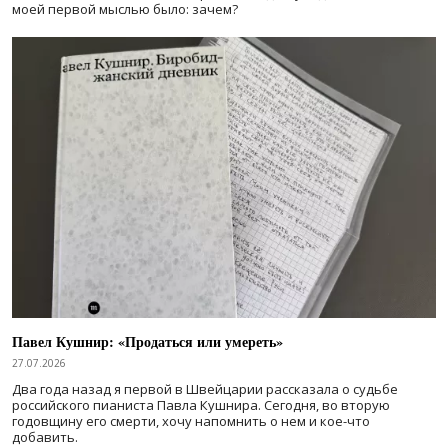
моей первой мыслью было: зачем?
Павел Кушнир: «Продаться или умереть»
27.07.2026
Два года назад я первой в Швейцарии рассказала о судьбе
российского пианиста Павла Кушнира. Сегодня, во вторую
годовщину его смерти, хочу напомнить о нем и кое-что
добавить.