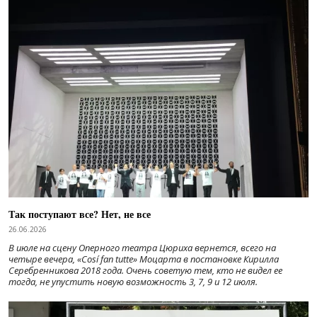
Так поступают все? Нет, не все
26.06.2026
В июле на сцену Оперного театра Цюриха вернется, всего на
четыре вечера, «Cosí fan tutte» Моцарта в постановке Кирилла
Серебренникова 2018 года. Очень советую тем, кто не видел ее
тогда, не упустить новую возможность 3, 7, 9 и 12 июля.