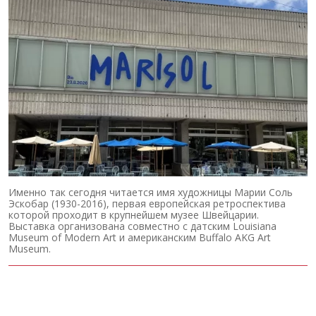
Именно так сегодня читается имя художницы Марии Соль
Эскобар (1930-2016), первая европейская ретроспектива
которой проходит в крупнейшем музее Швейцарии.
Выставка организована совместно с датским Louisiana
Museum of Modern Art и американским Buffalo AKG Art
Museum.