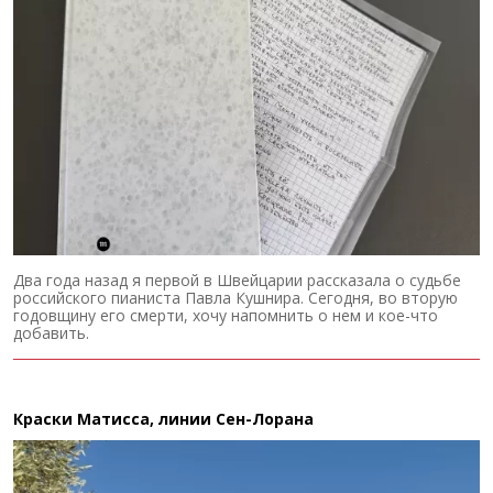
Два года назад я первой в Швейцарии рассказала о судьбе
российского пианиста Павла Кушнира. Сегодня, во вторую
годовщину его смерти, хочу напомнить о нем и кое-что
добавить.
Краски Матисса, линии Сен-Лорана