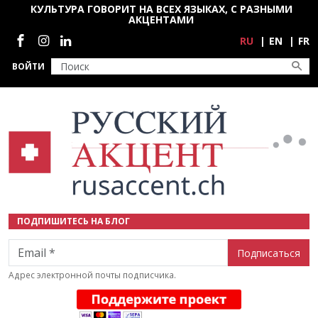
Перейти к основному содержанию
КУЛЬТУРА ГОВОРИТ НА ВСЕХ ЯЗЫКАХ, С РАЗНЫМИ
АКЦЕНТАМИ
Социальные сети
RU
EN
FR
ВОЙТИ
ПОДПИШИТЕСЬ НА БЛОГ
Email
Адрес электронной почты подписчика.