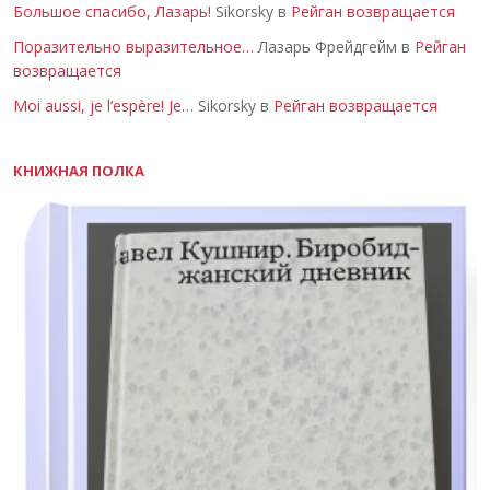
Большое спасибо, Лазарь!
Sikorsky в
Рейган возвращается
Поразительно выразительное…
Лазарь Фрейдгейм в
Рейган
возвращается
Moi aussi, je l’espère! Je…
Sikorsky в
Рейган возвращается
КНИЖНАЯ ПОЛКА