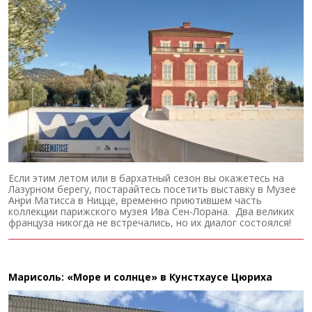
Если этим летом или в бархатный сезон вы окажетесь на
Лазурном берегу, постарайтесь посетить выставку в Музее
Анри Матисса в Ницце, временно приютившем часть
коллекции парижского музея Ива Сен-Лорана. Два великих
француза никогда не встречались, но их диалог состоялся!
Марисоль: «Море и солнце» в Кунстхаусе Цюриха