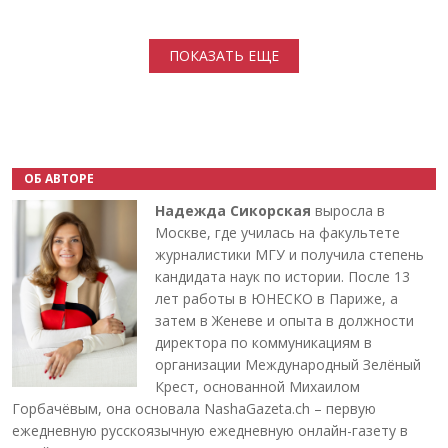
Нумерация страниц
ПОКАЗАТЬ ЕЩЕ
ОБ АВТОРЕ
Надежда Сикорская
выросла в
Москве, где училась на факультете
журналистики МГУ и получила степень
кандидата наук по истории. После 13
лет работы в ЮНЕСКО в Париже, а
затем в Женеве и опыта в должности
директора по коммуникациям в
организации Международный Зелёный
Крест, основанной Михаилом
Горбачёвым, она основала NashaGazeta.ch – первую
ежедневную русскоязычную ежедневную онлайн-газету в