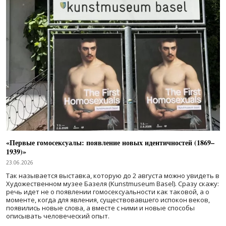
«Первые гомосексуалы: появление новых идентичностей (1869–
1939)»
23.06.2026
Так называется выставка, которую до 2 августа можно увидеть в
Художественном музее Базеля (Kunstmuseum Basel). Сразу скажу:
речь идет не о появлении гомосексуальности как таковой, а о
моменте, когда для явления, существовавшего испокон веков,
появились новые слова, а вместе с ними и новые способы
описывать человеческий опыт.