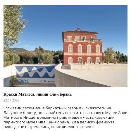
Краски Матисса, линии Сен-Лорана
22.07.2026
Если этим летом или в бархатный сезон вы окажетесь на
Лазурном берегу, постарайтесь посетить выставку в Музее Анри
Матисса в Ницце, временно приютившем часть коллекции
парижского музея Ива Сен-Лорана. Два великих француза
никогда не встречались, но их диалог состоялся!