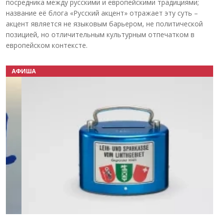
посредника между русскими и европейскими традициями;
название её блога «Русский акцент» отражает эту суть –
акцент является не языковым барьером, не политической
позицией, но отличительным культурным отпечатком в
европейском контексте.
АФИША
Назад
Вперёд