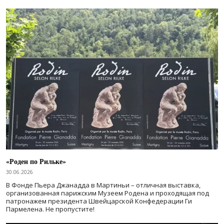
«Роден по Рильке»
30.06.2026
В Фонде Пьера Джанадда в Мартиньи – отличная выставка,
организованная парижским Музеем Родена и проходящая под
патронажем президента Швейцарской Конфедерации Ги
Пармелена. Не пропустите!