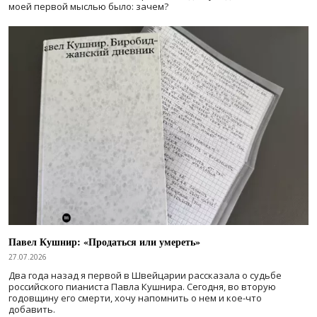
моей первой мыслью было: зачем?
Павел Кушнир: «Продаться или умереть»
27.07.2026
Два года назад я первой в Швейцарии рассказала о судьбе
российского пианиста Павла Кушнира. Сегодня, во вторую
годовщину его смерти, хочу напомнить о нем и кое-что
добавить.