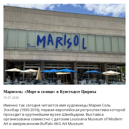
Марисоль: «Море и солнце» в Кунстхаусе Цюриха
15.07.2026
Именно так сегодня читается имя художницы Марии Соль
Эскобар (1930-2016), первая европейская ретроспектива которой
проходит в крупнейшем музее Швейцарии. Выставка
организована совместно с датским Louisiana Museum of Modern
Art и американским Buffalo AKG Art Museum.