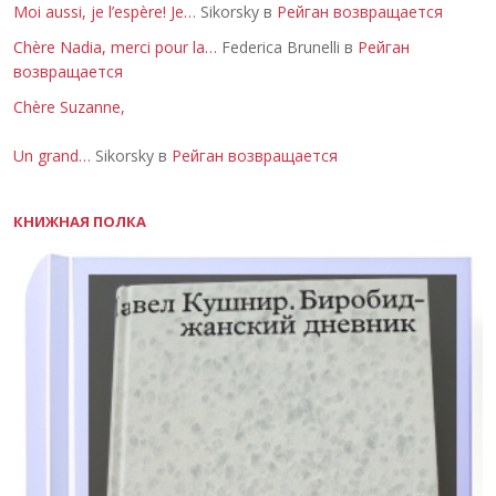
Moi aussi, je l’espère! Je…
Sikorsky в
Рейган возвращается
Chère Nadia, merci pour la…
Federica Brunelli в
Рейган
возвращается
Chère Suzanne,
Un grand…
Sikorsky в
Рейган возвращается
КНИЖНАЯ ПОЛКА