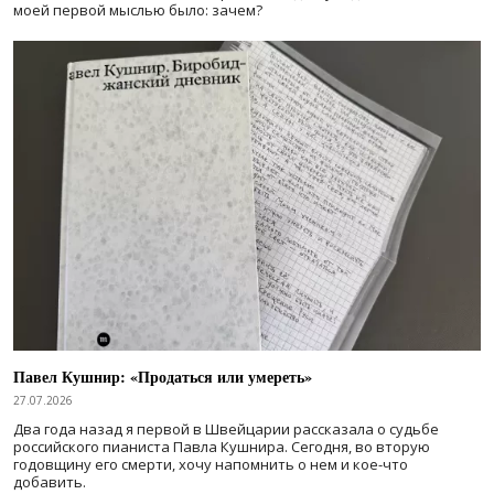
моей первой мыслью было: зачем?
Павел Кушнир: «Продаться или умереть»
27.07.2026
Два года назад я первой в Швейцарии рассказала о судьбе
российского пианиста Павла Кушнира. Сегодня, во вторую
годовщину его смерти, хочу напомнить о нем и кое-что
добавить.