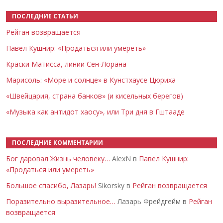
ПОСЛЕДНИЕ СТАТЬИ
Рейган возвращается
Павел Кушнир: «Продаться или умереть»
Краски Матисса, линии Сен-Лорана
Марисоль: «Море и солнце» в Кунстхаусе Цюриха
«Швейцария, страна банков» (и кисельных берегов)
«Музыка как антидот хаосу», или Три дня в Гштааде
ПОСЛЕДНИЕ КОММЕНТАРИИ
Бог даровал Жизнь человеку…
AlexN в
Павел Кушнир:
«Продаться или умереть»
Большое спасибо, Лазарь!
Sikorsky в
Рейган возвращается
Поразительно выразительное…
Лазарь Фрейдгейм в
Рейган
возвращается