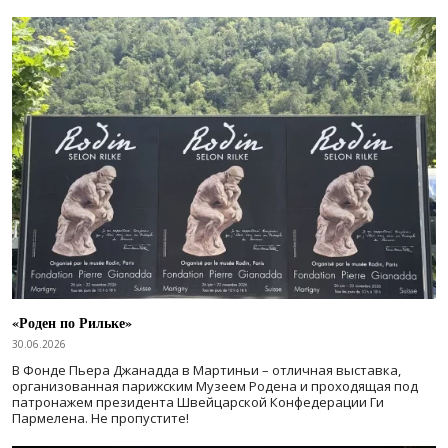
«Роден по Рильке»
30.06.2026
В Фонде Пьера Джанадда в Мартиньи – отличная выставка,
организованная парижским Музеем Родена и проходящая под
патронажем президента Швейцарской Конфедерации Ги
Пармелена. Не пропустите!