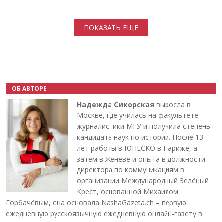
Нумерация страниц
ПОКАЗАТЬ ЕЩЕ
ОБ АВТОРЕ
Надежда Сикорская
выросла в
Москве, где училась на факультете
журналистики МГУ и получила степень
кандидата наук по истории. После 13
лет работы в ЮНЕСКО в Париже, а
затем в Женеве и опыта в должности
директора по коммуникациям в
организации Международный Зелёный
Крест, основанной Михаилом
Горбачёвым, она основала NashaGazeta.ch – первую
ежедневную русскоязычную ежедневную онлайн-газету в