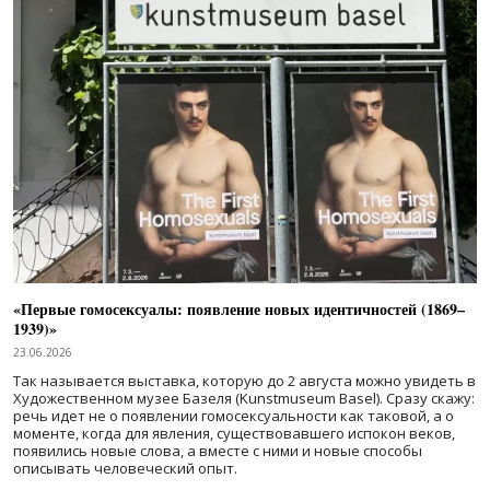
«Первые гомосексуалы: появление новых идентичностей (1869–
1939)»
23.06.2026
Так называется выставка, которую до 2 августа можно увидеть в
Художественном музее Базеля (Kunstmuseum Basel). Сразу скажу:
речь идет не о появлении гомосексуальности как таковой, а о
моменте, когда для явления, существовавшего испокон веков,
появились новые слова, а вместе с ними и новые способы
описывать человеческий опыт.