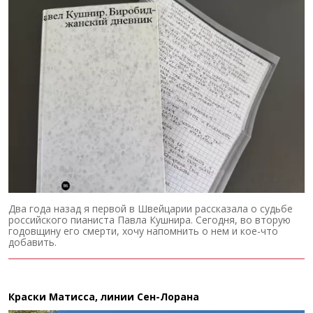
Два года назад я первой в Швейцарии рассказала о судьбе
российского пианиста Павла Кушнира. Сегодня, во вторую
годовщину его смерти, хочу напомнить о нем и кое-что
добавить.
Краски Матисса, линии Сен-Лорана