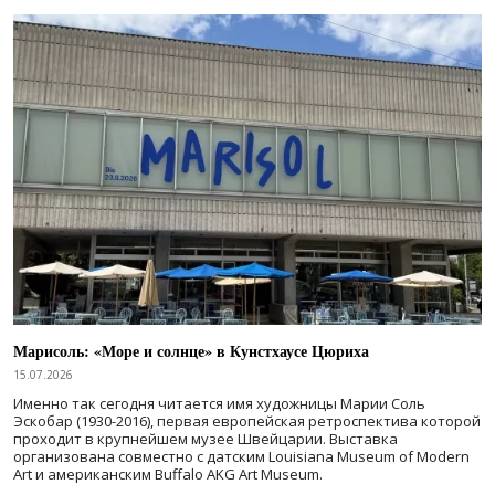
Марисоль: «Море и солнце» в Кунстхаусе Цюриха
15.07.2026
Именно так сегодня читается имя художницы Марии Соль
Эскобар (1930-2016), первая европейская ретроспектива которой
проходит в крупнейшем музее Швейцарии. Выставка
организована совместно с датским Louisiana Museum of Modern
Art и американским Buffalo AKG Art Museum.