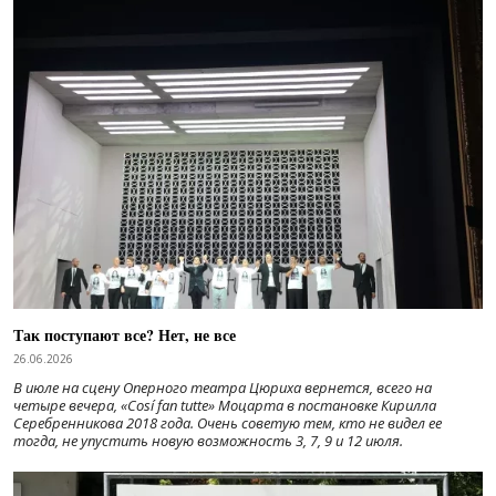
Так поступают все? Нет, не все
26.06.2026
В июле на сцену Оперного театра Цюриха вернется, всего на
четыре вечера, «Cosí fan tutte» Моцарта в постановке Кирилла
Серебренникова 2018 года. Очень советую тем, кто не видел ее
тогда, не упустить новую возможность 3, 7, 9 и 12 июля.