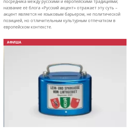
посредника между русскими и европейскими традициями;
название её блога «Русский акцент» отражает эту суть –
акцент является не языковым барьером, не политической
позицией, но отличительным культурным отпечатком в
европейском контексте.
АФИША
Назад
Вперёд