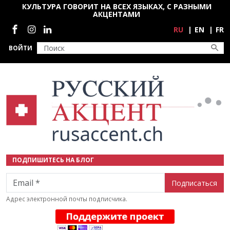
Перейти к основному содержанию
КУЛЬТУРА ГОВОРИТ НА ВСЕХ ЯЗЫКАХ, С РАЗНЫМИ
АКЦЕНТАМИ
Социальные сети
RU
EN
FR
ВОЙТИ
ПОДПИШИТЕСЬ НА БЛОГ
Email
Адрес электронной почты подписчика.