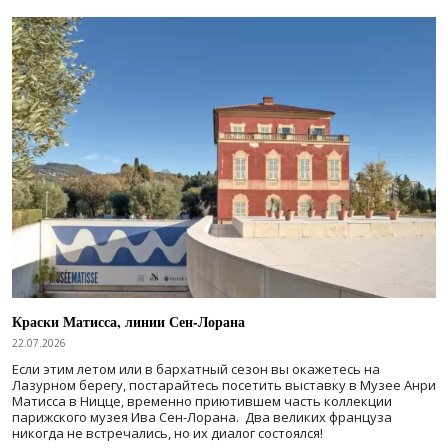
Краски Матисса, линии Сен-Лорана
22.07.2026
Если этим летом или в бархатный сезон вы окажетесь на
Лазурном берегу, постарайтесь посетить выставку в Музее Анри
Матисса в Ницце, временно приютившем часть коллекции
парижского музея Ива Сен-Лорана. Два великих француза
никогда не встречались, но их диалог состоялся!