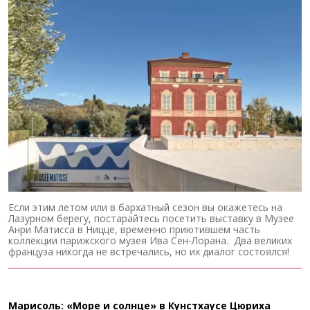
Если этим летом или в бархатный сезон вы окажетесь на
Лазурном берегу, постарайтесь посетить выставку в Музее
Анри Матисса в Ницце, временно приютившем часть
коллекции парижского музея Ива Сен-Лорана. Два великих
француза никогда не встречались, но их диалог состоялся!
Марисоль: «Море и солнце» в Кунстхаусе Цюриха