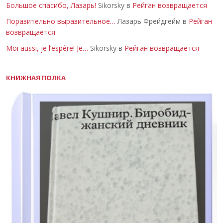
Большое спасибо, Лазарь!
Sikorsky в
Рейган возвращается
Поразительно выразительное…
Лазарь Фрейдгейм в
Рейган
возвращается
Moi aussi, je l’espère! Je…
Sikorsky в
Рейган возвращается
КНИЖНАЯ ПОЛКА