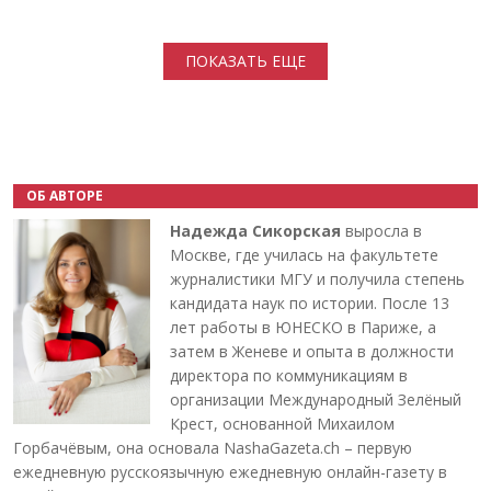
Нумерация страниц
ПОКАЗАТЬ ЕЩЕ
ОБ АВТОРЕ
Надежда Сикорская
выросла в
Москве, где училась на факультете
журналистики МГУ и получила степень
кандидата наук по истории. После 13
лет работы в ЮНЕСКО в Париже, а
затем в Женеве и опыта в должности
директора по коммуникациям в
организации Международный Зелёный
Крест, основанной Михаилом
Горбачёвым, она основала NashaGazeta.ch – первую
ежедневную русскоязычную ежедневную онлайн-газету в