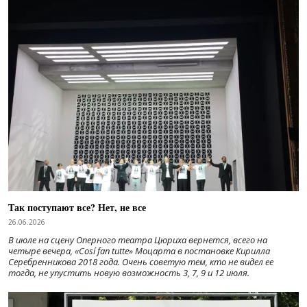
Так поступают все? Нет, не все
26.06.2026
В июле на сцену Оперного театра Цюриха вернется, всего на
четыре вечера, «Cosí fan tutte» Моцарта в постановке Кирилла
Серебренникова 2018 года. Очень советую тем, кто не видел ее
тогда, не упустить новую возможность 3, 7, 9 и 12 июля.