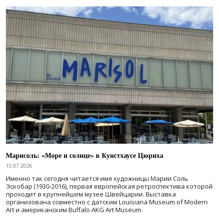
Марисоль: «Море и солнце» в Кунстхаусе Цюриха
15.07.2026
Именно так сегодня читается имя художницы Марии Соль
Эскобар (1930-2016), первая европейская ретроспектива которой
проходит в крупнейшем музее Швейцарии. Выставка
организована совместно с датским Louisiana Museum of Modern
Art и американским Buffalo AKG Art Museum.