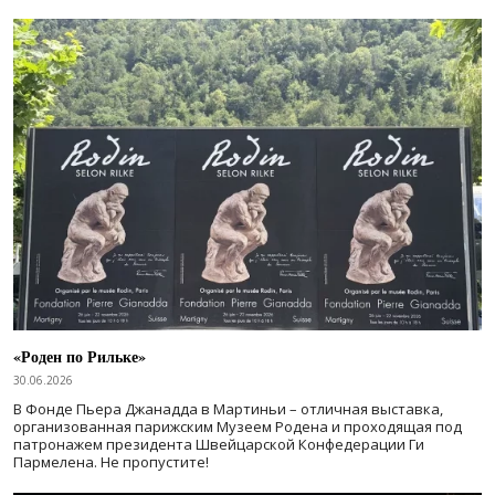
«Роден по Рильке»
30.06.2026
В Фонде Пьера Джанадда в Мартиньи – отличная выставка,
организованная парижским Музеем Родена и проходящая под
патронажем президента Швейцарской Конфедерации Ги
Пармелена. Не пропустите!