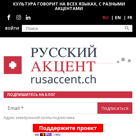
Перейти к основному содержанию
КУЛЬТУРА ГОВОРИТ НА ВСЕХ ЯЗЫКАХ, С РАЗНЫМИ
АКЦЕНТАМИ
Социальные сети
RU
EN
FR
ВОЙТИ
ПОДПИШИТЕСЬ НА БЛОГ
Email
Адрес электронной почты подписчика.