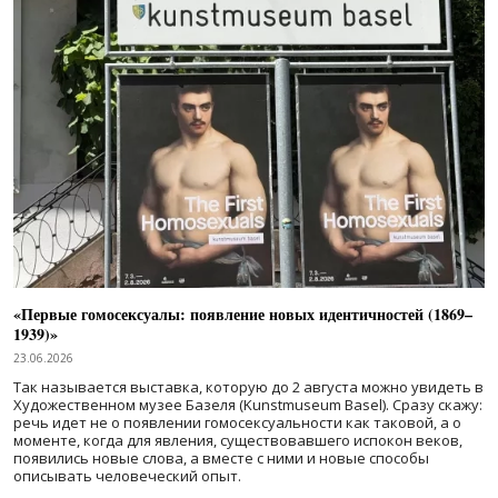
«Первые гомосексуалы: появление новых идентичностей (1869–
1939)»
23.06.2026
Так называется выставка, которую до 2 августа можно увидеть в
Художественном музее Базеля (Kunstmuseum Basel). Сразу скажу:
речь идет не о появлении гомосексуальности как таковой, а о
моменте, когда для явления, существовавшего испокон веков,
появились новые слова, а вместе с ними и новые способы
описывать человеческий опыт.