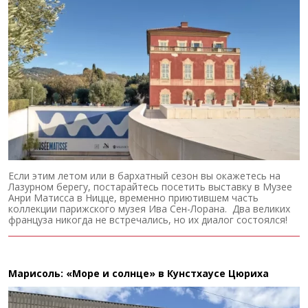
Если этим летом или в бархатный сезон вы окажетесь на
Лазурном берегу, постарайтесь посетить выставку в Музее
Анри Матисса в Ницце, временно приютившем часть
коллекции парижского музея Ива Сен-Лорана. Два великих
француза никогда не встречались, но их диалог состоялся!
Марисоль: «Море и солнце» в Кунстхаусе Цюриха