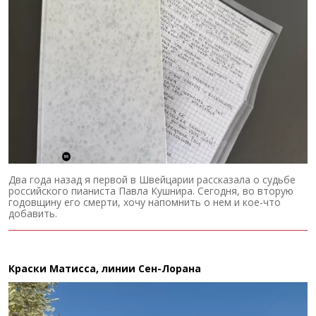
Два года назад я первой в Швейцарии рассказала о судьбе
российского пианиста Павла Кушнира. Сегодня, во вторую
годовщину его смерти, хочу напомнить о нем и кое-что
добавить.
Краски Матисса, линии Сен-Лорана