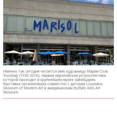
Именно так сегодня читается имя художницы Марии Соль
Эскобар (1930-2016), первая европейская ретроспектива
которой проходит в крупнейшем музее Швейцарии.
Выставка организована совместно с датским Louisiana
Museum of Modern Art и американским Buffalo AKG Art
Museum.