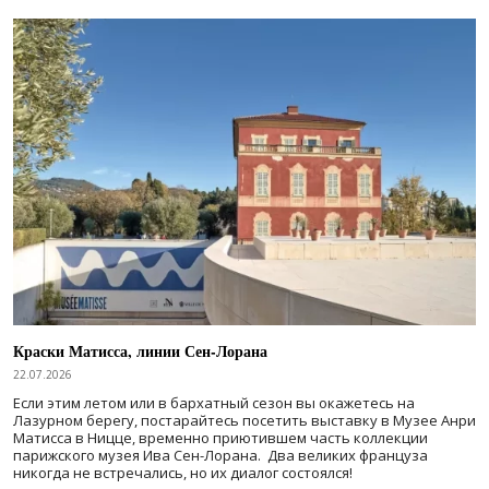
Краски Матисса, линии Сен-Лорана
22.07.2026
Если этим летом или в бархатный сезон вы окажетесь на
Лазурном берегу, постарайтесь посетить выставку в Музее Анри
Матисса в Ницце, временно приютившем часть коллекции
парижского музея Ива Сен-Лорана. Два великих француза
никогда не встречались, но их диалог состоялся!