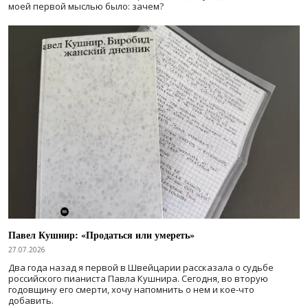
моей первой мыслью было: зачем?
Павел Кушнир: «Продаться или умереть»
27.07.2026
Два года назад я первой в Швейцарии рассказала о судьбе
российского пианиста Павла Кушнира. Сегодня, во вторую
годовщину его смерти, хочу напомнить о нем и кое-что
добавить.