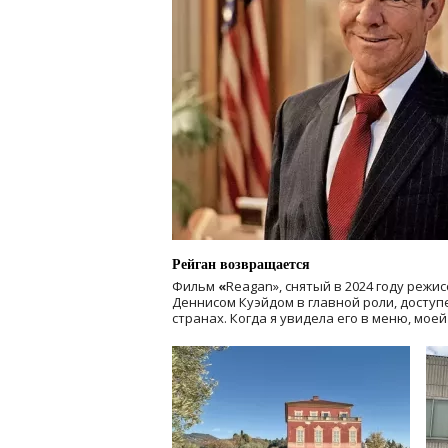
Рейган возвращается
Фильм
«
Reagan», снятый в 2024 году
режис
Деннисом Куэйдом в главной роли, доступен
странах. Когда я увидела его в меню, мое