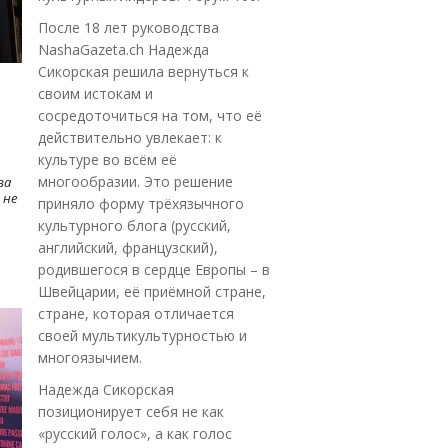
После 18 лет руководства
NashaGazeta.ch Надежда
Сикорская решила вернуться к
своим истокам и
сосредоточиться на том, что её
действительно увлекает: к
культуре во всём её
многообразии. Это решение
ва
 не
приняло форму трёхязычного
культурного блога (русский,
английский, французский),
родившегося в сердце Европы – в
Швейцарии, её приёмной стране,
стране, которая отличается
своей мультикультурностью и
многоязычием.
Надежда Сикорская
позиционирует себя не как
«русский голос», а как голос