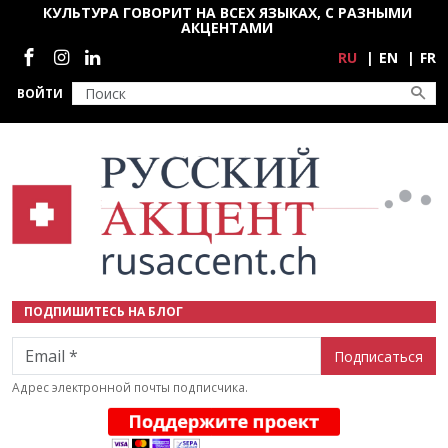
Перейти к основному содержанию
КУЛЬТУРА ГОВОРИТ НА ВСЕХ ЯЗЫКАХ, С РАЗНЫМИ
АКЦЕНТАМИ
Социальные сети
RU
EN
FR
ВОЙТИ
ПОДПИШИТЕСЬ НА БЛОГ
Email
Адрес электронной почты подписчика.