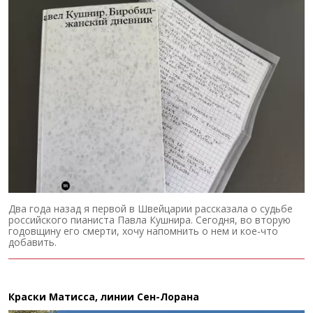
Два года назад я первой в Швейцарии рассказала о судьбе
российского пианиста Павла Кушнира. Сегодня, во вторую
годовщину его смерти, хочу напомнить о нем и кое-что
добавить.
Краски Матисса, линии Сен-Лорана