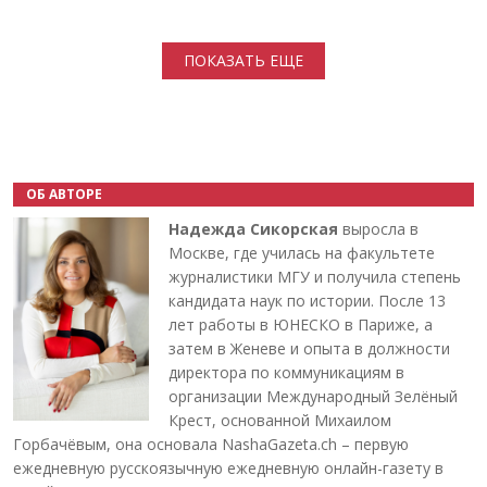
Нумерация страниц
ПОКАЗАТЬ ЕЩЕ
ОБ АВТОРЕ
Надежда Сикорская
выросла в
Москве, где училась на факультете
журналистики МГУ и получила степень
кандидата наук по истории. После 13
лет работы в ЮНЕСКО в Париже, а
затем в Женеве и опыта в должности
директора по коммуникациям в
организации Международный Зелёный
Крест, основанной Михаилом
Горбачёвым, она основала NashaGazeta.ch – первую
ежедневную русскоязычную ежедневную онлайн-газету в