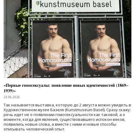
«Первые гомосексуалы: появление новых идентичностей (1869–
1939)»
23.06.2026
Так называется выставка, которую до 2 августа можно увидеть в
Художественном музее Базеля (Kunstmuseum Basel). Сразу скажу:
речь идет не о появлении гомосексуальности как таковой, а о
моменте, когда для явления, существовавшего испокон веков,
появились новые слова, а вместе с ними и новые способы
описывать человеческий опыт.