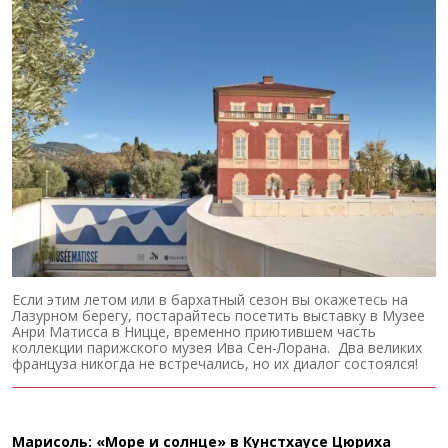
Если этим летом или в бархатный сезон вы окажетесь на
Лазурном берегу, постарайтесь посетить выставку в Музее
Анри Матисса в Ницце, временно приютившем часть
коллекции парижского музея Ива Сен-Лорана. Два великих
француза никогда не встречались, но их диалог состоялся!
Марисоль: «Море и солнце» в Кунстхаусе Цюриха