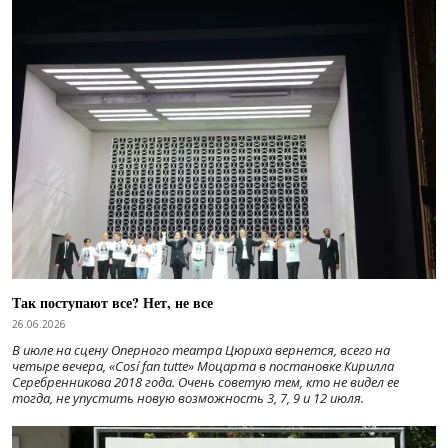
Так поступают все? Нет, не все
26.06.2026
В июле на сцену Оперного театра Цюриха вернется, всего на
четыре вечера, «Cosí fan tutte» Моцарта в постановке Кирилла
Серебренникова 2018 года. Очень советую тем, кто не видел ее
тогда, не упустить новую возможность 3, 7, 9 и 12 июля.