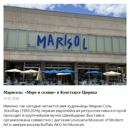
Марисоль: «Море и солнце» в Кунстхаусе Цюриха
15.07.2026
Именно так сегодня читается имя художницы Марии Соль
Эскобар (1930-2016), первая европейская ретроспектива которой
проходит в крупнейшем музее Швейцарии. Выставка
организована совместно с датским Louisiana Museum of Modern
Art и американским Buffalo AKG Art Museum.