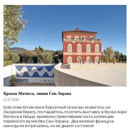
Краски Матисса, линии Сен-Лорана
22.07.2026
Если этим летом или в бархатный сезон вы окажетесь на
Лазурном берегу, постарайтесь посетить выставку в Музее Анри
Матисса в Ницце, временно приютившем часть коллекции
парижского музея Ива Сен-Лорана. Два великих француза
никогда не встречались, но их диалог состоялся!