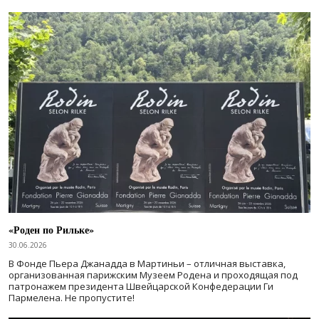
«Роден по Рильке»
30.06.2026
В Фонде Пьера Джанадда в Мартиньи – отличная выставка,
организованная парижским Музеем Родена и проходящая под
патронажем президента Швейцарской Конфедерации Ги
Пармелена. Не пропустите!