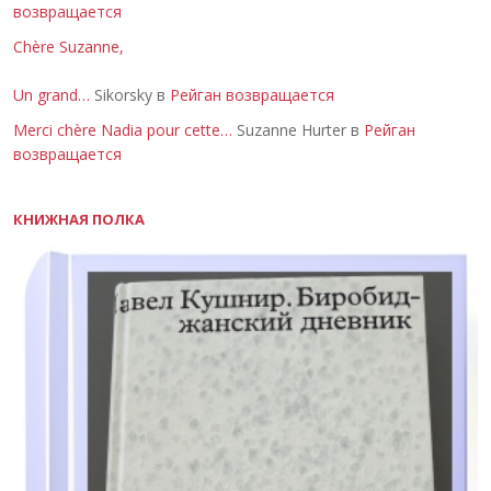
возвращается
Chère Suzanne,
Un grand…
Sikorsky в
Рейган возвращается
Merci chère Nadia pour cette…
Suzanne Hurter в
Рейган
возвращается
КНИЖНАЯ ПОЛКА