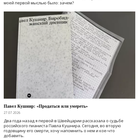
моей первой мыслью было: зачем?
Павел Кушнир: «Продаться или умереть»
27.07.2026
Два года назад я первой в Швейцарии рассказала о судьбе
российского пианиста Павла Кушнира. Сегодня, во вторую
годовщину его смерти, хочу напомнить о нем и кое-что
добавить.