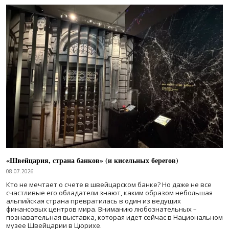
«Швейцария, страна банков» (и кисельных берегов)
08.07.2026
Кто не мечтает о счете в швейцарском банке? Но даже не все
счастливые его обладатели знают, каким образом небольшая
альпийская страна превратилась в один из ведущих
финансовых центров мира. Вниманию любознательных –
познавательная выставка, которая идет сейчас в Национальном
музее Швейцарии в Цюрихе.