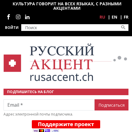
Перейти к основному содержанию
КУЛЬТУРА ГОВОРИТ НА ВСЕХ ЯЗЫКАХ, С РАЗНЫМИ
АКЦЕНТАМИ
Социальные сети
RU
EN
FR
ВОЙТИ
ПОДПИШИТЕСЬ НА БЛОГ
Email
Адрес электронной почты подписчика.