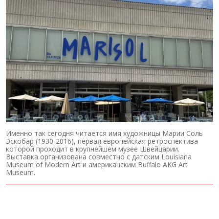
Именно так сегодня читается имя художницы Марии Соль
Эскобар (1930-2016), первая европейская ретроспектива
которой проходит в крупнейшем музее Швейцарии.
Выставка организована совместно с датским Louisiana
Museum of Modern Art и американским Buffalo AKG Art
Museum.