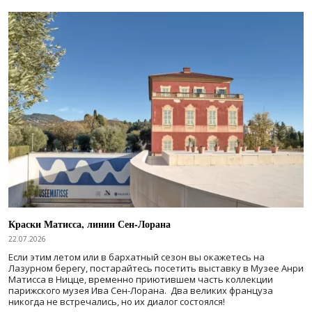
Краски Матисса, линии Сен-Лорана
22.07.2026
Если этим летом или в бархатный сезон вы окажетесь на
Лазурном берегу, постарайтесь посетить выставку в Музее Анри
Матисса в Ницце, временно приютившем часть коллекции
парижского музея Ива Сен-Лорана. Два великих француза
никогда не встречались, но их диалог состоялся!