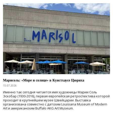
Марисоль: «Море и солнце» в Кунстхаусе Цюриха
15.07.2026
Именно так сегодня читается имя художницы Марии Соль
Эскобар (1930-2016), первая европейская ретроспектива которой
проходит в крупнейшем музее Швейцарии. Выставка
организована совместно с датским Louisiana Museum of Modern
Art и американским Buffalo AKG Art Museum.