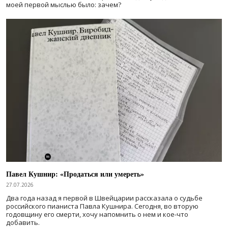
моей первой мыслью было: зачем?
Павел Кушнир: «Продаться или умереть»
27.07.2026
Два года назад я первой в Швейцарии рассказала о судьбе
российского пианиста Павла Кушнира. Сегодня, во вторую
годовщину его смерти, хочу напомнить о нем и кое-что
добавить.