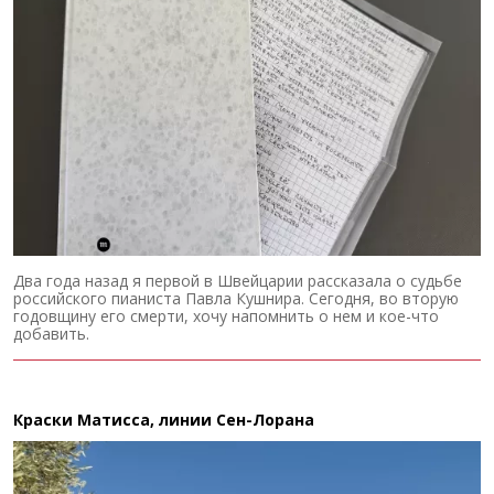
Два года назад я первой в Швейцарии рассказала о судьбе
российского пианиста Павла Кушнира. Сегодня, во вторую
годовщину его смерти, хочу напомнить о нем и кое-что
добавить.
Краски Матисса, линии Сен-Лорана