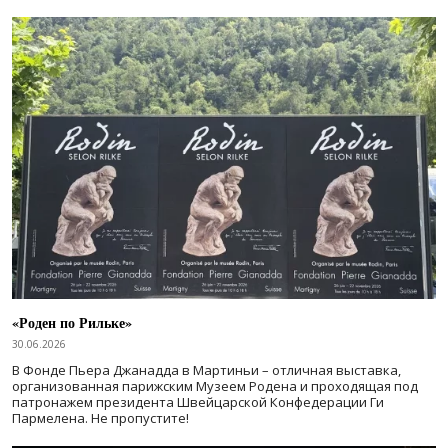
«Роден по Рильке»
30.06.2026
В Фонде Пьера Джанадда в Мартиньи – отличная выставка,
организованная парижским Музеем Родена и проходящая под
патронажем президента Швейцарской Конфедерации Ги
Пармелена. Не пропустите!