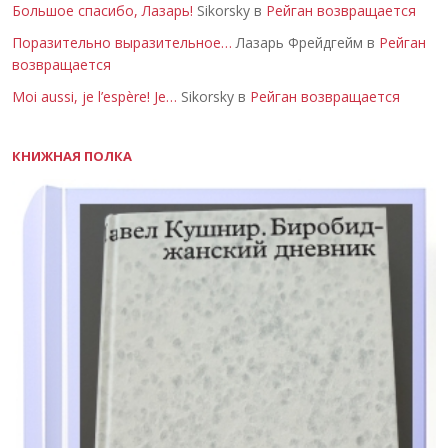
Большое спасибо, Лазарь!
Sikorsky в
Рейган возвращается
Поразительно выразительное…
Лазарь Фрейдгейм в
Рейган
возвращается
Moi aussi, je l’espère! Je…
Sikorsky в
Рейган возвращается
КНИЖНАЯ ПОЛКА