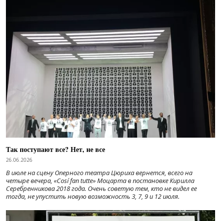
Так поступают все? Нет, не все
26.06.2026
В июле на сцену Оперного театра Цюриха вернется, всего на
четыре вечера, «Cosí fan tutte» Моцарта в постановке Кирилла
Серебренникова 2018 года. Очень советую тем, кто не видел ее
тогда, не упустить новую возможность 3, 7, 9 и 12 июля.