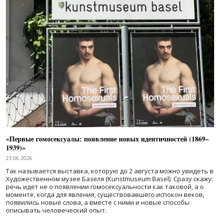
«Первые гомосексуалы: появление новых идентичностей (1869–
1939)»
23.06.2026
Так называется выставка, которую до 2 августа можно увидеть в
Художественном музее Базеля (Kunstmuseum Basel). Сразу скажу:
речь идет не о появлении гомосексуальности как таковой, а о
моменте, когда для явления, существовавшего испокон веков,
появились новые слова, а вместе с ними и новые способы
описывать человеческий опыт.