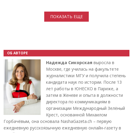
Нумерация страниц
ПОКАЗАТЬ ЕЩЕ
ОБ АВТОРЕ
Надежда Сикорская
выросла в
Москве, где училась на факультете
журналистики МГУ и получила степень
кандидата наук по истории. После 13
лет работы в ЮНЕСКО в Париже, а
затем в Женеве и опыта в должности
директора по коммуникациям в
организации Международный Зелёный
Крест, основанной Михаилом
Горбачёвым, она основала NashaGazeta.ch – первую
ежедневную русскоязычную ежедневную онлайн-газету в