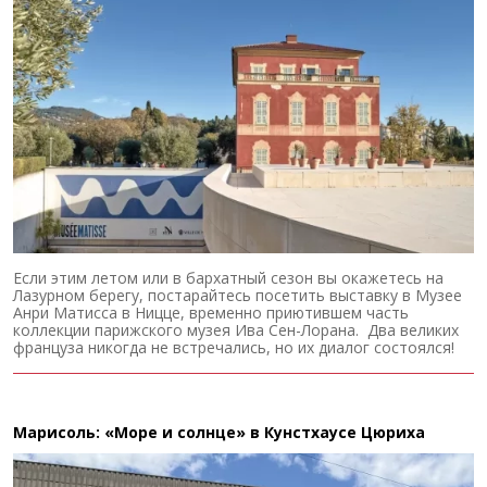
Если этим летом или в бархатный сезон вы окажетесь на
Лазурном берегу, постарайтесь посетить выставку в Музее
Анри Матисса в Ницце, временно приютившем часть
коллекции парижского музея Ива Сен-Лорана. Два великих
француза никогда не встречались, но их диалог состоялся!
Марисоль: «Море и солнце» в Кунстхаусе Цюриха