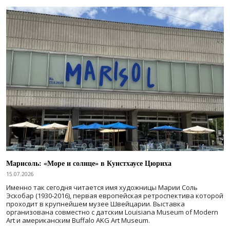
Марисоль: «Море и солнце» в Кунстхаусе Цюриха
15.07.2026
Именно так сегодня читается имя художницы Марии Соль
Эскобар (1930-2016), первая европейская ретроспектива которой
проходит в крупнейшем музее Швейцарии. Выставка
организована совместно с датским Louisiana Museum of Modern
Art и американским Buffalo AKG Art Museum.