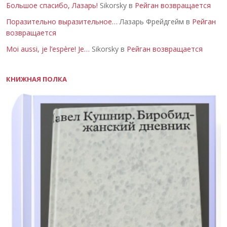
Большое спасибо, Лазарь!
Sikorsky в
Рейган возвращается
Поразительно выразительное…
Лазарь Фрейдгейм в
Рейган
возвращается
Moi aussi, je l’espère! Je…
Sikorsky в
Рейган возвращается
КНИЖНАЯ ПОЛКА