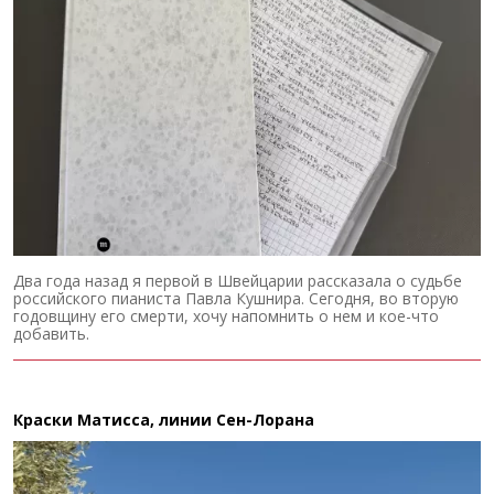
Два года назад я первой в Швейцарии рассказала о судьбе
российского пианиста Павла Кушнира. Сегодня, во вторую
годовщину его смерти, хочу напомнить о нем и кое-что
добавить.
Краски Матисса, линии Сен-Лорана