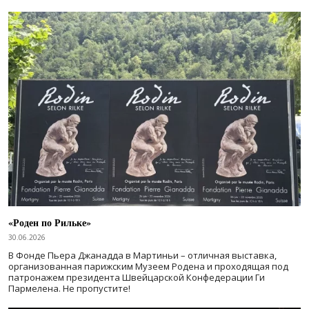
«Роден по Рильке»
30.06.2026
В Фонде Пьера Джанадда в Мартиньи – отличная выставка,
организованная парижским Музеем Родена и проходящая под
патронажем президента Швейцарской Конфедерации Ги
Пармелена. Не пропустите!