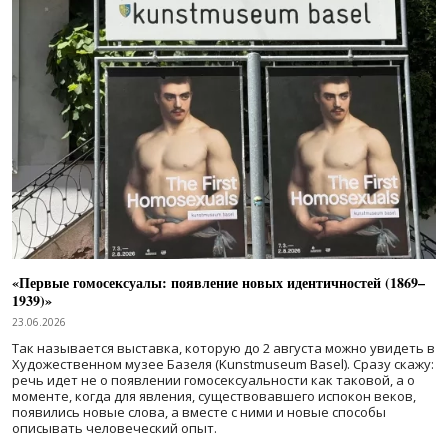
«Первые гомосексуалы: появление новых идентичностей (1869–
1939)»
23.06.2026
Так называется выставка, которую до 2 августа можно увидеть в
Художественном музее Базеля (Kunstmuseum Basel). Сразу скажу:
речь идет не о появлении гомосексуальности как таковой, а о
моменте, когда для явления, существовавшего испокон веков,
появились новые слова, а вместе с ними и новые способы
описывать человеческий опыт.