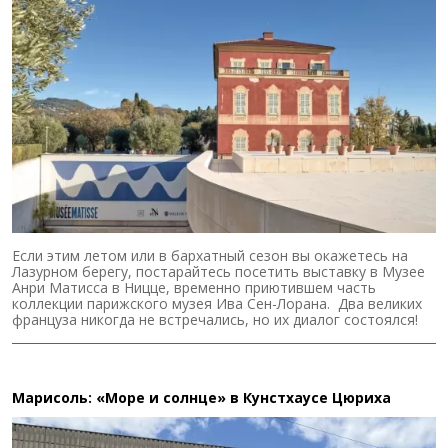
Если этим летом или в бархатный сезон вы окажетесь на
Лазурном берегу, постарайтесь посетить выставку в Музее
Анри Матисса в Ницце, временно приютившем часть
коллекции парижского музея Ива Сен-Лорана. Два великих
француза никогда не встречались, но их диалог состоялся!
Марисоль: «Море и солнце» в Кунстхаусе Цюриха