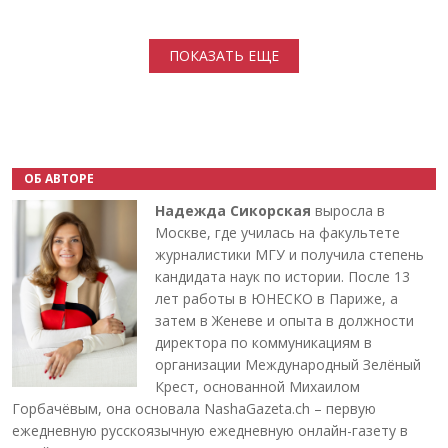
Нумерация страниц
ПОКАЗАТЬ ЕЩЕ
ОБ АВТОРЕ
Надежда Сикорская
выросла в
Москве, где училась на факультете
журналистики МГУ и получила степень
кандидата наук по истории. После 13
лет работы в ЮНЕСКО в Париже, а
затем в Женеве и опыта в должности
директора по коммуникациям в
организации Международный Зелёный
Крест, основанной Михаилом
Горбачёвым, она основала NashaGazeta.ch – первую
ежедневную русскоязычную ежедневную онлайн-газету в