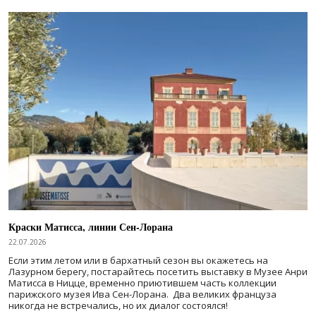
Краски Матисса, линии Сен-Лорана
22.07.2026
Если этим летом или в бархатный сезон вы окажетесь на
Лазурном берегу, постарайтесь посетить выставку в Музее Анри
Матисса в Ницце, временно приютившем часть коллекции
парижского музея Ива Сен-Лорана. Два великих француза
никогда не встречались, но их диалог состоялся!