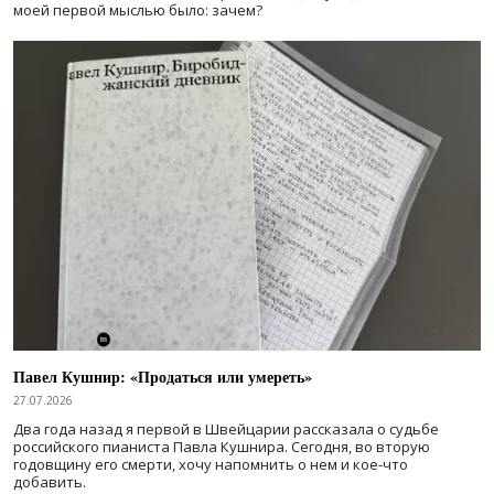
моей первой мыслью было: зачем?
Павел Кушнир: «Продаться или умереть»
27.07.2026
Два года назад я первой в Швейцарии рассказала о судьбе
российского пианиста Павла Кушнира. Сегодня, во вторую
годовщину его смерти, хочу напомнить о нем и кое-что
добавить.