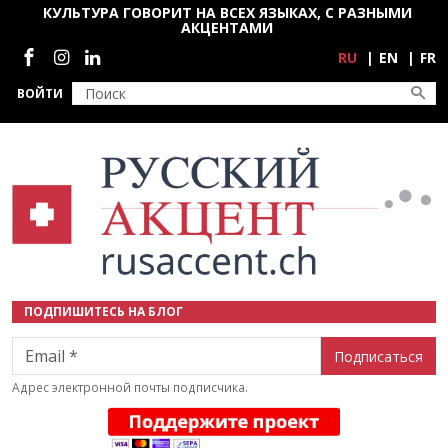
Перейти к основному содержанию
КУЛЬТУРА ГОВОРИТ НА ВСЕХ ЯЗЫКАХ, С РАЗНЫМИ
АКЦЕНТАМИ
Социальные сети
RU
EN
FR
ВОЙТИ
ПОДПИШИТЕСЬ НА БЛОГ
Email
Адрес электронной почты подписчика.