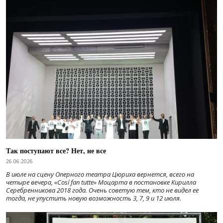
Так поступают все? Нет, не все
26.06.2026
В июле на сцену Оперного театра Цюриха вернется, всего на
четыре вечера, «Cosí fan tutte» Моцарта в постановке Кирилла
Серебренникова 2018 года. Очень советую тем, кто не видел ее
тогда, не упустить новую возможность 3, 7, 9 и 12 июля.