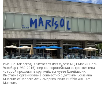
Именно так сегодня читается имя художницы Марии Соль
Эскобар (1930-2016), первая европейская ретроспектива
которой проходит в крупнейшем музее Швейцарии.
Выставка организована совместно с датским Louisiana
Museum of Modern Art и американским Buffalo AKG Art
Museum.