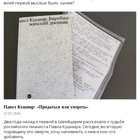
моей первой мыслью было: зачем?
Павел Кушнир: «Продаться или умереть»
27.07.2026
Два года назад я первой в Швейцарии рассказала о судьбе
российского пианиста Павла Кушнира. Сегодня, во вторую
годовщину его смерти, хочу напомнить о нем и кое-что
добавить.