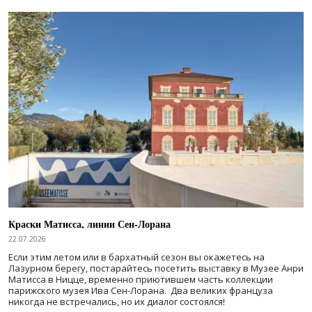
Краски Матисса, линии Сен-Лорана
22.07.2026
Если этим летом или в бархатный сезон вы окажетесь на
Лазурном берегу, постарайтесь посетить выставку в Музее Анри
Матисса в Ницце, временно приютившем часть коллекции
парижского музея Ива Сен-Лорана. Два великих француза
никогда не встречались, но их диалог состоялся!