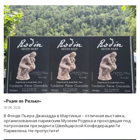
«Роден по Рильке»
30.06.2026
В Фонде Пьера Джанадда в Мартиньи – отличная выставка,
организованная парижским Музеем Родена и проходящая под
патронажем президента Швейцарской Конфедерации Ги
Пармелена. Не пропустите!