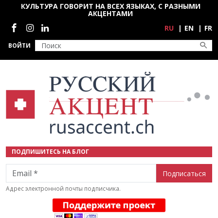
Перейти к основному содержанию
КУЛЬТУРА ГОВОРИТ НА ВСЕХ ЯЗЫКАХ, С РАЗНЫМИ
АКЦЕНТАМИ
Социальные сети
RU
EN
FR
ВОЙТИ
ПОДПИШИТЕСЬ НА БЛОГ
Email
Адрес электронной почты подписчика.