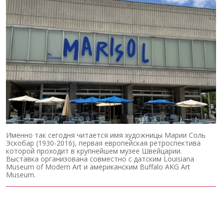
Именно так сегодня читается имя художницы Марии Соль
Эскобар (1930-2016), первая европейская ретроспектива
которой проходит в крупнейшем музее Швейцарии.
Выставка организована совместно с датским Louisiana
Museum of Modern Art и американским Buffalo AKG Art
Museum.