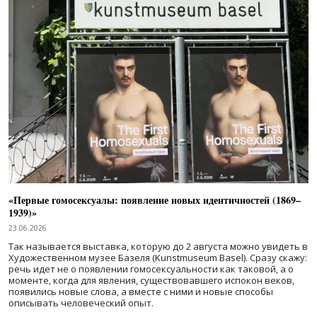
«Первые гомосексуалы: появление новых идентичностей (1869–
1939)»
23.06.2026
Так называется выставка, которую до 2 августа можно увидеть в
Художественном музее Базеля (Kunstmuseum Basel). Сразу скажу:
речь идет не о появлении гомосексуальности как таковой, а о
моменте, когда для явления, существовавшего испокон веков,
появились новые слова, а вместе с ними и новые способы
описывать человеческий опыт.