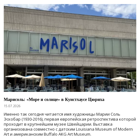
Марисоль: «Море и солнце» в Кунстхаусе Цюриха
15.07.2026
Именно так сегодня читается имя художницы Марии Соль
Эскобар (1930-2016), первая европейская ретроспектива которой
проходит в крупнейшем музее Швейцарии. Выставка
организована совместно с датским Louisiana Museum of Modern
Art и американским Buffalo AKG Art Museum.