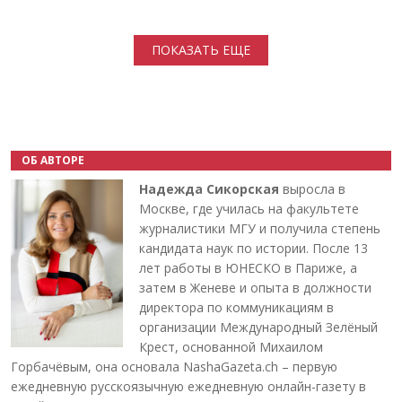
Нумерация страниц
ПОКАЗАТЬ ЕЩЕ
ОБ АВТОРЕ
Надежда Сикорская
выросла в
Москве, где училась на факультете
журналистики МГУ и получила степень
кандидата наук по истории. После 13
лет работы в ЮНЕСКО в Париже, а
затем в Женеве и опыта в должности
директора по коммуникациям в
организации Международный Зелёный
Крест, основанной Михаилом
Горбачёвым, она основала NashaGazeta.ch – первую
ежедневную русскоязычную ежедневную онлайн-газету в