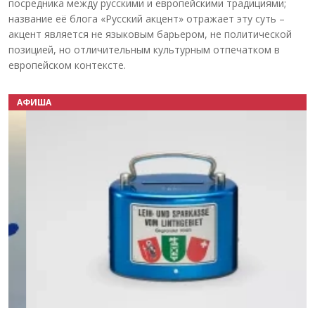
посредника между русскими и европейскими традициями;
название её блога «Русский акцент» отражает эту суть –
акцент является не языковым барьером, не политической
позицией, но отличительным культурным отпечатком в
европейском контексте.
АФИША
Назад
Вперёд