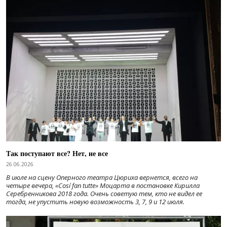
Так поступают все? Нет, не все
26.06.2026
В июле на сцену Оперного театра Цюриха вернется, всего на
четыре вечера, «Cosí fan tutte» Моцарта в постановке Кирилла
Серебренникова 2018 года. Очень советую тем, кто не видел ее
тогда, не упустить новую возможность 3, 7, 9 и 12 июля.