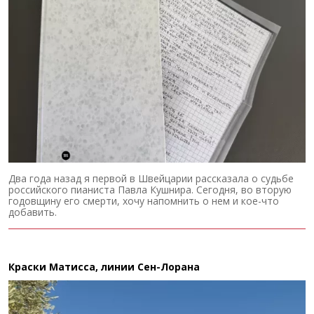
Два года назад я первой в Швейцарии рассказала о судьбе
российского пианиста Павла Кушнира. Сегодня, во вторую
годовщину его смерти, хочу напомнить о нем и кое-что
добавить.
Краски Матисса, линии Сен-Лорана