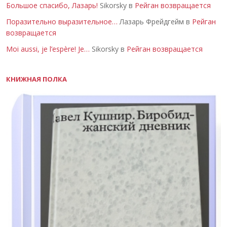
Большое спасибо, Лазарь!
Sikorsky в
Рейган возвращается
Поразительно выразительное…
Лазарь Фрейдгейм в
Рейган
возвращается
Moi aussi, je l’espère! Je…
Sikorsky в
Рейган возвращается
КНИЖНАЯ ПОЛКА