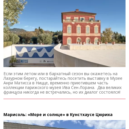
Если этим летом или в бархатный сезон вы окажетесь на
Лазурном берегу, постарайтесь посетить выставку в Музее
Анри Матисса в Ницце, временно приютившем часть
коллекции парижского музея Ива Сен-Лорана. Два великих
француза никогда не встречались, но их диалог состоялся!
Марисоль: «Море и солнце» в Кунстхаусе Цюриха