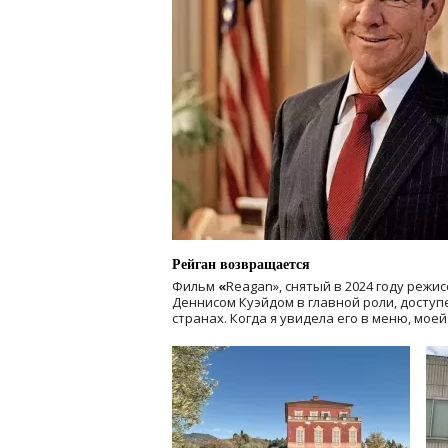
Рейган возвращается
Фильм
«
Reagan», снятый в 2024 году
режис
Деннисом Куэйдом в главной роли, доступен
странах. Когда я увидела его в меню, мое