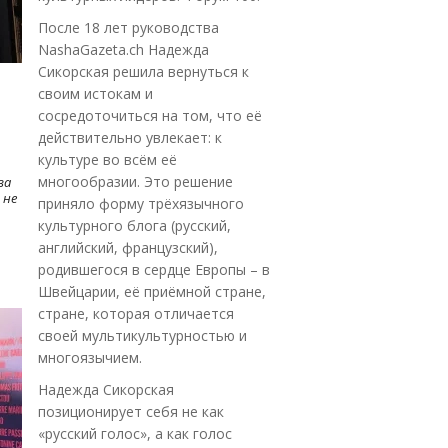
После 18 лет руководства
NashaGazeta.ch Надежда
Сикорская решила вернуться к
своим истокам и
сосредоточиться на том, что её
действительно увлекает: к
культуре во всём её
многообразии. Это решение
ва
 не
приняло форму трёхязычного
культурного блога (русский,
английский, французский),
родившегося в сердце Европы – в
Швейцарии, её приёмной стране,
стране, которая отличается
своей мультикультурностью и
многоязычием.
Надежда Сикорская
позиционирует себя не как
«русский голос», а как голос