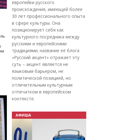
европейки русского
происхождения, имеющей более
30 лет профессионального опыта
в сфере культуры. Она
позиционирует себя как
оль
культурного посредника между
русскими и европейскими
s
традициями; название её блога
дии
«Русский акцент» отражает эту
суть – акцент является не
языковым барьером, не
политической позицией, но
отличительным культурным
отпечатком в европейском
контексте.
АФИША