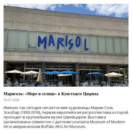
Марисоль: «Море и солнце» в Кунстхаусе Цюриха
15.07.2026
Именно так сегодня читается имя художницы Марии Соль
Эскобар (1930-2016), первая европейская ретроспектива которой
проходит в крупнейшем музее Швейцарии. Выставка
организована совместно с датским Louisiana Museum of Modern
Art и американским Buffalo AKG Art Museum.