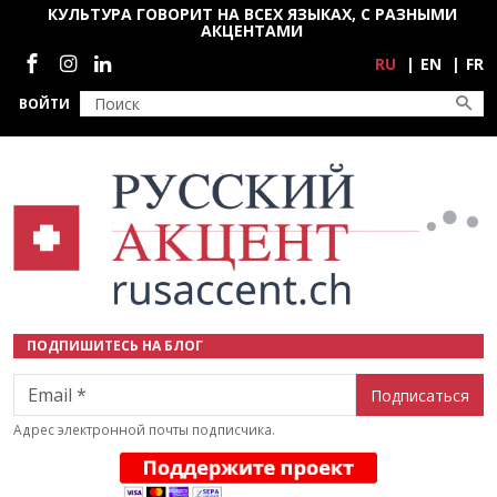
Перейти к основному содержанию
КУЛЬТУРА ГОВОРИТ НА ВСЕХ ЯЗЫКАХ, С РАЗНЫМИ
АКЦЕНТАМИ
Социальные сети
RU
EN
FR
ВОЙТИ
ПОДПИШИТЕСЬ НА БЛОГ
Email
Адрес электронной почты подписчика.