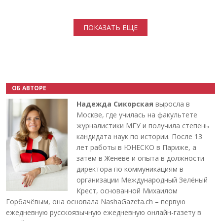
Нумерация страниц
ПОКАЗАТЬ ЕЩЕ
ОБ АВТОРЕ
Надежда Сикорская
выросла в
Москве, где училась на факультете
журналистики МГУ и получила степень
кандидата наук по истории. После 13
лет работы в ЮНЕСКО в Париже, а
затем в Женеве и опыта в должности
директора по коммуникациям в
организации Международный Зелёный
Крест, основанной Михаилом
Горбачёвым, она основала NashaGazeta.ch – первую
ежедневную русскоязычную ежедневную онлайн-газету в