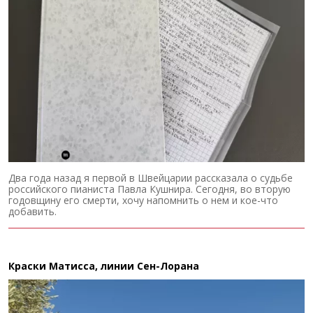
Два года назад я первой в Швейцарии рассказала о судьбе
российского пианиста Павла Кушнира. Сегодня, во вторую
годовщину его смерти, хочу напомнить о нем и кое-что
добавить.
Краски Матисса, линии Сен-Лорана