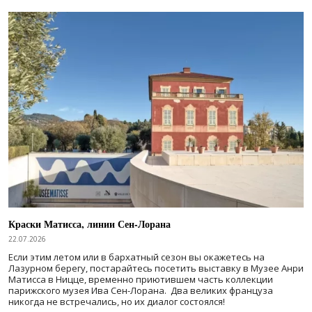
Краски Матисса, линии Сен-Лорана
22.07.2026
Если этим летом или в бархатный сезон вы окажетесь на
Лазурном берегу, постарайтесь посетить выставку в Музее Анри
Матисса в Ницце, временно приютившем часть коллекции
парижского музея Ива Сен-Лорана. Два великих француза
никогда не встречались, но их диалог состоялся!