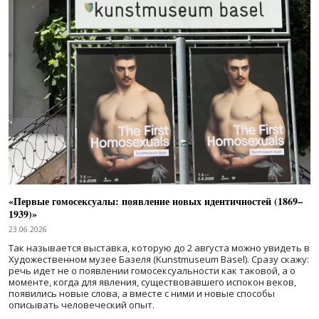
«Первые гомосексуалы: появление новых идентичностей (1869–
1939)»
23.06.2026
Так называется выставка, которую до 2 августа можно увидеть в
Художественном музее Базеля (Kunstmuseum Basel). Сразу скажу:
речь идет не о появлении гомосексуальности как таковой, а о
моменте, когда для явления, существовавшего испокон веков,
появились новые слова, а вместе с ними и новые способы
описывать человеческий опыт.