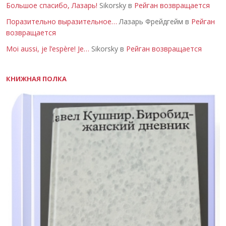
Большое спасибо, Лазарь!
Sikorsky в
Рейган возвращается
Поразительно выразительное…
Лазарь Фрейдгейм в
Рейган
возвращается
Moi aussi, je l’espère! Je…
Sikorsky в
Рейган возвращается
КНИЖНАЯ ПОЛКА