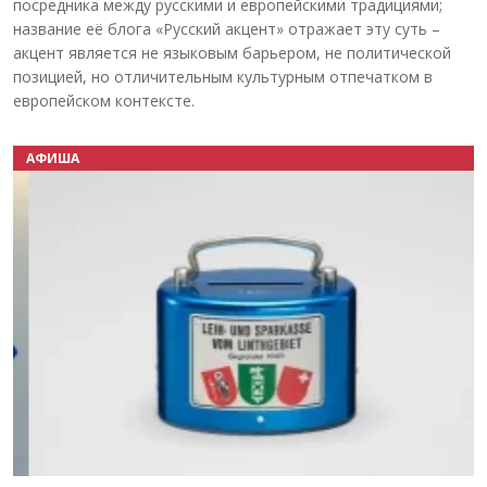
посредника между русскими и европейскими традициями;
название её блога «Русский акцент» отражает эту суть –
акцент является не языковым барьером, не политической
позицией, но отличительным культурным отпечатком в
европейском контексте.
АФИША
Назад
Вперёд