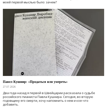
моей первой мыслью было: зачем?
Павел Кушнир: «Продаться или умереть»
27.07.2026
Два года назад я первой в Швейцарии рассказала о судьбе
российского пианиста Павла Кушнира. Сегодня, во вторую
годовщину его смерти, хочу напомнить о нем и кое-что
добавить.