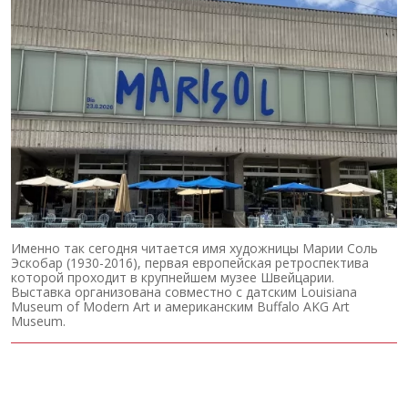
Именно так сегодня читается имя художницы Марии Соль
Эскобар (1930-2016), первая европейская ретроспектива
которой проходит в крупнейшем музее Швейцарии.
Выставка организована совместно с датским Louisiana
Museum of Modern Art и американским Buffalo AKG Art
Museum.