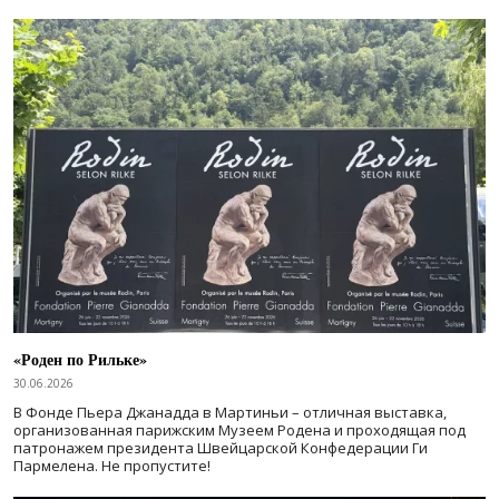
«Роден по Рильке»
30.06.2026
В Фонде Пьера Джанадда в Мартиньи – отличная выставка,
организованная парижским Музеем Родена и проходящая под
патронажем президента Швейцарской Конфедерации Ги
Пармелена. Не пропустите!