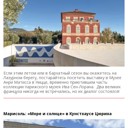
Если этим летом или в бархатный сезон вы окажетесь на
Лазурном берегу, постарайтесь посетить выставку в Музее
Анри Матисса в Ницце, временно приютившем часть
коллекции парижского музея Ива Сен-Лорана. Два великих
француза никогда не встречались, но их диалог состоялся!
Марисоль: «Море и солнце» в Кунстхаусе Цюриха