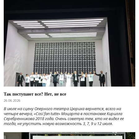
Так поступают все? Нет, не все
26.06.2026
В июле на сцену Оперного театра Цюриха вернется, всего на
четыре вечера, «Cosí fan tutte» Моцарта в постановке Кирилла
Серебренникова 2018 года. Очень советую тем, кто не видел ее
тогда, не упустить новую возможность 3, 7, 9 и 12 июля.