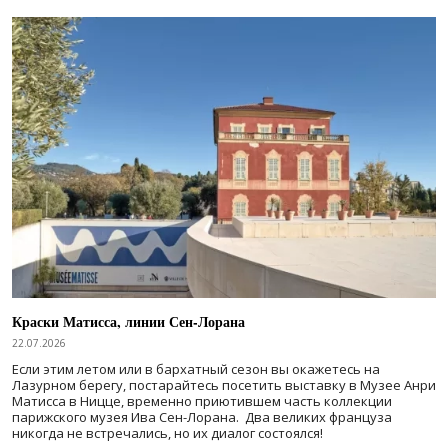
Краски Матисса, линии Сен-Лорана
22.07.2026
Если этим летом или в бархатный сезон вы окажетесь на
Лазурном берегу, постарайтесь посетить выставку в Музее Анри
Матисса в Ницце, временно приютившем часть коллекции
парижского музея Ива Сен-Лорана. Два великих француза
никогда не встречались, но их диалог состоялся!