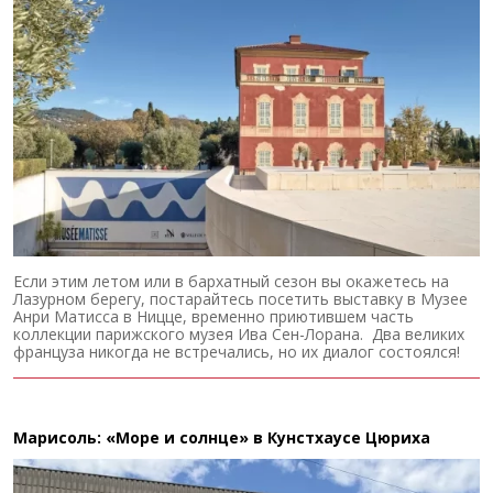
Если этим летом или в бархатный сезон вы окажетесь на
Лазурном берегу, постарайтесь посетить выставку в Музее
Анри Матисса в Ницце, временно приютившем часть
коллекции парижского музея Ива Сен-Лорана. Два великих
француза никогда не встречались, но их диалог состоялся!
Марисоль: «Море и солнце» в Кунстхаусе Цюриха