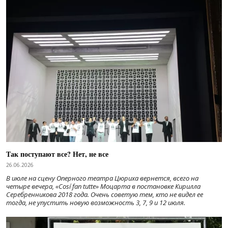
Так поступают все? Нет, не все
26.06.2026
В июле на сцену Оперного театра Цюриха вернется, всего на
четыре вечера, «Cosí fan tutte» Моцарта в постановке Кирилла
Серебренникова 2018 года. Очень советую тем, кто не видел ее
тогда, не упустить новую возможность 3, 7, 9 и 12 июля.