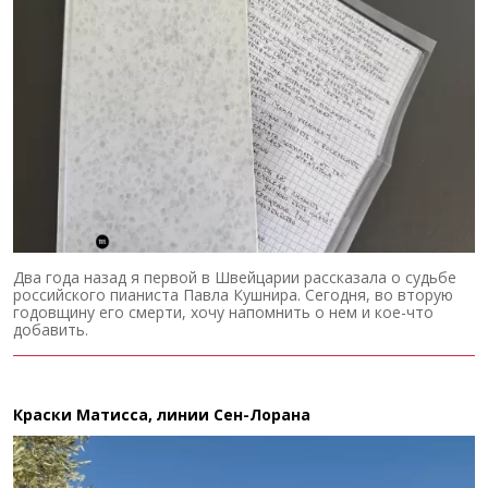
Два года назад я первой в Швейцарии рассказала о судьбе
российского пианиста Павла Кушнира. Сегодня, во вторую
годовщину его смерти, хочу напомнить о нем и кое-что
добавить.
Краски Матисса, линии Сен-Лорана