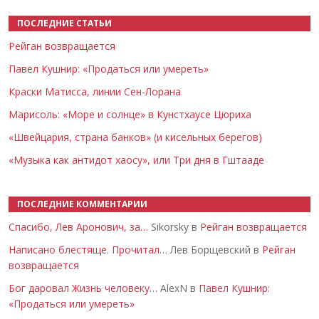
ПОСЛЕДНИЕ СТАТЬИ
Рейган возвращается
Павел Кушнир: «Продаться или умереть»
Краски Матисса, линии Сен-Лорана
Марисоль: «Море и солнце» в Кунстхаусе Цюриха
«Швейцария, страна банков» (и кисельных берегов)
«Музыка как антидот хаосу», или Три дня в Гштааде
ПОСЛЕДНИЕ КОММЕНТАРИИ
Спасибо, Лев Аронович, за…
Sikorsky в
Рейган возвращается
Написано блестяще. Прочитал…
Лев Борщевский в
Рейган
возвращается
Бог даровал Жизнь человеку…
AlexN в
Павел Кушнир:
«Продаться или умереть»