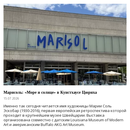
Марисоль: «Море и солнце» в Кунстхаусе Цюриха
15.07.2026
Именно так сегодня читается имя художницы Марии Соль
Эскобар (1930-2016), первая европейская ретроспектива которой
проходит в крупнейшем музее Швейцарии. Выставка
организована совместно с датским Louisiana Museum of Modern
Art и американским Buffalo AKG Art Museum.