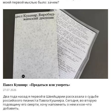
моей первой мыслью было: зачем?
Павел Кушнир: «Продаться или умереть»
27.07.2026
Два года назад я первой в Швейцарии рассказала о судьбе
российского пианиста Павла Кушнира. Сегодня, во вторую
годовщину его смерти, хочу напомнить о нем и кое-что
добавить.