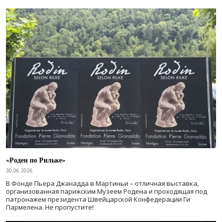
«Роден по Рильке»
30.06.2026
В Фонде Пьера Джанадда в Мартиньи – отличная выставка,
организованная парижским Музеем Родена и проходящая под
патронажем президента Швейцарской Конфедерации Ги
Пармелена. Не пропустите!