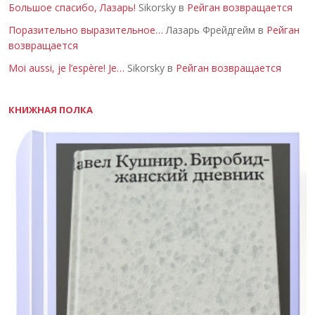
Большое спасибо, Лазарь!
Sikorsky в
Рейган возвращается
Поразительно выразительное…
Лазарь Фрейдгейм в
Рейган
возвращается
Moi aussi, je l’espère! Je…
Sikorsky в
Рейган возвращается
КНИЖНАЯ ПОЛКА