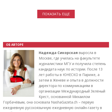
Нумерация страниц
ПОКАЗАТЬ ЕЩЕ
ОБ АВТОРЕ
Надежда Сикорская
выросла в
Москве, где училась на факультете
журналистики МГУ и получила степень
кандидата наук по истории. После 13
лет работы в ЮНЕСКО в Париже, а
затем в Женеве и опыта в должности
директора по коммуникациям в
организации Международный Зелёный
Крест, основанной Михаилом
Горбачёвым, она основала NashaGazeta.ch – первую
ежедневную русскоязычную ежедневную онлайн-газету в