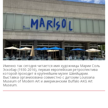
Именно так сегодня читается имя художницы Марии Соль
Эскобар (1930-2016), первая европейская ретроспектива
которой проходит в крупнейшем музее Швейцарии.
Выставка организована совместно с датским Louisiana
Museum of Modern Art и американским Buffalo AKG Art
Museum.