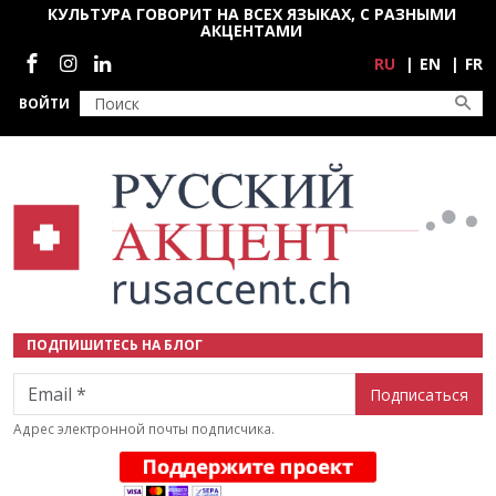
Перейти к основному содержанию
КУЛЬТУРА ГОВОРИТ НА ВСЕХ ЯЗЫКАХ, С РАЗНЫМИ
АКЦЕНТАМИ
Социальные сети
RU
EN
FR
ВОЙТИ
ПОДПИШИТЕСЬ НА БЛОГ
Email
Адрес электронной почты подписчика.