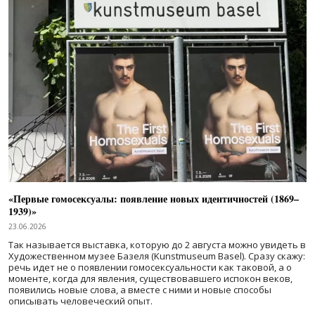
«Первые гомосексуалы: появление новых идентичностей (1869–
1939)»
23.06.2026
Так называется выставка, которую до 2 августа можно увидеть в
Художественном музее Базеля (Kunstmuseum Basel). Сразу скажу:
речь идет не о появлении гомосексуальности как таковой, а о
моменте, когда для явления, существовавшего испокон веков,
появились новые слова, а вместе с ними и новые способы
описывать человеческий опыт.