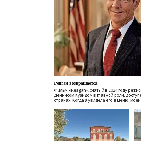
Рейган возвращается
Фильм
«
Reagan», снятый в 2024 году
режис
Деннисом Куэйдом в главной роли, доступен
странах. Когда я увидела его в меню, мое