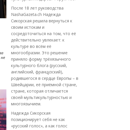
После 18 лет руководства
NashaGazeta.ch Надежда
Сикорская решила вернуться к
своим истокам и
сосредоточиться на том, что её
действительно увлекает: к
культуре во всём её
многообразии. Это решение
ва
 не
приняло форму трёхязычного
культурного блога (русский,
английский, французский),
родившегося в сердце Европы – в
Швейцарии, её приёмной стране,
стране, которая отличается
своей мультикультурностью и
многоязычием.
Надежда Сикорская
позиционирует себя не как
«русский голос», а как голос