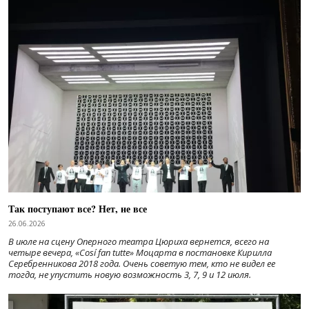
Так поступают все? Нет, не все
26.06.2026
В июле на сцену Оперного театра Цюриха вернется, всего на
четыре вечера, «Cosí fan tutte» Моцарта в постановке Кирилла
Серебренникова 2018 года. Очень советую тем, кто не видел ее
тогда, не упустить новую возможность 3, 7, 9 и 12 июля.