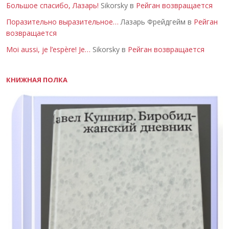
Большое спасибо, Лазарь!
Sikorsky в
Рейган возвращается
Поразительно выразительное…
Лазарь Фрейдгейм в
Рейган
возвращается
Moi aussi, je l’espère! Je…
Sikorsky в
Рейган возвращается
КНИЖНАЯ ПОЛКА