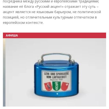
посредника между русскими и европейскими традициями;
название её блога «Русский акцент» отражает эту суть –
акцент является не языковым барьером, не политической
позицией, но отличительным культурным отпечатком в
европейском контексте.
АФИША
Назад
Вперёд