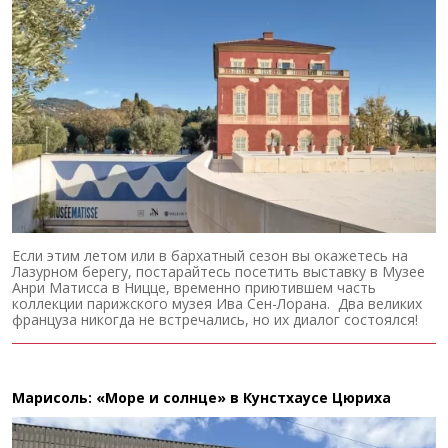
Если этим летом или в бархатный сезон вы окажетесь на
Лазурном берегу, постарайтесь посетить выставку в Музее
Анри Матисса в Ницце, временно приютившем часть
коллекции парижского музея Ива Сен-Лорана. Два великих
француза никогда не встречались, но их диалог состоялся!
Марисоль: «Море и солнце» в Кунстхаусе Цюриха