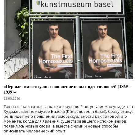
«Первые гомосексуалы: появление новых идентичностей (1869–
1939)»
23.06.2026
Так называется выставка, которую до 2 августа можно увидеть в
Художественном музее Базеля (Kunstmuseum Basel). Сразу скажу:
речь идет не о появлении гомосексуальности как таковой, а о
моменте, когда для явления, существовавшего испокон веков,
появились новые слова, а вместе с ними и новые способы
описывать человеческий опыт.