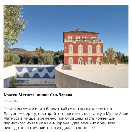
Краски Матисса, линии Сен-Лорана
22.07.2026
Если этим летом или в бархатный сезон вы окажетесь на
Лазурном берегу, постарайтесь посетить выставку в Музее Анри
Матисса в Ницце, временно приютившем часть коллекции
парижского музея Ива Сен-Лорана. Два великих француза
никогда не встречались, но их диалог состоялся!