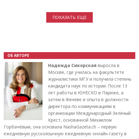
Нумерация страниц
ПОКАЗАТЬ ЕЩЕ
ОБ АВТОРЕ
Надежда Сикорская
выросла в
Москве, где училась на факультете
журналистики МГУ и получила степень
кандидата наук по истории. После 13
лет работы в ЮНЕСКО в Париже, а
затем в Женеве и опыта в должности
директора по коммуникациям в
организации Международный Зелёный
Крест, основанной Михаилом
Горбачёвым, она основала NashaGazeta.ch – первую
ежедневную русскоязычную ежедневную онлайн-газету в