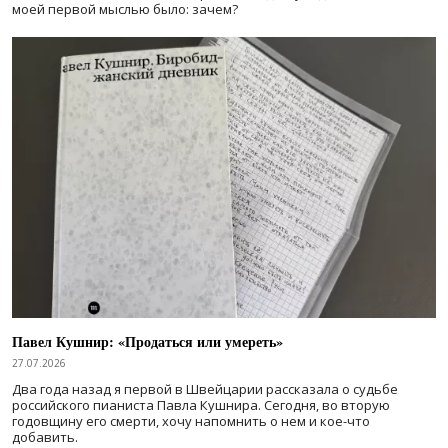
моей первой мыслью было: зачем?
Павел Кушнир: «Продаться или умереть»
27.07.2026
Два года назад я первой в Швейцарии рассказала о судьбе
российского пианиста Павла Кушнира. Сегодня, во вторую
годовщину его смерти, хочу напомнить о нем и кое-что
добавить.