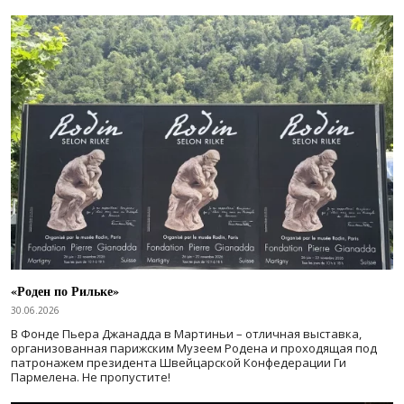
«Роден по Рильке»
30.06.2026
В Фонде Пьера Джанадда в Мартиньи – отличная выставка,
организованная парижским Музеем Родена и проходящая под
патронажем президента Швейцарской Конфедерации Ги
Пармелена. Не пропустите!