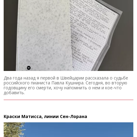
Два года назад я первой в Швейцарии рассказала о судьбе
российского пианиста Павла Кушнира. Сегодня, во вторую
годовщину его смерти, хочу напомнить о нем и кое-что
добавить.
Краски Матисса, линии Сен-Лорана