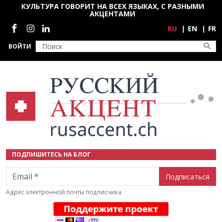
Перейти к основному содержанию
КУЛЬТУРА ГОВОРИТ НА ВСЕХ ЯЗЫКАХ, С РАЗНЫМИ
АКЦЕНТАМИ
Социальные сети
RU
EN
FR
ВОЙТИ
ПОДПИШИТЕСЬ НА БЛОГ
Email
Адрес электронной почты подписчика.