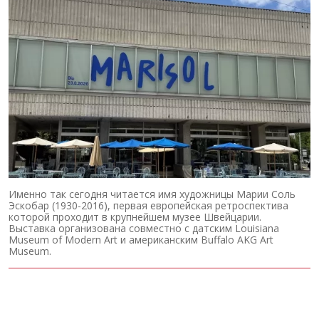
Именно так сегодня читается имя художницы Марии Соль
Эскобар (1930-2016), первая европейская ретроспектива
которой проходит в крупнейшем музее Швейцарии.
Выставка организована совместно с датским Louisiana
Museum of Modern Art и американским Buffalo AKG Art
Museum.