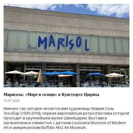
Марисоль: «Море и солнце» в Кунстхаусе Цюриха
15.07.2026
Именно так сегодня читается имя художницы Марии Соль
Эскобар (1930-2016), первая европейская ретроспектива которой
проходит в крупнейшем музее Швейцарии. Выставка
организована совместно с датским Louisiana Museum of Modern
Art и американским Buffalo AKG Art Museum.