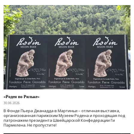
«Роден по Рильке»
30.06.2026
В Фонде Пьера Джанадда в Мартиньи – отличная выставка,
организованная парижским Музеем Родена и проходящая под
патронажем президента Швейцарской Конфедерации Ги
Пармелена. Не пропустите!