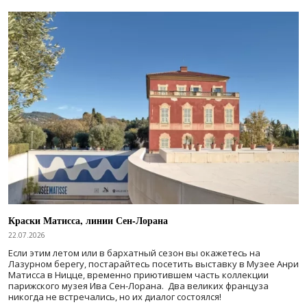
Краски Матисса, линии Сен-Лорана
22.07.2026
Если этим летом или в бархатный сезон вы окажетесь на
Лазурном берегу, постарайтесь посетить выставку в Музее Анри
Матисса в Ницце, временно приютившем часть коллекции
парижского музея Ива Сен-Лорана. Два великих француза
никогда не встречались, но их диалог состоялся!