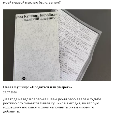
моей первой мыслью было: зачем?
Павел Кушнир: «Продаться или умереть»
27.07.2026
Два года назад я первой в Швейцарии рассказала о судьбе
российского пианиста Павла Кушнира. Сегодня, во вторую
годовщину его смерти, хочу напомнить о нем и кое-что
добавить.