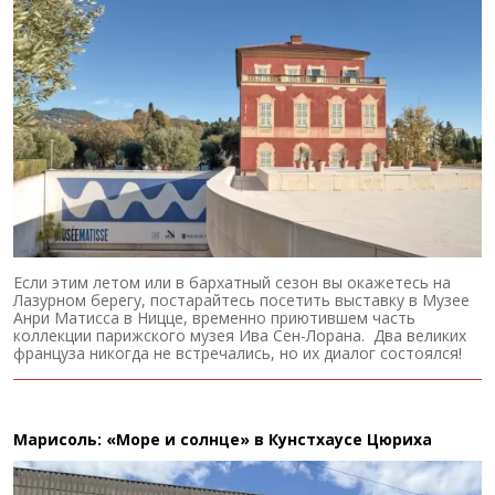
Если этим летом или в бархатный сезон вы окажетесь на
Лазурном берегу, постарайтесь посетить выставку в Музее
Анри Матисса в Ницце, временно приютившем часть
коллекции парижского музея Ива Сен-Лорана. Два великих
француза никогда не встречались, но их диалог состоялся!
Марисоль: «Море и солнце» в Кунстхаусе Цюриха