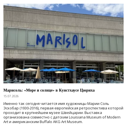
Марисоль: «Море и солнце» в Кунстхаусе Цюриха
15.07.2026
Именно так сегодня читается имя художницы Марии Соль
Эскобар (1930-2016), первая европейская ретроспектива которой
проходит в крупнейшем музее Швейцарии. Выставка
организована совместно с датским Louisiana Museum of Modern
Art и американским Buffalo AKG Art Museum.