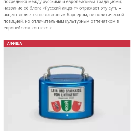
посредника между русскими и европейскими традициями;
название её блога «Русский акцент» отражает эту суть –
акцент является не языковым барьером, не политической
позицией, но отличительным культурным отпечатком в
европейском контексте.
АФИША
Назад
Вперёд