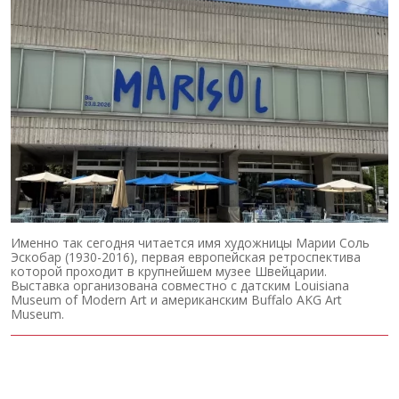
Именно так сегодня читается имя художницы Марии Соль
Эскобар (1930-2016), первая европейская ретроспектива
которой проходит в крупнейшем музее Швейцарии.
Выставка организована совместно с датским Louisiana
Museum of Modern Art и американским Buffalo AKG Art
Museum.