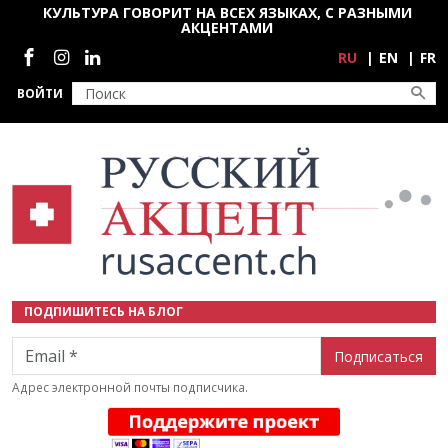
Перейти к основному содержанию
КУЛЬТУРА ГОВОРИТ НА ВСЕХ ЯЗЫКАХ, С РАЗНЫМИ
АКЦЕНТАМИ
Социальные сети
RU
EN
FR
ВОЙТИ
ПОДПИШИТЕСЬ НА БЛОГ
Email
Адрес электронной почты подписчика.