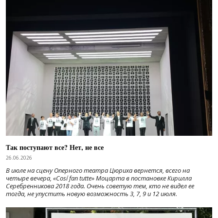
Так поступают все? Нет, не все
26.06.2026
В июле на сцену Оперного театра Цюриха вернется, всего на
четыре вечера, «Cosí fan tutte» Моцарта в постановке Кирилла
Серебренникова 2018 года. Очень советую тем, кто не видел ее
тогда, не упустить новую возможность 3, 7, 9 и 12 июля.