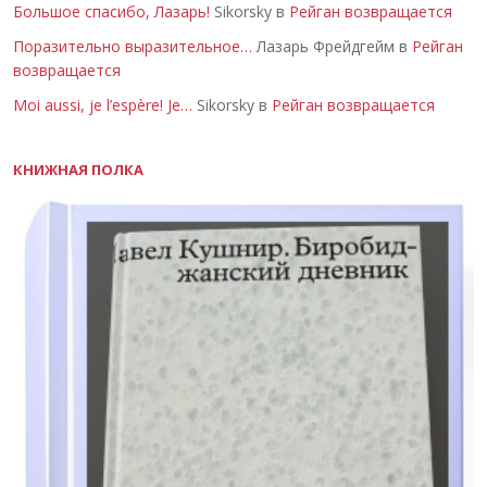
Большое спасибо, Лазарь!
Sikorsky в
Рейган возвращается
Поразительно выразительное…
Лазарь Фрейдгейм в
Рейган
возвращается
Moi aussi, je l’espère! Je…
Sikorsky в
Рейган возвращается
КНИЖНАЯ ПОЛКА