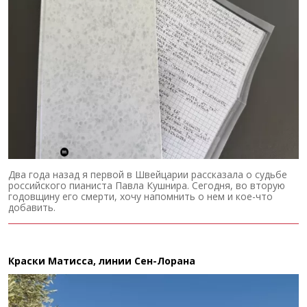
Два года назад я первой в Швейцарии рассказала о судьбе
российского пианиста Павла Кушнира. Сегодня, во вторую
годовщину его смерти, хочу напомнить о нем и кое-что
добавить.
Краски Матисса, линии Сен-Лорана