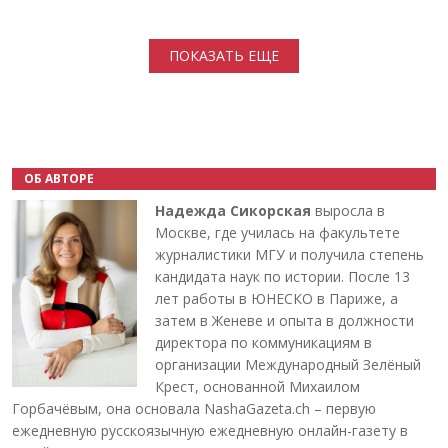
Нумерация страниц
ПОКАЗАТЬ ЕЩЕ
ОБ АВТОРЕ
Надежда Сикорская
выросла в
Москве, где училась на факультете
журналистики МГУ и получила степень
кандидата наук по истории. После 13
лет работы в ЮНЕСКО в Париже, а
затем в Женеве и опыта в должности
директора по коммуникациям в
организации Международный Зелёный
Крест, основанной Михаилом
Горбачёвым, она основала NashaGazeta.ch – первую
ежедневную русскоязычную ежедневную онлайн-газету в