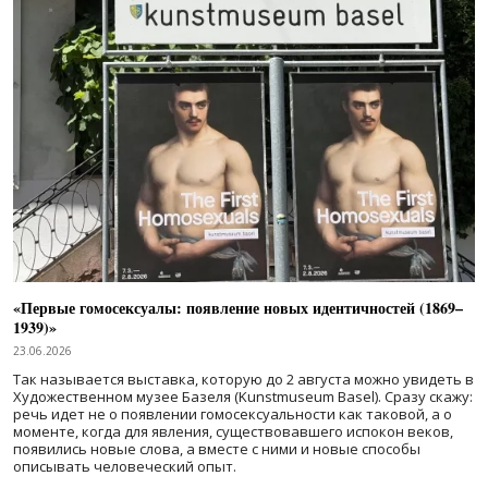
«Первые гомосексуалы: появление новых идентичностей (1869–
1939)»
23.06.2026
Так называется выставка, которую до 2 августа можно увидеть в
Художественном музее Базеля (Kunstmuseum Basel). Сразу скажу:
речь идет не о появлении гомосексуальности как таковой, а о
моменте, когда для явления, существовавшего испокон веков,
появились новые слова, а вместе с ними и новые способы
описывать человеческий опыт.