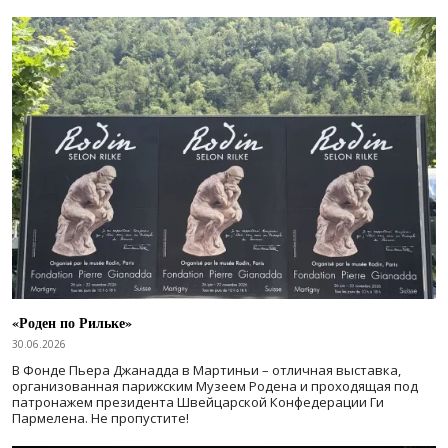
«Роден по Рильке»
30.06.2026
В Фонде Пьера Джанадда в Мартиньи – отличная выставка,
организованная парижским Музеем Родена и проходящая под
патронажем президента Швейцарской Конфедерации Ги
Пармелена. Не пропустите!