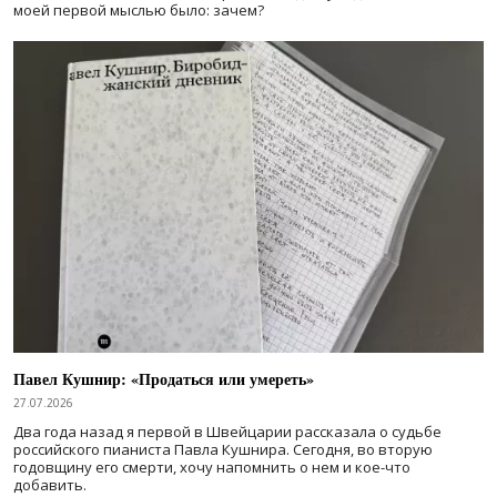
моей первой мыслью было: зачем?
Павел Кушнир: «Продаться или умереть»
27.07.2026
Два года назад я первой в Швейцарии рассказала о судьбе
российского пианиста Павла Кушнира. Сегодня, во вторую
годовщину его смерти, хочу напомнить о нем и кое-что
добавить.