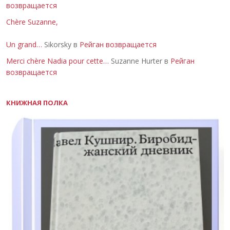
возвращается
Chère Suzanne,
Un grand…
Sikorsky в
Рейган возвращается
Merci chère Nadia pour cette…
Suzanne Hurter в
Рейган
возвращается
КНИЖНАЯ ПОЛКА