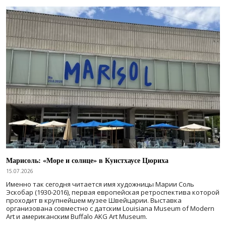
Марисоль: «Море и солнце» в Кунстхаусе Цюриха
15.07.2026
Именно так сегодня читается имя художницы Марии Соль
Эскобар (1930-2016), первая европейская ретроспектива которой
проходит в крупнейшем музее Швейцарии. Выставка
организована совместно с датским Louisiana Museum of Modern
Art и американским Buffalo AKG Art Museum.