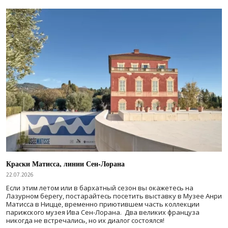
Краски Матисса, линии Сен-Лорана
22.07.2026
Если этим летом или в бархатный сезон вы окажетесь на
Лазурном берегу, постарайтесь посетить выставку в Музее Анри
Матисса в Ницце, временно приютившем часть коллекции
парижского музея Ива Сен-Лорана. Два великих француза
никогда не встречались, но их диалог состоялся!