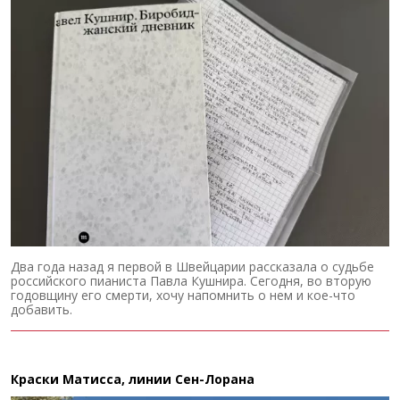
Два года назад я первой в Швейцарии рассказала о судьбе
российского пианиста Павла Кушнира. Сегодня, во вторую
годовщину его смерти, хочу напомнить о нем и кое-что
добавить.
Краски Матисса, линии Сен-Лорана