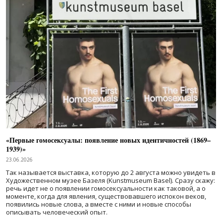
«Первые гомосексуалы: появление новых идентичностей (1869–
1939)»
23.06.2026
Так называется выставка, которую до 2 августа можно увидеть в
Художественном музее Базеля (Kunstmuseum Basel). Сразу скажу:
речь идет не о появлении гомосексуальности как таковой, а о
моменте, когда для явления, существовавшего испокон веков,
появились новые слова, а вместе с ними и новые способы
описывать человеческий опыт.