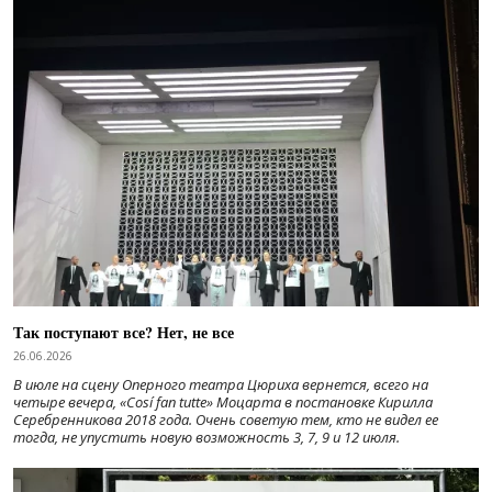
Так поступают все? Нет, не все
26.06.2026
В июле на сцену Оперного театра Цюриха вернется, всего на
четыре вечера, «Cosí fan tutte» Моцарта в постановке Кирилла
Серебренникова 2018 года. Очень советую тем, кто не видел ее
тогда, не упустить новую возможность 3, 7, 9 и 12 июля.