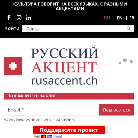
Перейти к основному содержанию
КУЛЬТУРА ГОВОРИТ НА ВСЕХ ЯЗЫКАХ, С РАЗНЫМИ
АКЦЕНТАМИ
Социальные сети
RU
EN
FR
ВОЙТИ
ПОДПИШИТЕСЬ НА БЛОГ
Email
Адрес электронной почты подписчика.