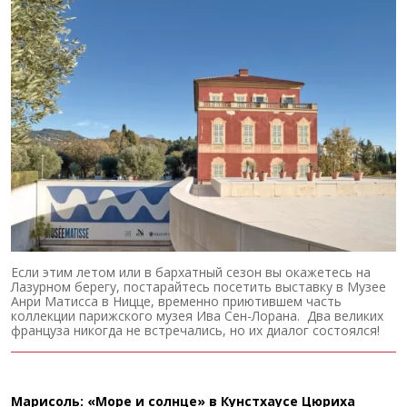
Если этим летом или в бархатный сезон вы окажетесь на
Лазурном берегу, постарайтесь посетить выставку в Музее
Анри Матисса в Ницце, временно приютившем часть
коллекции парижского музея Ива Сен-Лорана. Два великих
француза никогда не встречались, но их диалог состоялся!
Марисоль: «Море и солнце» в Кунстхаусе Цюриха