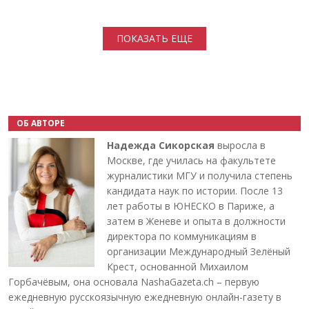
Нумерация страниц
ПОКАЗАТЬ ЕЩЕ
ОБ АВТОРЕ
Надежда Сикорская
выросла в
Москве, где училась на факультете
журналистики МГУ и получила степень
кандидата наук по истории. После 13
лет работы в ЮНЕСКО в Париже, а
затем в Женеве и опыта в должности
директора по коммуникациям в
организации Международный Зелёный
Крест, основанной Михаилом
Горбачёвым, она основала NashaGazeta.ch – первую
ежедневную русскоязычную ежедневную онлайн-газету в