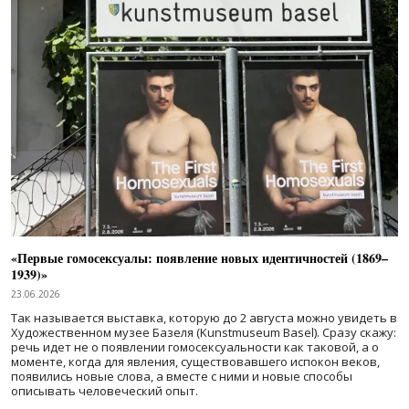
«Первые гомосексуалы: появление новых идентичностей (1869–
1939)»
23.06.2026
Так называется выставка, которую до 2 августа можно увидеть в
Художественном музее Базеля (Kunstmuseum Basel). Сразу скажу:
речь идет не о появлении гомосексуальности как таковой, а о
моменте, когда для явления, существовавшего испокон веков,
появились новые слова, а вместе с ними и новые способы
описывать человеческий опыт.