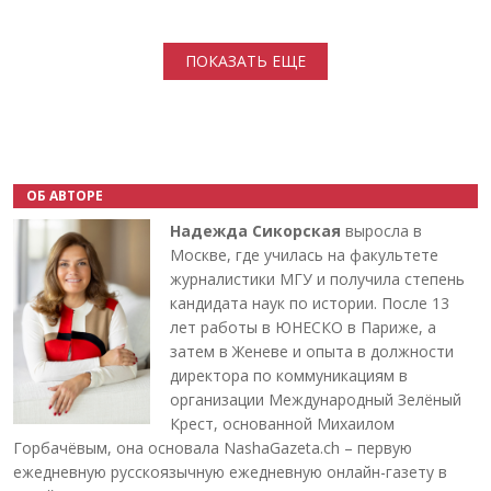
Нумерация страниц
ПОКАЗАТЬ ЕЩЕ
ОБ АВТОРЕ
Надежда Сикорская
выросла в
Москве, где училась на факультете
журналистики МГУ и получила степень
кандидата наук по истории. После 13
лет работы в ЮНЕСКО в Париже, а
затем в Женеве и опыта в должности
директора по коммуникациям в
организации Международный Зелёный
Крест, основанной Михаилом
Горбачёвым, она основала NashaGazeta.ch – первую
ежедневную русскоязычную ежедневную онлайн-газету в