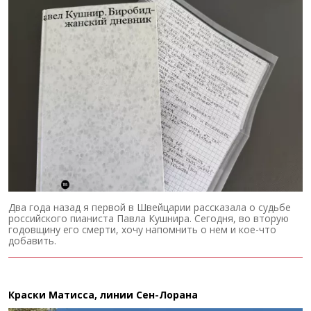
Два года назад я первой в Швейцарии рассказала о судьбе
российского пианиста Павла Кушнира. Сегодня, во вторую
годовщину его смерти, хочу напомнить о нем и кое-что
добавить.
Краски Матисса, линии Сен-Лорана