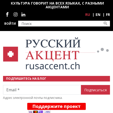
Перейти к основному содержанию
КУЛЬТУРА ГОВОРИТ НА ВСЕХ ЯЗЫКАХ, С РАЗНЫМИ
АКЦЕНТАМИ
Социальные сети
RU
EN
FR
ВОЙТИ
ПОДПИШИТЕСЬ НА БЛОГ
Email
Адрес электронной почты подписчика.