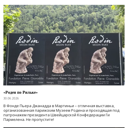
«Роден по Рильке»
30.06.2026
В Фонде Пьера Джанадда в Мартиньи – отличная выставка,
организованная парижским Музеем Родена и проходящая под
патронажем президента Швейцарской Конфедерации Ги
Пармелена. Не пропустите!