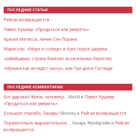
ПОСЛЕДНИЕ СТАТЬИ
Рейган возвращается
Павел Кушнир: «Продаться или умереть»
Краски Матисса, линии Сен-Лорана
Марисоль: «Море и солнце» в Кунстхаусе Цюриха
«Швейцария, страна банков» (и кисельных берегов)
«Музыка как антидот хаосу», или Три дня в Гштааде
ПОСЛЕДНИЕ КОММЕНТАРИИ
Бог даровал Жизнь человеку…
AlexN в
Павел Кушнир:
«Продаться или умереть»
Большое спасибо, Лазарь!
Sikorsky в
Рейган возвращается
Поразительно выразительное…
Лазарь Фрейдгейм в
Рейган
возвращается