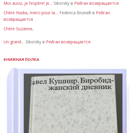
Moi aussi, je l’espère! Je…
Sikorsky в
Рейган возвращается
Chère Nadia, merci pour la…
Federica Brunelli в
Рейган
возвращается
Chère Suzanne,
Un grand…
Sikorsky в
Рейган возвращается
КНИЖНАЯ ПОЛКА