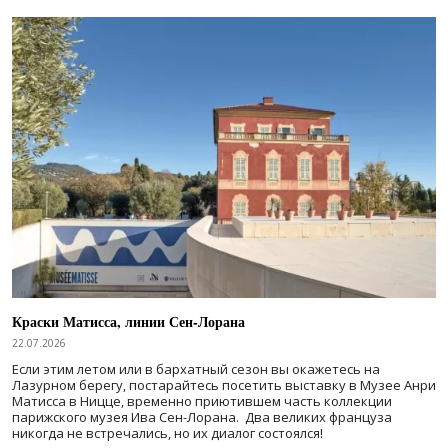
Краски Матисса, линии Сен-Лорана
22.07.2026
Если этим летом или в бархатный сезон вы окажетесь на
Лазурном берегу, постарайтесь посетить выставку в Музее Анри
Матисса в Ницце, временно приютившем часть коллекции
парижского музея Ива Сен-Лорана. Два великих француза
никогда не встречались, но их диалог состоялся!