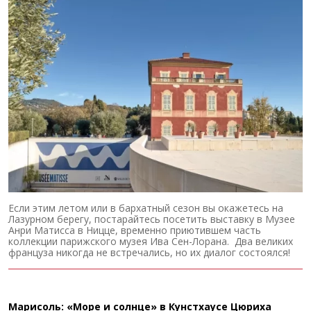
Если этим летом или в бархатный сезон вы окажетесь на
Лазурном берегу, постарайтесь посетить выставку в Музее
Анри Матисса в Ницце, временно приютившем часть
коллекции парижского музея Ива Сен-Лорана. Два великих
француза никогда не встречались, но их диалог состоялся!
Марисоль: «Море и солнце» в Кунстхаусе Цюриха