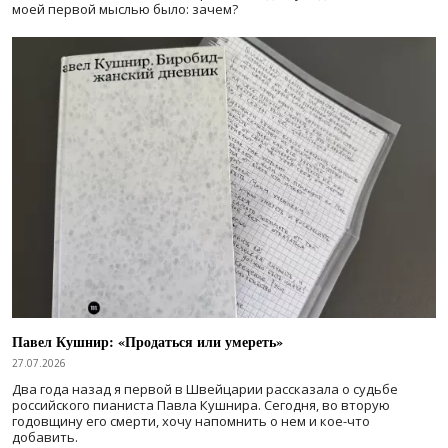
моей первой мыслью было: зачем?
Павел Кушнир: «Продаться или умереть»
27.07.2026
Два года назад я первой в Швейцарии рассказала о судьбе
российского пианиста Павла Кушнира. Сегодня, во вторую
годовщину его смерти, хочу напомнить о нем и кое-что
добавить.