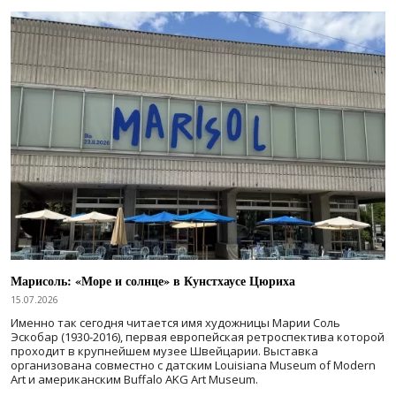
Марисоль: «Море и солнце» в Кунстхаусе Цюриха
15.07.2026
Именно так сегодня читается имя художницы Марии Соль
Эскобар (1930-2016), первая европейская ретроспектива которой
проходит в крупнейшем музее Швейцарии. Выставка
организована совместно с датским Louisiana Museum of Modern
Art и американским Buffalo AKG Art Museum.