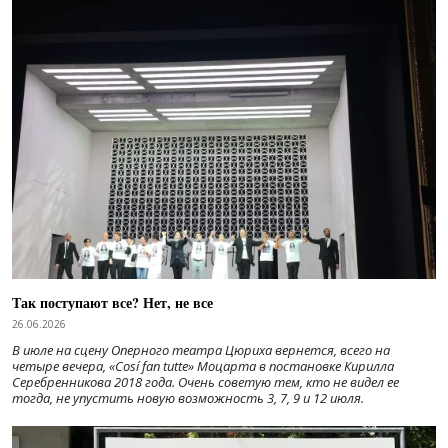
Так поступают все? Нет, не все
26.06.2026
В июле на сцену Оперного театра Цюриха вернется, всего на
четыре вечера, «Cosí fan tutte» Моцарта в постановке Кирилла
Серебренникова 2018 года. Очень советую тем, кто не видел ее
тогда, не упустить новую возможность 3, 7, 9 и 12 июля.